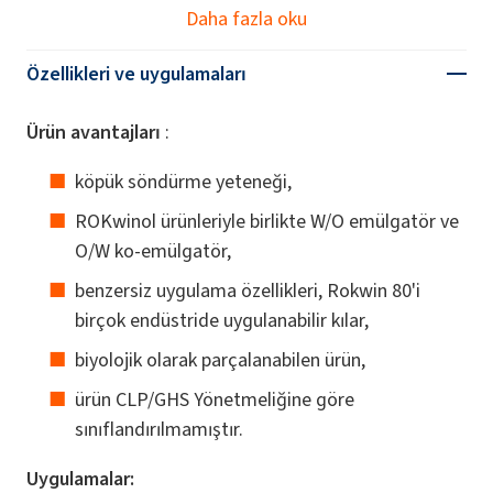
Daha fazla oku
Özellikleri ve uygulamaları
Ürün avantajları
:
köpük söndürme yeteneği,
ROKwinol ürünleriyle birlikte W/O emülgatör ve
O/W ko-emülgatör,
benzersiz uygulama özellikleri, Rokwin 80'i
birçok endüstride uygulanabilir kılar,
biyolojik olarak parçalanabilen ürün,
ürün CLP/GHS Yönetmeliğine göre
sınıflandırılmamıştır.
Uygulamalar: