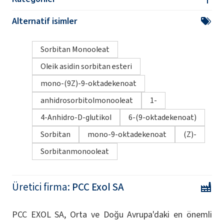
Alternatif isimler
Sorbitan Monooleat
Oleik asidin sorbitan esteri
mono-(9Z)-9-oktadekenoat
anhidrosorbitolmonooleat
1-
4-Anhidro-D-glutikol
6-(9-oktadekenoat)
Sorbitan
mono-9-oktadekenoat
(Z)-
Sorbitanmonooleat
Üretici firma:
PCC Exol SA
PCC EXOL SA, Orta ve Doğu Avrupa'daki en önemli