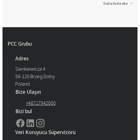
Daha fazla oku
PCC Grubu
Adres
Sienkiewicza 4
56-120 Brzeg Dolny
Poland
Bize Ulaşın
+48717942000
Bizi bul
Veri Koruyucu Süpervizörü