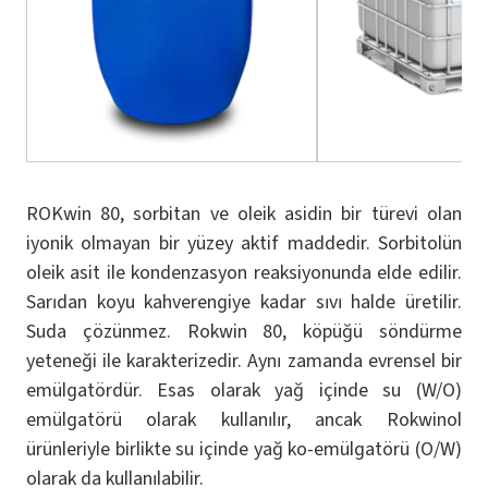
ROKwin 80, sorbitan ve oleik asidin bir türevi olan
iyonik olmayan bir yüzey aktif maddedir. Sorbitolün
oleik asit ile kondenzasyon reaksiyonunda elde edilir.
Sarıdan koyu kahverengiye kadar sıvı halde üretilir.
Suda çözünmez. Rokwin 80, köpüğü söndürme
yeteneği ile karakterizedir. Aynı zamanda evrensel bir
emülgatördür. Esas olarak yağ içinde su (W/O)
emülgatörü olarak kullanılır, ancak Rokwinol
ürünleriyle birlikte su içinde yağ ko-emülgatörü (O/W)
olarak da kullanılabilir.