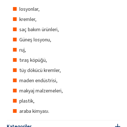
losyonlar,
kremler,
saç bakım ürünleri,
Güneş losyonu,
ruj,
tıraş köpüğü,
tüy dökücü kremler,
maden endüstrisi,
makyaj malzemeleri,
plastik,
araba kimyası.
Kategoriler