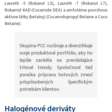
Laureth -5 (Rokanol L5), Laureth -7 (Rokanol L7),
Rokamid KAD (Cocamide DEA) a amfotérne povrchovo
aktívne látky (betaíny) (Cocamidopropyl Betaine a Coco
Betaine).
Skupina PCC rozširuje a diverzifikuje
svoje produktové portfólio, aby ho
lepšie zacielila na prevládajúce
trhové trendy. Spoločnosť tiež
ponúka prípravu hotových zmesí
prispôsobených špecifickým
potrebám klientov.
Halogénové deriváty