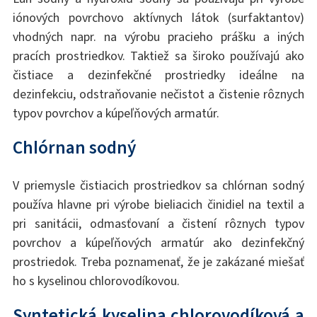
iónových povrchovo aktívnych látok (surfaktantov)
vhodných napr. na výrobu pracieho prášku a iných
pracích prostriedkov. Taktiež sa široko používajú ako
čistiace a dezinfekčné prostriedky ideálne na
dezinfekciu, odstraňovanie nečistot a čistenie rôznych
typov povrchov a kúpeľňových armatúr.
Chlórnan sodný
V priemysle čistiacich prostriedkov sa chlórnan sodný
používa hlavne pri výrobe bieliacich činidiel na textil a
pri sanitácii, odmasťovaní a čistení rôznych typov
povrchov a kúpeľňových armatúr ako dezinfekčný
prostriedok. Treba poznamenať, že je zakázané miešať
ho s kyselinou chlorovodíkovou.
Syntetická kyselina chlorovodíková a