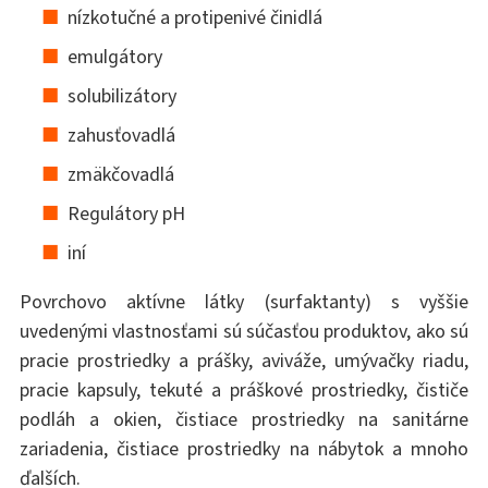
nízkotučné a protipenivé činidlá
emulgátory
solubilizátory
zahusťovadlá
zmäkčovadlá
Regulátory pH
iní
Povrchovo aktívne látky (surfaktanty) s vyššie
uvedenými vlastnosťami sú súčasťou produktov, ako sú
pracie prostriedky a prášky, aviváže, umývačky riadu,
pracie kapsuly, tekuté a práškové prostriedky, čističe
podláh a okien, čistiace prostriedky na sanitárne
zariadenia, čistiace prostriedky na nábytok a mnoho
ďalších.