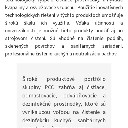
kvapaliny a osviežovače vzduchu. Použitie inovatívnych
technologických riešení v týchto produktoch umožňuje
širokú škálu ich využitia. Vďaka účinnosti a
univerzálnosti je možné tieto produkty použiť aj pri
strojovom čistení. Sú vhodné na čistenie podláh,
sklenených povrchov a sanitárnych zariadení,
profesionálne čistenie kuchýň a neutralizáciu pachov.
Široké produktové portfólio
skupiny PCC zahŕňa aj čistiace,
odmasťovacie, odvápňovacie a
dezinfekčné prostriedky, ktoré sú
vynikajúcou voľbou na čistenie a
dezinfekciu kuchýň, sanitárnych