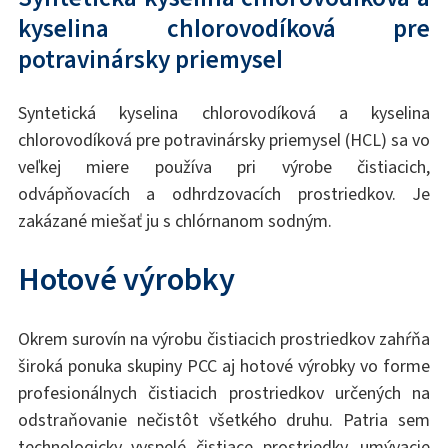
kyselina chlorovodíková pre
potravinársky priemysel
Syntetická kyselina chlorovodíková a kyselina
chlorovodíková pre potravinársky priemysel (HCL) sa vo
veľkej miere používa pri výrobe čistiacich,
odvápňovacích a odhrdzovacích prostriedkov. Je
zakázané miešať ju s chlórnanom sodným.
Hotové výrobky
Okrem surovín na výrobu čistiacich prostriedkov zahŕňa
široká ponuka skupiny PCC aj hotové výrobky vo forme
profesionálnych čistiacich prostriedkov určených na
odstraňovanie nečistôt všetkého druhu. Patria sem
technologicky vyspelé čistiace prostriedky, umývacie