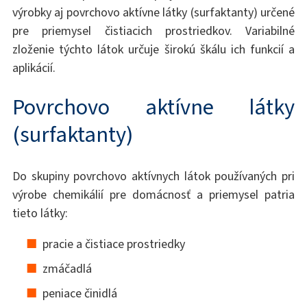
výrobky aj povrchovo aktívne látky (surfaktanty) určené
pre priemysel čistiacich prostriedkov. Variabilné
zloženie týchto látok určuje širokú škálu ich funkcií a
aplikácií.
Povrchovo aktívne látky
(surfaktanty)
Do skupiny povrchovo aktívnych látok používaných pri
výrobe chemikálií pre domácnosť a priemysel patria
tieto látky:
pracie a čistiace prostriedky
zmáčadlá
peniace činidlá