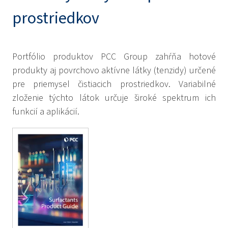
prostriedkov
Portfólio produktov PCC Group zahŕňa hotové
produkty aj povrchovo aktívne látky (tenzidy) určené
pre priemysel čistiacich prostriedkov. Variabilné
zloženie týchto látok určuje široké spektrum ich
funkcií a aplikácií.