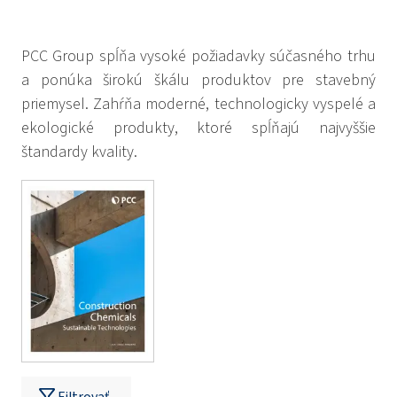
PCC Group spĺňa vysoké požiadavky súčasného trhu
a ponúka širokú škálu produktov pre stavebný
priemysel. Zahŕňa moderné, technologicky vyspelé a
ekologické produkty, ktoré spĺňajú najvyššie
štandardy kvality.
Filtrovať