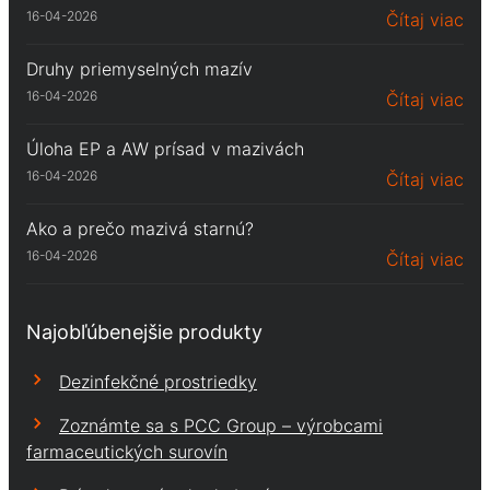
16-04-2026
Čítaj viac
Druhy priemyselných mazív
16-04-2026
Čítaj viac
Úloha EP a AW prísad v mazivách
16-04-2026
Čítaj viac
Ako a prečo mazivá starnú?
16-04-2026
Čítaj viac
Najobľúbenejšie produkty
Dezinfekčné prostriedky
Zoznámte sa s PCC Group – výrobcami
farmaceutických surovín