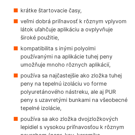
krátke štartovacie časy,
veľmi dobrá priľnavosť k rôznym vplyvom
látok uľahčuje aplikáciu a ovplyvňuje
široké použitie,
kompatibilita s inými polyolmi
používanými na aplikácie tuhej peny
umožňuje mnoho rôznych aplikácií,
používa sa najčastejšie ako zložka tuhej
peny na tepelnú izoláciu vo forme
polyuretánového nástreku, ale aj PUR
peny s uzavretými bunkami na všeobecné
tepelné izolácie,
používa sa ako zložka dvojzložkových
lepidiel s vysokou priľnavosťou k rôznym