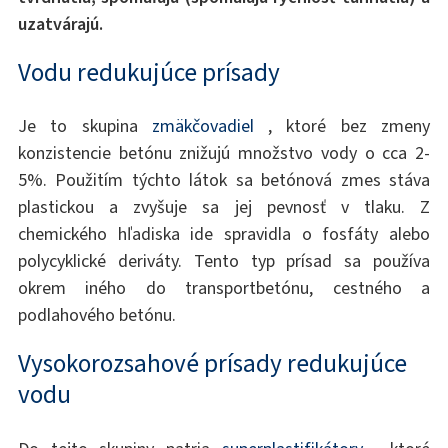
uzatvárajú.
Vodu redukujúce prísady
Je to skupina
zmäkčovadiel
, ktoré bez zmeny
konzistencie betónu znižujú množstvo vody o cca 2-
5%. Použitím týchto látok sa betónová zmes stáva
plastickou a zvyšuje sa jej pevnosť v tlaku. Z
chemického hľadiska ide spravidla o fosfáty alebo
polycyklické deriváty. Tento typ prísad sa používa
okrem iného do transportbetónu, cestného a
podlahového betónu.
Vysokorozsahové prísady redukujúce
vodu