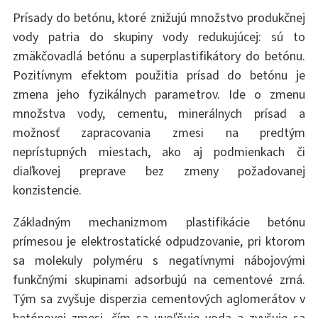
Prísady do betónu, ktoré znižujú množstvo produkčnej
vody patria do skupiny vody redukujúcej: sú to
zmäkčovadlá betónu a superplastifikátory do betónu.
Pozitívnym efektom použitia prísad do betónu je
zmena jeho fyzikálnych parametrov. Ide o zmenu
množstva vody, cementu, minerálnych prísad a
možnosť zapracovania zmesi na predtým
neprístupných miestach, ako aj podmienkach či
diaľkovej preprave bez zmeny požadovanej
konzistencie.
Základným mechanizmom plastifikácie betónu
prímesou je elektrostatické odpudzovanie, pri ktorom
sa molekuly polyméru s negatívnymi nábojovými
funkčnými skupinami adsorbujú na cementové zrná.
Tým sa zvyšuje disperzia cementových aglomerátov v