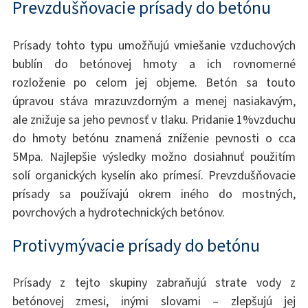
Prevzdušňovacie prísady do betónu
Prísady tohto typu umožňujú vmiešanie vzduchových
bublín do betónovej hmoty a ich rovnomerné
rozloženie po celom jej objeme. Betón sa touto
úpravou stáva mrazuvzdorným a menej nasiakavým,
ale znižuje sa jeho pevnosť v tlaku. Pridanie 1%vzduchu
do hmoty betónu znamená zníženie pevnosti o cca
5Mpa. Najlepšie výsledky možno dosiahnuť použitím
solí organických kyselín ako prímesí. Prevzdušňovacie
prísady sa používajú okrem iného do mostných,
povrchových a hydrotechnických betónov.
Protivymývacie prísady do betónu
Prísady z tejto skupiny zabraňujú strate vody z
betónovej zmesi, inými slovami – zlepšujú jej