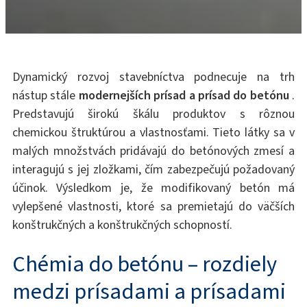
Dynamický rozvoj stavebníctva podnecuje na trh
nástup stále
modernejších prísad a prísad do betónu
.
Predstavujú širokú škálu produktov s rôznou
chemickou štruktúrou a vlastnosťami. Tieto látky sa v
malých množstvách pridávajú do betónových zmesí a
interagujú s jej zložkami, čím zabezpečujú požadovaný
účinok. Výsledkom je, že modifikovaný betón má
vylepšené vlastnosti, ktoré sa premietajú do väčších
konštrukčných a konštrukčných schopností.
Chémia do betónu – rozdiely
medzi prísadami a prísadami