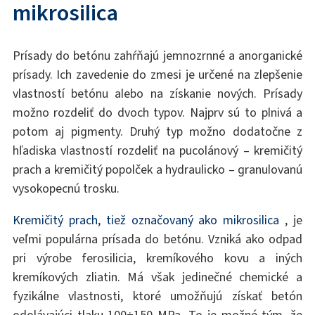
mikrosilica
Prísady do betónu zahŕňajú jemnozrnné a anorganické
prísady. Ich zavedenie do zmesi je určené na zlepšenie
vlastností betónu alebo na získanie nových. Prísady
možno rozdeliť do dvoch typov. Najprv sú to plnivá a
potom aj pigmenty. Druhý typ možno dodatočne z
hľadiska vlastností rozdeliť na pucolánový – kremičitý
prach a kremičitý popolček a hydraulicko – granulovanú
vysokopecnú trosku.
Kremičitý prach, tiež označovaný ako mikrosilica
, je
veľmi populárna prísada do betónu. Vzniká ako odpad
pri výrobe ferosilicia, kremíkového kovu a iných
kremíkových zliatin. Má však jedinečné chemické a
fyzikálne vlastnosti, ktoré umožňujú získať betón