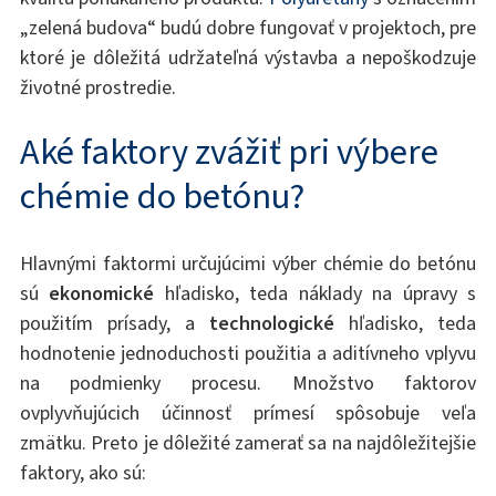
„zelená budova“ budú dobre fungovať v projektoch, pre
ktoré je dôležitá udržateľná výstavba a nepoškodzuje
životné prostredie.
Aké faktory zvážiť pri výbere
chémie do betónu?
Hlavnými faktormi určujúcimi výber chémie do betónu
sú
ekonomické
hľadisko, teda náklady na úpravy s
použitím prísady, a
technologické
hľadisko, teda
hodnotenie jednoduchosti použitia a aditívneho vplyvu
na podmienky procesu. Množstvo faktorov
ovplyvňujúcich účinnosť prímesí spôsobuje veľa
zmätku. Preto je dôležité zamerať sa na najdôležitejšie
faktory, ako sú: