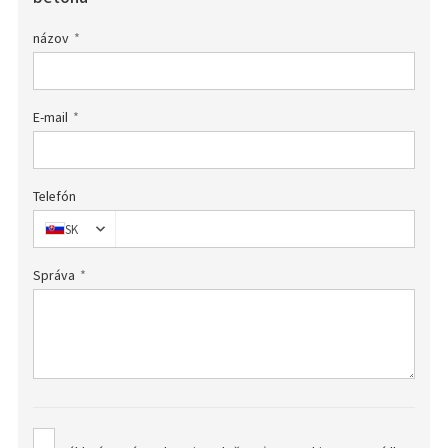
názov
E-mail
Telefón
SK
Správa