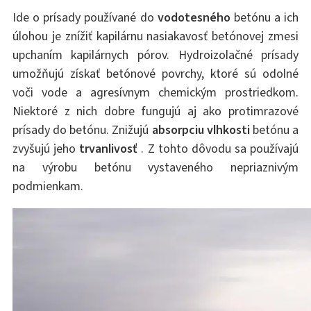
Ide o prísady používané do
vodotesného
betónu a ich
úlohou je znížiť kapilárnu nasiakavosť betónovej zmesi
upchaním kapilárnych pórov. Hydroizolačné prísady
umožňujú získať betónové povrchy, ktoré sú odolné
voči vode a agresívnym chemickým prostriedkom.
Niektoré z nich dobre fungujú aj ako protimrazové
prísady do betónu. Znižujú
absorpciu vlhkosti
betónu a
zvyšujú jeho
trvanlivosť
. Z tohto dôvodu sa používajú
na výrobu betónu vystaveného nepriaznivým
podmienkam.