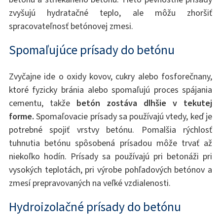
zvyšujú hydratačné teplo, ale môžu zhoršiť
spracovateľnosť betónovej zmesi.
Spomaľujúce prísady do betónu
Zvyčajne ide o oxidy kovov, cukry alebo fosforečnany,
ktoré fyzicky bránia alebo spomaľujú proces spájania
cementu, takže
betón zostáva dlhšie v tekutej
forme.
Spomaľovacie prísady sa používajú vtedy, keď je
potrebné spojiť vrstvy betónu. Pomalšia rýchlosť
tuhnutia betónu spôsobená prísadou môže trvať až
niekoľko hodín. Prísady sa používajú pri betonáži pri
vysokých teplotách, pri výrobe pohľadových betónov a
zmesí prepravovaných na veľké vzdialenosti.
Hydroizolačné prísady do betónu