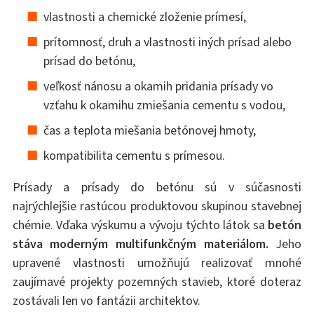
vlastnosti a chemické zloženie prímesí,
prítomnosť, druh a vlastnosti iných prísad alebo
prísad do betónu,
veľkosť nánosu a okamih pridania prísady vo
vzťahu k okamihu zmiešania cementu s vodou,
čas a teplota miešania betónovej hmoty,
kompatibilita cementu s prímesou.
Prísady a prísady do betónu sú v súčasnosti
najrýchlejšie rastúcou produktovou skupinou stavebnej
chémie. Vďaka výskumu a vývoju týchto látok sa
betón
stáva moderným multifunkčným materiálom.
Jeho
upravené vlastnosti umožňujú realizovať mnohé
zaujímavé projekty pozemných stavieb, ktoré doteraz
zostávali len vo fantázii architektov.