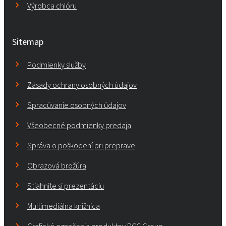
Výrobca chlóru
Sitemap
Podmienky služby
Zásady ochrany osobných údajov
Spracúvanie osobných údajov
Všeobecné podmienky predaja
Správa o poškodení pri preprave
Obrazová brožúra
Stiahnite si prezentáciu
Multimediálna knižnica