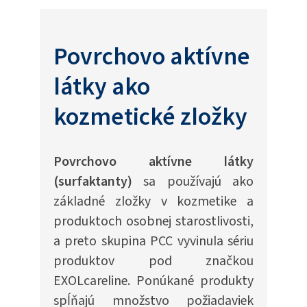
Povrchovo aktívne
látky ako
kozmetické zložky
Povrchovo aktívne látky
(surfaktanty)
sa používajú ako
základné zložky v kozmetike a
produktoch osobnej starostlivosti,
a preto skupina PCC vyvinula sériu
produktov pod značkou
EXOLcareline. Ponúkané produkty
spĺňajú množstvo požiadaviek