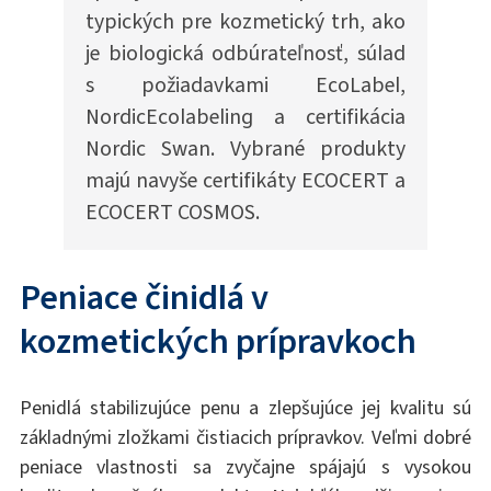
typických pre kozmetický trh, ako
je biologická odbúrateľnosť, súlad
s požiadavkami EcoLabel,
NordicEcolabeling a certifikácia
Nordic Swan. Vybrané produkty
majú navyše certifikáty ECOCERT a
ECOCERT COSMOS.
Peniace činidlá v
kozmetických prípravkoch
Penidlá stabilizujúce penu a zlepšujúce jej kvalitu sú
základnými zložkami čistiacich prípravkov. Veľmi dobré
peniace vlastnosti sa zvyčajne spájajú s vysokou