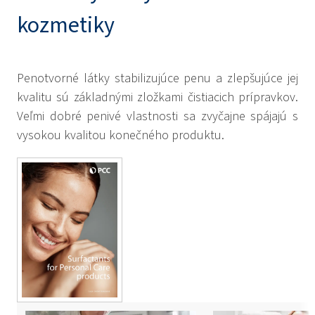
kozmetiky
Penotvorné látky stabilizujúce penu a zlepšujúce jej
kvalitu sú základnými zložkami čistiacich prípravkov.
Veľmi dobré penivé vlastnosti sa zvyčajne spájajú s
vysokou kvalitou konečného produktu.