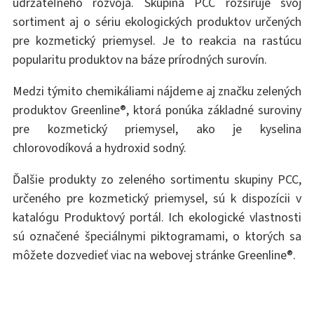
udržateľného rozvoja. Skupina PCC rozširuje svoj
sortiment aj o sériu ekologických produktov určených
pre kozmetický priemysel. Je to reakcia na rastúcu
popularitu produktov na báze prírodných surovín.
Medzi týmito chemikáliami nájdeme aj značku zelených
produktov Greenline®, ktorá ponúka základné suroviny
pre kozmetický priemysel, ako je kyselina
chlorovodíková a hydroxid sodný.
Ďalšie produkty zo zeleného sortimentu skupiny PCC,
určeného pre kozmetický priemysel, sú k dispozícii v
katalógu Produktový portál. Ich ekologické vlastnosti
sú označené špeciálnymi piktogramami, o ktorých sa
môžete dozvedieť viac na webovej stránke Greenline®.