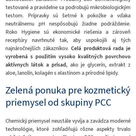
testované a pravidelne sa podrobujú mikrobiologickým
testom. Prípravky sú šetrné k pokožke a vďaka
neutrálnemu pH nespôsobujú žiadne podráždenie.
Roko Hygiene sú ekonomické riešenia a zároveň
receptúry navrhnuté tak, aby uspokojili aj tých
najnáročnejších zákazníkov.
Celá produktová rada je
vyrobená s použitím vysoko kvalitných povrchovo
aktívnych látok a prísad,
ako je glycerín, extrakt z
aloe, lanolín, kolagén s elastínom a prírodné lipidy.
Zelená ponuka pre kozmetický
priemysel od skupiny PCC
Chemický priemysel neustále vyvíja a zavádza moderné
technológie, ktoré zohľadňujú rôzne aspekty trvalo