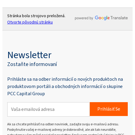
Stránka bola strojovo preložená.
Otvorte pôvodnú stránku
Newsletter
Zostaňte informovaní
Prihláste sa na odber informácií o nových produktoch na
produktovom portáli a obchodných informácií o skupine
PCC Capital Group
Prihlásiť Se
Ak sa chcete prihlásiť na odber noviniek, zadajte svoju e-mailovú adresu.
Poskytnutie vašej e-mailovej adresy je dobrovoľné, ale ak tak neurobíte,
nebudeme vám môcť zasielať newsletter. Správcom osobných údajov je PCC