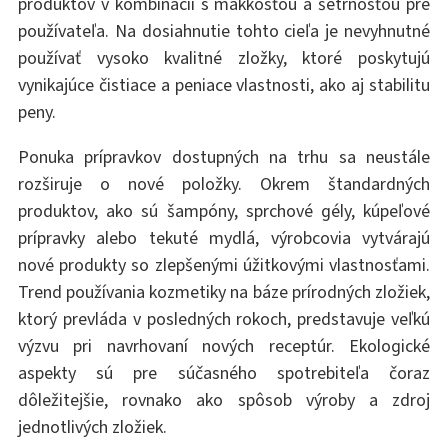
produktov v kombinácii s mäkkosťou a šetrnosťou pre
používateľa. Na dosiahnutie tohto cieľa je nevyhnutné
používať vysoko kvalitné zložky, ktoré poskytujú
vynikajúce čistiace a peniace vlastnosti, ako aj stabilitu
peny.
Ponuka prípravkov dostupných na trhu sa neustále
rozširuje o nové položky. Okrem štandardných
produktov, ako sú šampóny, sprchové gély, kúpeľové
prípravky alebo tekuté mydlá, výrobcovia vytvárajú
nové produkty so zlepšenými úžitkovými vlastnosťami.
Trend používania kozmetiky na báze prírodných zložiek,
ktorý prevláda v posledných rokoch, predstavuje veľkú
výzvu pri navrhovaní nových receptúr. Ekologické
aspekty sú pre súčasného spotrebiteľa čoraz
dôležitejšie, rovnako ako spôsob výroby a zdroj
jednotlivých zložiek.