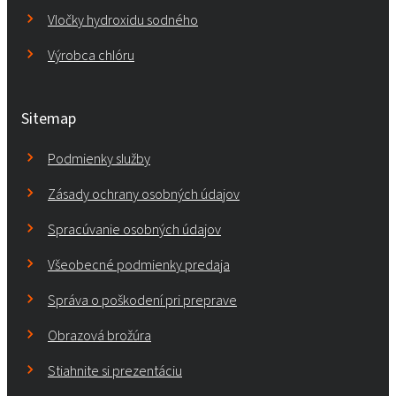
Vločky hydroxidu sodného
Výrobca chlóru
Sitemap
Podmienky služby
Zásady ochrany osobných údajov
Spracúvanie osobných údajov
Všeobecné podmienky predaja
Správa o poškodení pri preprave
Obrazová brožúra
Stiahnite si prezentáciu