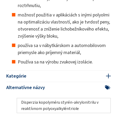
roztrhnutiu,
možnosť použitia v aplikáciách s inými polyolmi
na optimalizáciu vlastností, ako je tvrdosť peny,
otvorenosť a zníženie lichobežníkového efektu,
zvýšenie výšky bloku,
používa sa v nábytkárskom a automobilovom
priemysle ako príjemný materiál,
Používa sa na výrobu zvukovej izolácie.
Kategórie
Alternatívne názvy
Disperzia kopolyméru styrén-akrylonitrilu v
reaktívnom polyoxyalkyléntriole