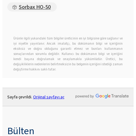
Sorbax HO-50
Ürünle ilgili yukarıdaki tüm bilgiler üreticinin en iyi bilgisine göre sağlanır ve
iyi niyetle yayınlanır. Ancak imalatçı, bu dokümanın bilgi ve içeriğinin
eksiksiz ve doğru olduğunu garanti etmez ve bunları kullanmanın
sonuçlarından sorumlu değildir. Kullanıcı bu dokümanın bilgi ve içeriğini
kendi başına doğrulamak ve onaylamakla yükümlüdür. Üretici, bu
değişikliklerin nedenlerini belirtmeksizin bu belgenin içeriğini istediği zaman
değiştirme hakkını saklı tutar.
Sayfa çevrildi.
Orijinal sayfayı aç
Bülten