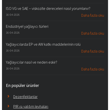
ISO VG ve SAE – viskozite dereceleri nasıl yorumlanır?
16-04-2026
Daha fazla oku
Endüstriyel yağlayıcı türleri
16-04-2026
Daha fazla oku
Yağlayıcılarda EP ve AW katkı maddelerinin rolü
16-04-2026
Daha fazla oku
Yağlayıcılar nasıl ve neden eskir?
16-04-2026
Daha fazla oku
En popüler ürünler
Dezenfektanlar
PIR ısı yalıtım levhaları