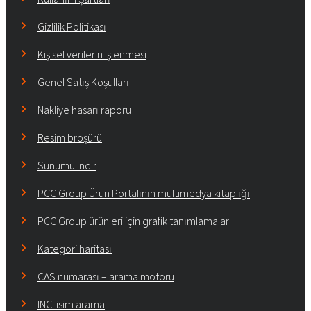
Gizlilik Politikası
Kişisel verilerin işlenmesi
Genel Satış Koşulları
Nakliye hasarı raporu
Resim broşürü
Sunumu indir
PCC Group Ürün Portalının multimedya kitaplığı
PCC Group ürünleri için grafik tanımlamalar
Kategori haritası
CAS numarası – arama motoru
INCI isim arama