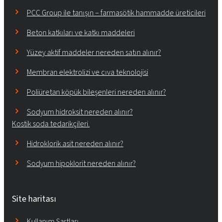
PCC Group ile tanışın – farmasötik hammadde üreticileri
Beton katkıları ve katkı maddeleri
Yüzey aktif maddeler nereden satın alınır?
Membran elektrolizi ve cıva teknolojisi
Poliüretan köpük bileşenleri nereden alınır?
Sodyum hidroksit nereden alınır?
Kostik soda tedarikçileri.
Hidroklorik asit nereden alınır?
Sodyum hipoklorit nereden alınır?
Site haritası
Kullanım Şartları