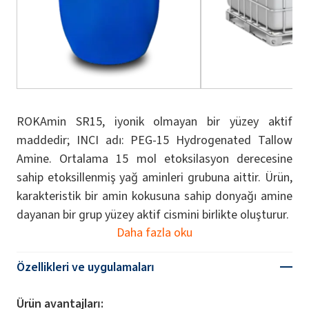
ROKAmin SR15, iyonik olmayan bir yüzey aktif
maddedir; INCI adı: PEG-15 Hydrogenated Tallow
Amine. Ortalama 15 mol etoksilasyon derecesine
sahip etoksillenmiş yağ aminleri grubuna aittir. Ürün,
karakteristik bir amin kokusuna sahip donyağı amine
dayanan bir grup yüzey aktif cismini birlikte oluşturur.
Daha fazla oku
Özellikleri ve uygulamaları
Ürün avantajları: