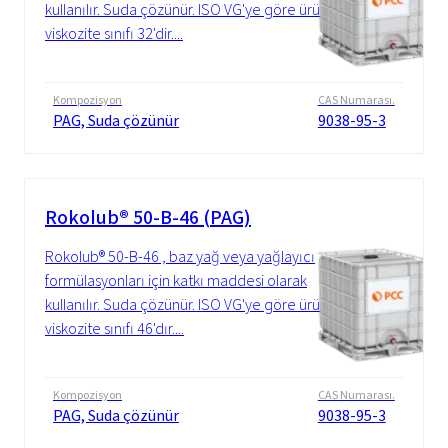
kullanılır. Suda çözünür. ISO VG'ye göre ürün
viskozite sınıfı 32'dir....
Kompozisyon
CAS Numarası.
PAG, Suda çözünür
9038-95-3
Rokolub® 50-B-46 (PAG)
Rokolub® 50-B-46 , baz yağ veya yağlayıcı
formülasyonları için katkı maddesi olarak
kullanılır. Suda çözünür. ISO VG'ye göre ürün
viskozite sınıfı 46'dır....
Kompozisyon
CAS Numarası.
PAG, Suda çözünür
9038-95-3