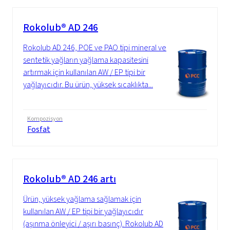
Rokolub® AD 246
Rokolub AD 246, POE ve PAO tipi mineral ve
sentetik yağların yağlama kapasitesini
artırmak için kullanılan AW / EP tipi bir
yağlayıcıdır. Bu ürün, yüksek sıcaklıkta...
Kompozisyon
Fosfat
Rokolub® AD 246 artı
Ürün, yüksek yağlama sağlamak için
kullanılan AW / EP tipi bir yağlayıcıdır
(aşınma önleyici / aşırı basınç). Rokolub AD