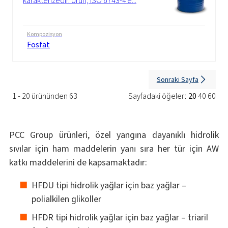
karakterizedir. Ürün, ISO 6743-4'e...
Kompozisyon
Fosfat
Sonraki Sayfa
1 - 20 ürününden 63
Sayfadaki öğeler:
20
40
60
PCC Group ürünleri, özel yangına dayanıklı hidrolik
sıvılar için ham maddelerin yanı sıra her tür için AW
katkı maddelerini de kapsamaktadır:
HFDU tipi hidrolik yağlar için baz yağlar –
polialkilen glikoller
HFDR tipi hidrolik yağlar için baz yağlar – triaril