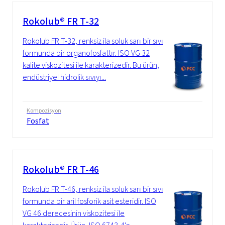
Rokolub® FR T-32
Rokolub FR T-32, renksiz ila soluk sarı bir sıvı
formunda bir organofosfattır. ISO VG 32
kalite viskozitesi ile karakterizedir. Bu ürün,
endüstriyel hidrolik sıvıyı...
Kompozisyon
Fosfat
Rokolub® FR T-46
Rokolub FR T-46, renksiz ila soluk sarı bir sıvı
formunda bir aril fosforik asit esteridir. ISO
VG 46 derecesinin viskozitesi ile