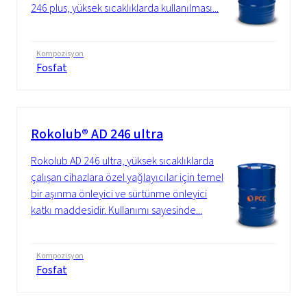
246 plus, yüksek sıcaklıklarda kullanılması...
Kompozisyon
Fosfat
Rokolub® AD 246 ultra
Rokolub AD 246 ultra, yüksek sıcaklıklarda
çalışan cihazlara özel yağlayıcılar için temel
bir aşınma önleyici ve sürtünme önleyici
katkı maddesidir. Kullanımı sayesinde...
Kompozisyon
Fosfat