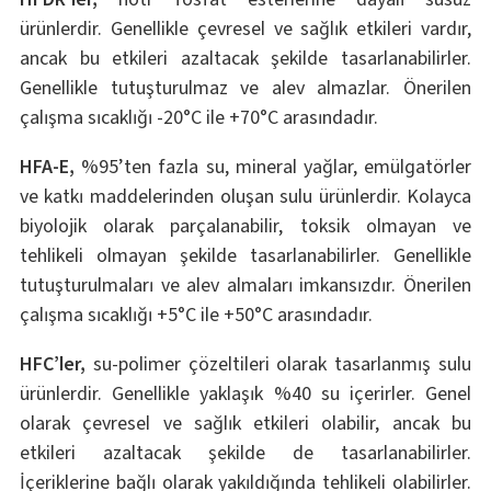
ürünlerdir. Genellikle çevresel ve sağlık etkileri vardır,
ancak bu etkileri azaltacak şekilde tasarlanabilirler.
Genellikle tutuşturulmaz ve alev almazlar. Önerilen
çalışma sıcaklığı -20°C ile +70°C arasındadır.
HFA-E,
%95’ten fazla su, mineral yağlar, emülgatörler
ve katkı maddelerinden oluşan sulu ürünlerdir. Kolayca
biyolojik olarak parçalanabilir, toksik olmayan ve
tehlikeli olmayan şekilde tasarlanabilirler. Genellikle
tutuşturulmaları ve alev almaları imkansızdır. Önerilen
çalışma sıcaklığı +5°C ile +50°C arasındadır.
HFC’ler,
su-polimer çözeltileri olarak tasarlanmış sulu
ürünlerdir. Genellikle yaklaşık %40 su içerirler. Genel
olarak çevresel ve sağlık etkileri olabilir, ancak bu
etkileri azaltacak şekilde de tasarlanabilirler.
İçeriklerine bağlı olarak yakıldığında tehlikeli olabilirler.