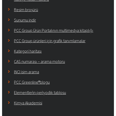
Resim broşürü
Sunumu indir
PCC Group Ürün Portalının multimedya kitaplığı
PCC Group ürünleri için grafik tanımlamalar
Kategori haritası
CAS numarası – arama motoru
INCI isim arama
PCC Greenline®blogu
Elementleri̇n peri̇yodi̇k tablosu
Kimya Akademisi