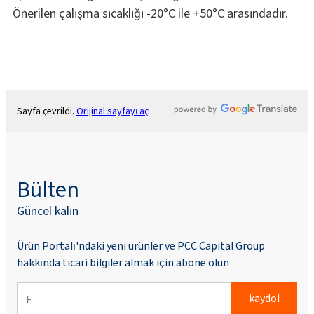
Önerilen çalışma sıcaklığı -20°C ile +50°C arasındadır.
Sayfa çevrildi.
Orijinal sayfayı aç
Bülten
Güncel kalın
Ürün Portalı'ndaki yeni ürünler ve PCC Capital Group
hakkında ticari bilgiler almak için abone olun
kaydol