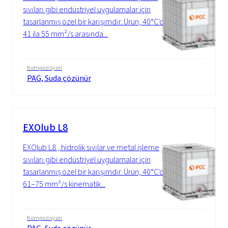
sıvıları gibi endüstriyel uygulamalar için
tasarlanmış özel bir karışımdır. Ürün, 40°C'de
41 ila 55 mm²/s arasında...
Kompozisyon
PAG, Suda çözünür
EXOlub L8
EXOlub L8 , hidrolik sıvılar ve metal işleme
sıvıları gibi endüstriyel uygulamalar için
tasarlanmış özel bir karışımdır. Ürün, 40°C'de
61–75 mm²/s kinematik...
Kompozisyon