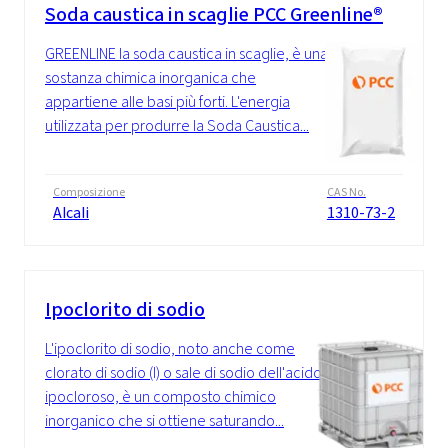
Soda caustica in scaglie PCC Greenline®
GREENLINE la soda caustica in scaglie, è una
sostanza chimica inorganica che
appartiene alle basi più forti. L'energia
utilizzata per produrre la Soda Caustica...
Composizione
CAS No.
Alcali
1310-73-2
Ipoclorito di sodio
L'ipoclorito di sodio, noto anche come
clorato di sodio (I) o sale di sodio dell'acido
ipocloroso, è un composto chimico
inorganico che si ottiene saturando...