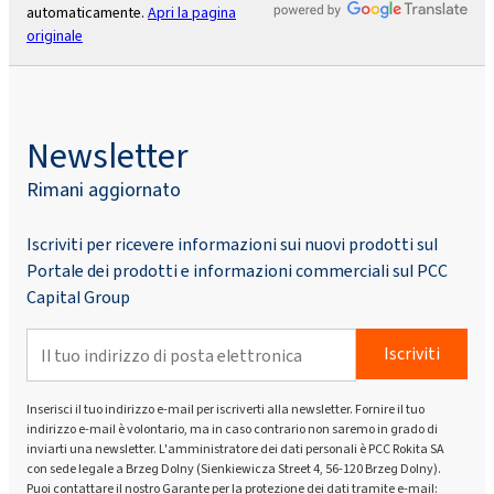
automaticamente.
Apri la pagina
originale
Newsletter
Rimani aggiornato
Iscriviti per ricevere informazioni sui nuovi prodotti sul
Portale dei prodotti e informazioni commerciali sul PCC
Capital Group
Iscriviti
Inserisci il tuo indirizzo e-mail per iscriverti alla newsletter. Fornire il tuo
indirizzo e-mail è volontario, ma in caso contrario non saremo in grado di
inviarti una newsletter. L'amministratore dei dati personali è PCC Rokita SA
con sede legale a Brzeg Dolny (Sienkiewicza Street 4, 56-120 Brzeg Dolny).
Puoi contattare il nostro Garante per la protezione dei dati tramite e-mail: