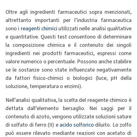
Oltre agli ingredienti farmaceutici sopra menzionati,
altrettanto importanti per l’industria farmaceutica
sono i
reagenti chimici
utilizzati nelle analisi qualitative
e quantitative. Questi test consentono di determinare
la composizione chimica e il contenuto dei singoli
ingredienti nei prodotti farmaceutici, espressi come
valore numerico o percentuale. Possono anche stabilire
se le sostanze sono state influenzate negativamente
da fattori fisico-chimici o biologici (luce, pH della
soluzione, temperatura o enzimi).
Nell’analisi qualitativa, la scelta del reagente chimico è
dettata dall’elemento bersaglio. Nei saggi per il
contenuto di azoto, vengono utilizzate soluzioni sature
di solfato di ferro (II) e
acido solforico
diluito. Lo zolfo
può essere rilevato mediante reazioni con acetato di