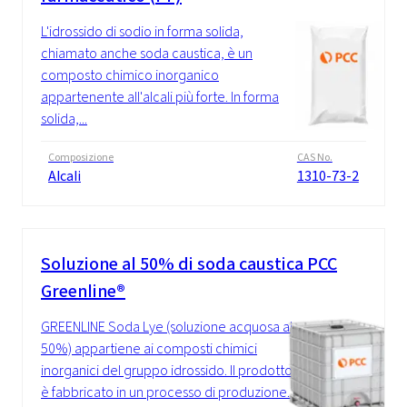
L'idrossido di sodio in forma solida,
chiamato anche soda caustica, è un
composto chimico inorganico
appartenente all'alcali più forte. In forma
solida,...
Composizione
CAS No.
Alcali
1310-73-2
Soluzione al 50% di soda caustica PCC
Greenline®
GREENLINE Soda Lye (soluzione acquosa al
50%) appartiene ai composti chimici
inorganici del gruppo idrossido. Il prodotto
è fabbricato in un processo di produzione...