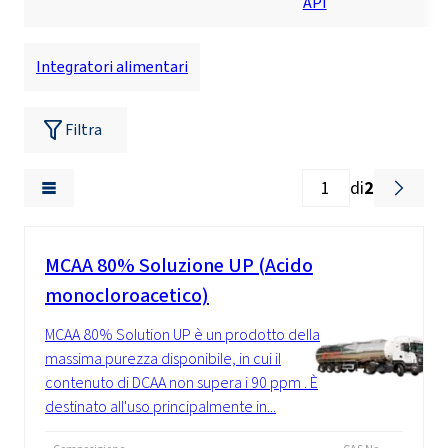
API
Integratori alimentari
Filtra
di
2
MCAA 80% Soluzione UP (Acido
monocloroacetico)
MCAA 80% Solution UP è un prodotto della
massima purezza disponibile, in cui il
contenuto di DCAA non supera i 90 ppm . È
destinato all'uso principalmente in...