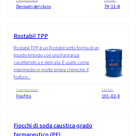
Composizione
CAS No.
Derivati del cloro
79-11-8
Rostabil TPP
Rostabil TPP è un Rostabil sotto forma di un
liquido limpido con una fragranza
caratteristica e delicata. È usato come
intermedio in molte sintesi chimiche. Il
fosforo...
Composizione
CAS No.
Fosfito
101-02-0
Fiocchi di soda caustica grado
farmaceutico (PF)