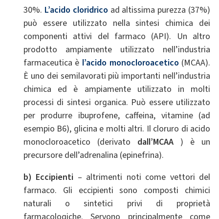
30%.
L’acido cloridrico
ad altissima purezza (37%)
può essere utilizzato nella sintesi chimica dei
componenti attivi del farmaco (API). Un altro
prodotto ampiamente utilizzato nell’industria
farmaceutica è
l’acido monocloroacetico
(MCAA).
È uno dei semilavorati più importanti nell’industria
chimica ed è ampiamente utilizzato in molti
processi di sintesi organica. Può essere utilizzato
per produrre ibuprofene, caffeina, vitamine (ad
esempio B6), glicina e molti altri. Il cloruro di acido
monocloroacetico (derivato
dall’MCAA
) è un
precursore dell’adrenalina (epinefrina).
b) Eccipienti
– altrimenti noti come vettori del
farmaco. Gli eccipienti sono composti chimici
naturali o sintetici privi di proprietà
farmacologiche. Servono principalmente come