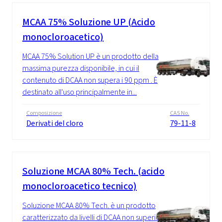
MCAA 75% Soluzione UP (Acido
monocloroacetico)
MCAA 75% Solution UP è un prodotto della
massima purezza disponibile, in cui il
contenuto di DCAA non supera i 90 ppm . È
destinato all'uso principalmente in...
Composizione
CAS No.
Derivati del cloro
79-11-8
Soluzione MCAA 80% Tech. (acido
monocloroacetico tecnico)
Soluzione MCAA 80% Tech. è un prodotto
caratterizzato da livelli di DCAA non superiori