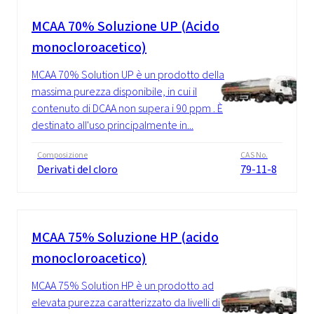
MCAA 70% Soluzione UP (Acido
monocloroacetico)
MCAA 70% Solution UP è un prodotto della
massima purezza disponibile, in cui il
contenuto di DCAA non supera i 90 ppm . È
destinato all'uso principalmente in...
Composizione
CAS No.
Derivati del cloro
79-11-8
MCAA 75% Soluzione HP (acido
monocloroacetico)
MCAA 75% Solution HP è un prodotto ad
elevata purezza caratterizzato da livelli di