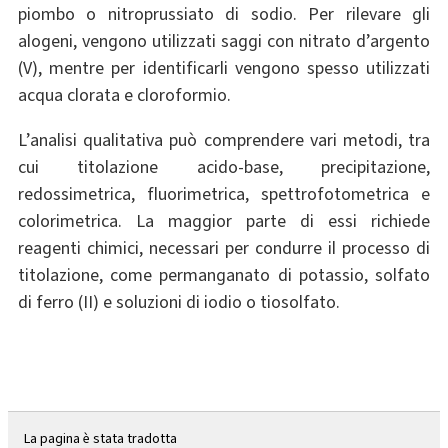
piombo o nitroprussiato di sodio. Per rilevare gli
alogeni, vengono utilizzati saggi con nitrato d’argento
(V), mentre per identificarli vengono spesso utilizzati
acqua clorata e cloroformio.
L’analisi qualitativa può comprendere vari metodi, tra
cui titolazione acido-base, precipitazione,
redossimetrica, fluorimetrica, spettrofotometrica e
colorimetrica. La maggior parte di essi richiede
reagenti chimici, necessari per condurre il processo di
titolazione, come permanganato di potassio, solfato
di ferro (II) e soluzioni di iodio o tiosolfato.
La pagina è stata tradotta