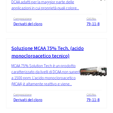
DCAA adatti per la maggior parte delle
applicazioni in cui proprietà quali colore...
Composizione
CAS No.
Derivati del cloro
79-11-8
Soluzione MCAA 75% Tech. (acido
monocloroacetico tecnico)
MCAA 75% Solution Tech è un prodotto
caratterizzato da livelli di DCAA non superiori
a 1500 ppm. L'acido monocloroacetico
(MCAA) è altamente reattivo e viene...
Composizione
CAS No.
Derivati del cloro
79-11-8