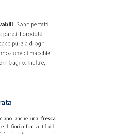
vabili
. Sono perfetti
 pareti. I prodotti
cace pulizia di ogni
 rimozione di macchie
in bagno. Inoltre, i
rata
lasciano anche una
fresca
di fiori o frutta. I fluidi