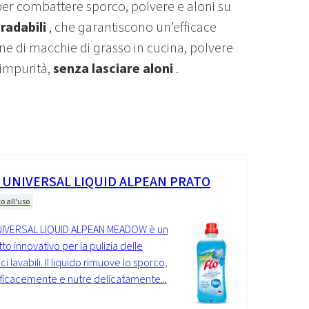
per combattere sporco, polvere e aloni su
radabili
, che garantiscono un’efficace
one di macchie di grasso in cucina, polvere
 impurità,
senza lasciare aloni
.
 UNIVERSAL LIQUID ALPEAN PRATO
o all'uso
NIVERSAL LIQUID ALPEAN MEADOW è un
to innovativo per la pulizia delle
ci lavabili. Il liquido rimuove lo sporco,
fficacemente e nutre delicatamente...