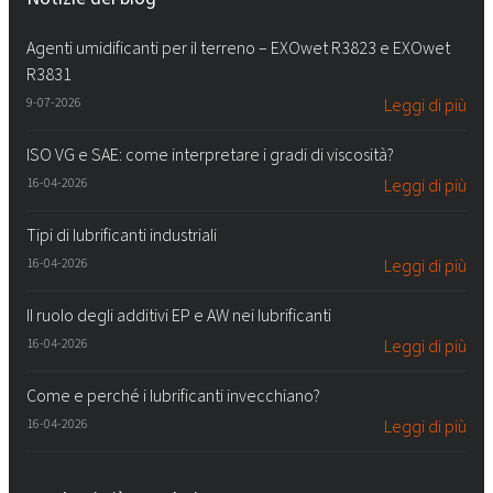
Agenti umidificanti per il terreno – EXOwet R3823 e EXOwet
R3831
9-07-2026
Leggi di più
ISO VG e SAE: come interpretare i gradi di viscosità?
16-04-2026
Leggi di più
Tipi di lubrificanti industriali
16-04-2026
Leggi di più
Il ruolo degli additivi EP e AW nei lubrificanti
16-04-2026
Leggi di più
Come e perché i lubrificanti invecchiano?
16-04-2026
Leggi di più