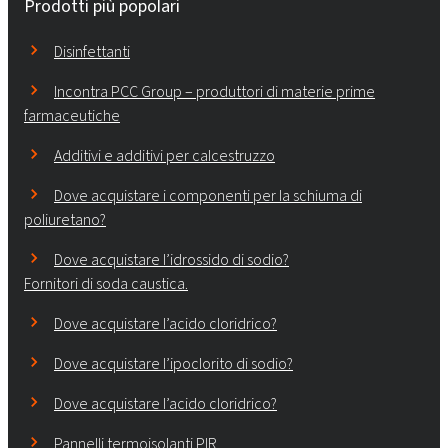
Prodotti più popolari
Disinfettanti
Incontra PCC Group – produttori di materie prime
farmaceutiche
Additivi e additivi per calcestruzzo
Dove acquistare i componenti per la schiuma di
poliuretano?
Dove acquistare l’idrossido di sodio?
Fornitori di soda caustica.
Dove acquistare l’acido cloridrico?
Dove acquistare l’ipoclorito di sodio?
Dove acquistare l’acido cloridrico?
Pannelli termoisolanti PIR