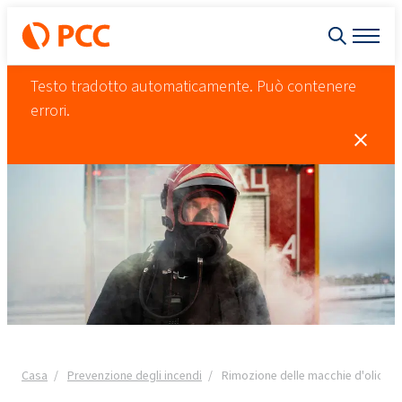
Testo tradotto automaticamente. Può contenere
errori.
Casa
Prevenzione degli incendi
Rimozione delle macchie d'olio