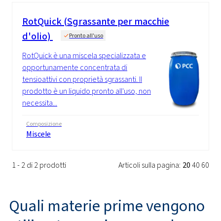
RotQuick (Sgrassante per macchie
d'olio)
Pronto all'uso
RotQuick è una miscela specializzata e
opportunamente concentrata di
tensioattivi con proprietà sgrassanti. Il
prodotto è un liquido pronto all'uso, non
necessita...
Composizione
Miscele
1 - 2 di 2 prodotti
Articoli sulla pagina:
20
40
60
Quali materie prime vengono