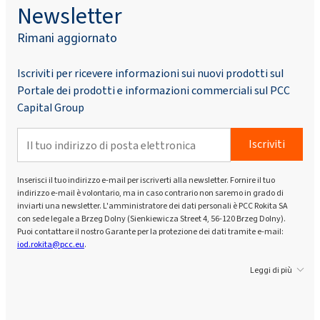
Newsletter
Rimani aggiornato
Iscriviti per ricevere informazioni sui nuovi prodotti sul
Portale dei prodotti e informazioni commerciali sul PCC
Capital Group
Iscriviti
Inserisci il tuo indirizzo e-mail per iscriverti alla newsletter. Fornire il tuo
indirizzo e-mail è volontario, ma in caso contrario non saremo in grado di
inviarti una newsletter. L'amministratore dei dati personali è PCC Rokita SA
con sede legale a Brzeg Dolny (Sienkiewicza Street 4, 56-120 Brzeg Dolny).
Puoi contattare il nostro Garante per la protezione dei dati tramite e-mail:
iod.rokita@pcc.eu
.
Leggi di più