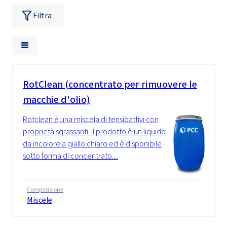
Filtra
RotClean (concentrato per rimuovere le
macchie d'olio)
Rotclean è una miscela di tensioattivi con
proprietà sgrassanti. Il prodotto è un liquido
da incolore a giallo chiaro ed è disponibile
sotto forma di concentrato....
Composizione
Miscele