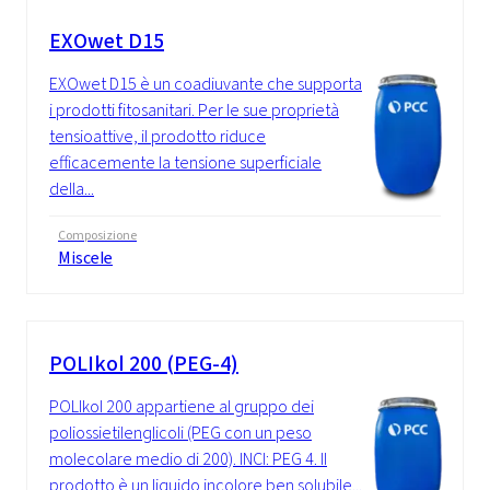
EXOwet D15
EXOwet D15 è un coadiuvante che supporta
i prodotti fitosanitari. Per le sue proprietà
tensioattive, il prodotto riduce
efficacemente la tensione superficiale
della...
Composizione
Miscele
POLIkol 200 (PEG-4)
POLIkol 200 appartiene al gruppo dei
poliossietilenglicoli (PEG con un peso
molecolare medio di 200). INCI: PEG 4. Il
prodotto è un liquido incolore ben solubile...