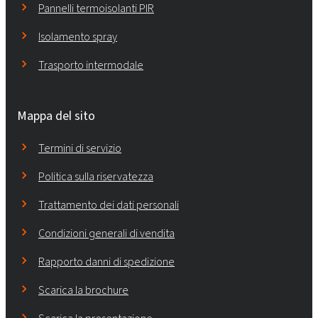
Pannelli termoisolanti PIR
Isolamento spray
Trasporto intermodale
Mappa del sito
Termini di servizio
Politica sulla riservatezza
Trattamento dei dati personali
Condizioni generali di vendita
Rapporto danni di spedizione
Scarica la brochure