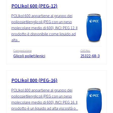
POLIkol 600 (PEG-12)
POLIkol 600 appartiene al gruppo dei
poliossietilenglicoli (PEG con un peso
molecolare medio di 600). INCI: PEG 12. Il
prodotto è disponibile come liquido ad
alta...
Composizione
CAS No.
Glicoli polietilenici
25322-68-3
POLIkol 800 (PEG-16)
POLIkol 800 appartiene al gruppo dei
poliossietilenglicoli (PEG con un peso
molecolare medio di 600). INCI: PEG 16. Il
prodotto è un liquido ad alta viscosità o...