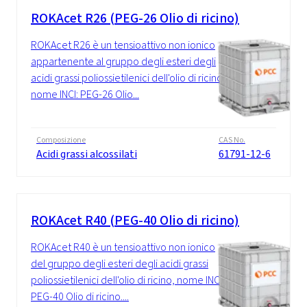
ROKAcet R26 (PEG-26 Olio di ricino)
ROKAcet R26 è un tensioattivo non ionico
appartenente al gruppo degli esteri degli
acidi grassi poliossietilenici dell'olio di ricino,
nome INCI: PEG-26 Olio...
Composizione
CAS No.
Acidi grassi alcossilati
61791-12-6
ROKAcet R40 (PEG-40 Olio di ricino)
ROKAcet R40 è un tensioattivo non ionico
del gruppo degli esteri degli acidi grassi
poliossietilenici dell'olio di ricino, nome INCI:
PEG-40 Olio di ricino....