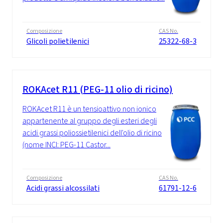
Composizione
CAS No.
Glicoli polietilenici
25322-68-3
ROKAcet R11 (PEG-11 olio di ricino)
ROKAcet R11 è un tensioattivo non ionico
appartenente al gruppo degli esteri degli
acidi grassi poliossietilenici dell'olio di ricino
(nome INCI: PEG-11 Castor...
Composizione
CAS No.
Acidi grassi alcossilati
61791-12-6