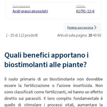
Composizione
CAS No.
Acidi grassi alcossilati
61791-12-6
Pagina successiva
1 - 20 di 112 prodotti
Articoli sulla pagina:
20
40
60
Quali benefici apportano i
biostimolanti alle piante?
Il ruolo primario di un biostimolante non dovrebbe
essere la fertilizzazione o l’azione insetticida. Non
sono classificati come fertilizzanti, né hanno un effetto
diretto sui parassiti. Il loro compito fondamentale è
quello di stimolare i processi vitali, aumentare la