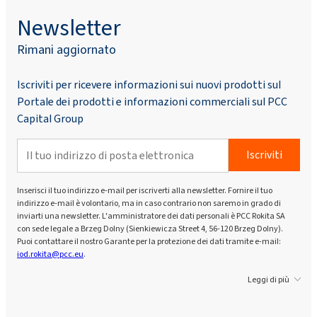
Newsletter
Rimani aggiornato
Iscriviti per ricevere informazioni sui nuovi prodotti sul
Portale dei prodotti e informazioni commerciali sul PCC
Capital Group
Iscriviti
Inserisci il tuo indirizzo e-mail per iscriverti alla newsletter. Fornire il tuo
indirizzo e-mail è volontario, ma in caso contrario non saremo in grado di
inviarti una newsletter. L'amministratore dei dati personali è PCC Rokita SA
con sede legale a Brzeg Dolny (Sienkiewicza Street 4, 56-120 Brzeg Dolny).
Puoi contattare il nostro Garante per la protezione dei dati tramite e-mail:
iod.rokita@pcc.eu
.
Leggi di più