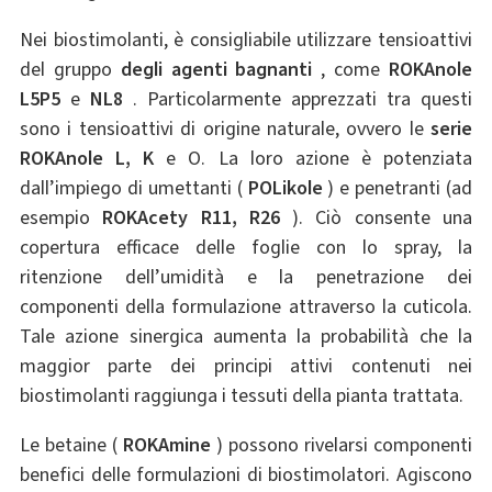
Nei biostimolanti, è consigliabile utilizzare tensioattivi
del gruppo
degli agenti bagnanti
, come
ROKAnole
L5P5
e
NL8
. Particolarmente apprezzati tra questi
sono i tensioattivi di origine naturale, ovvero le
serie
ROKAnole L, K
e O. La loro azione è potenziata
dall’impiego di umettanti (
POLikole
) e penetranti (ad
esempio
ROKAcety R11, R26
). Ciò consente una
copertura efficace delle foglie con lo spray, la
ritenzione dell’umidità e la penetrazione dei
componenti della formulazione attraverso la cuticola.
Tale azione sinergica aumenta la probabilità che la
maggior parte dei principi attivi contenuti nei
biostimolanti raggiunga i tessuti della pianta trattata.
Le betaine (
ROKAmine
) possono rivelarsi componenti
benefici delle formulazioni di biostimolatori. Agiscono