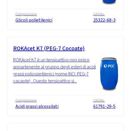
Composizione
CAS No.
Glicoli polietilenici
25322-68-3
ROKAcet K7 (PEG-7 Cocoate)
ROKAcet K7 è un tensioattivo non ionico
appartenente al gruppo degli esteri di acidi
grassi poliossietilenici (nome INCI: PEG-7
cacaote) . Questo tensioattivo si...
Composizione
CAS No.
Acidi grassi alcossilati
61791-29-5