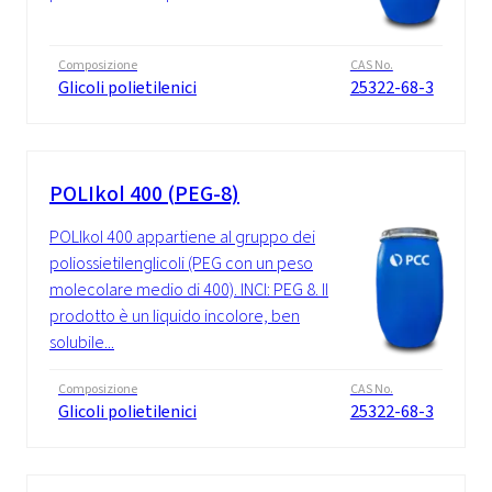
Composizione
CAS No.
Glicoli polietilenici
25322-68-3
POLIkol 400 (PEG-8)
POLIkol 400 appartiene al gruppo dei
poliossietilenglicoli (PEG con un peso
molecolare medio di 400). INCI: PEG 8. Il
prodotto è un liquido incolore, ben
solubile...
Composizione
CAS No.
Glicoli polietilenici
25322-68-3