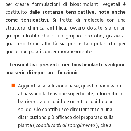
per creare formulazioni di biostimolanti vegetali è
costituito
dalle sostanze tensioattive, note anche
come tensioattivi.
Si tratta di molecole con una
struttura chimica anfifilica, ovvero dotate sia di un
gruppo idrofilo che di un gruppo idrofobo, grazie ai
quali mostrano affinità sia per le fasi polari che per
quelle non polari contemporaneamente.
I tensioattivi presenti nei biostimolanti svolgono
una serie di importanti funzioni:
Aggiunti alla soluzione base, questi coadiuvanti
abbassano la tensione superficiale, riducendo la
barriera tra un liquido e un altro liquido o un
solido. Ciò contribuisce direttamente a una
distribuzione più efficace del preparato sulla
pianta (
coadiuvanti di spargimento
), che si