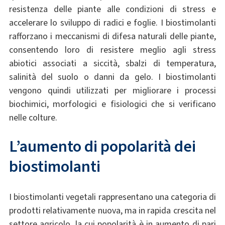
resistenza delle piante alle condizioni di stress e
accelerare lo sviluppo di radici e foglie. I biostimolanti
rafforzano i meccanismi di difesa naturali delle piante,
consentendo loro di resistere meglio agli stress
abiotici associati a siccità, sbalzi di temperatura,
salinità del suolo o danni da gelo. I biostimolanti
vengono quindi utilizzati per migliorare i processi
biochimici, morfologici e fisiologici che si verificano
nelle colture.
L’aumento di popolarità dei
biostimolanti
I biostimolanti vegetali rappresentano una categoria di
prodotti relativamente nuova, ma in rapida crescita nel
settore agricolo, la cui popolarità è in aumento di pari