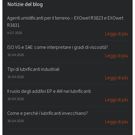
Notizie del blog
Agenti umidificanti per il terreno – EXOwet R3823 e EXOwet
R3831
9-07-2026
Leggi di più
ISO VG e SAE: come interpretare i gradi di viscosità?
16-04-2026
Leggi di più
Tipi di lubrificanti industriali
16-04-2026
Leggi di più
Il ruolo degli additivi EP e AW nei lubrificanti
16-04-2026
Leggi di più
Come e perché i lubrificanti invecchiano?
16-04-2026
Leggi di più