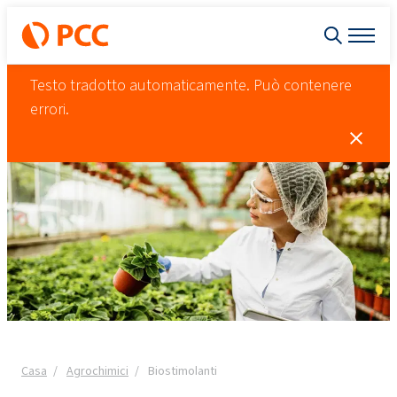
Testo tradotto automaticamente. Può contenere
errori.
Casa
Agrochimici
Biostimolanti