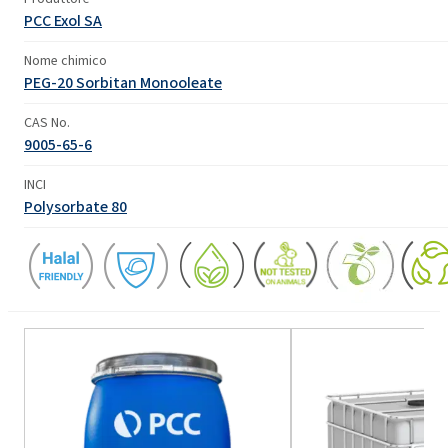
PCC Exol SA
Nome chimico
PEG-20 Sorbitan Monooleate
CAS No.
9005-65-6
INCI
Polysorbate 80