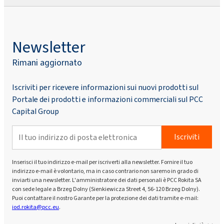
Newsletter
Rimani aggiornato
Iscriviti per ricevere informazioni sui nuovi prodotti sul
Portale dei prodotti e informazioni commerciali sul PCC
Capital Group
Iscriviti
Inserisci il tuo indirizzo e-mail per iscriverti alla newsletter. Fornire il tuo
indirizzo e-mail è volontario, ma in caso contrario non saremo in grado di
inviarti una newsletter. L'amministratore dei dati personali è PCC Rokita SA
con sede legale a Brzeg Dolny (Sienkiewicza Street 4, 56-120 Brzeg Dolny).
Puoi contattare il nostro Garante per la protezione dei dati tramite e-mail:
iod.rokita@pcc.eu
.