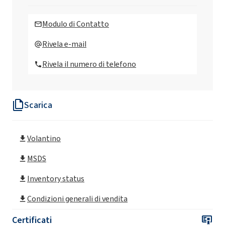
ROKwinol 60 (Polysorbate 60)
Modulo di Contatto
Rivela e-mail
Rivela il numero di telefono
Scarica
Volantino
MSDS
Inventory status
Condizioni generali di vendita
Certificati