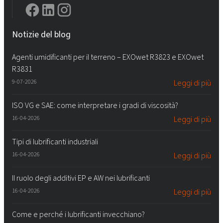
Notizie del blog
Agenti umidificanti per il terreno – EXOwet R3823 e EXOwet
R3831
9-07-2026
Leggi di più
ISO VG e SAE: come interpretare i gradi di viscosità?
16-04-2026
Leggi di più
Tipi di lubrificanti industriali
16-04-2026
Leggi di più
Il ruolo degli additivi EP e AW nei lubrificanti
16-04-2026
Leggi di più
Come e perché i lubrificanti invecchiano?