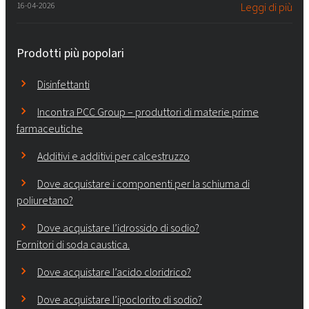
16-04-2026
Leggi di più
Prodotti più popolari
Disinfettanti
Incontra PCC Group – produttori di materie prime
farmaceutiche
Additivi e additivi per calcestruzzo
Dove acquistare i componenti per la schiuma di
poliuretano?
Dove acquistare l’idrossido di sodio?
Fornitori di soda caustica.
Dove acquistare l’acido cloridrico?
Dove acquistare l’ipoclorito di sodio?