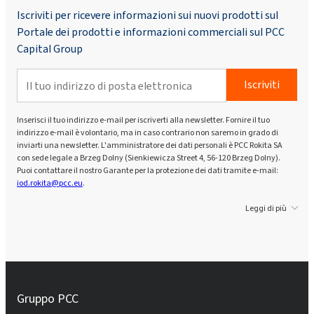
Iscriviti per ricevere informazioni sui nuovi prodotti sul
Portale dei prodotti e informazioni commerciali sul PCC
Capital Group
Iscriviti
Inserisci il tuo indirizzo e-mail per iscriverti alla newsletter. Fornire il tuo
indirizzo e-mail è volontario, ma in caso contrario non saremo in grado di
inviarti una newsletter. L'amministratore dei dati personali è PCC Rokita SA
con sede legale a Brzeg Dolny (Sienkiewicza Street 4, 56-120 Brzeg Dolny).
Puoi contattare il nostro Garante per la protezione dei dati tramite e-mail:
iod.rokita@pcc.eu
.
Leggi di più
Gruppo PCC