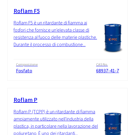
Roflam F5
Roflam F5 è un ritardante di fiamma ai
fosfori che fornisce un'elevata classe di
resistenza al fuoco delle materie plastiche.
Durante il processo di combustione...
Composizione
CAS No.
Fosfato
68937-41-7
Roflam P
Roflam P (TCPP) è un ritardante di fiamma
ampiamente utilizzato nell'industria della
plastica, in particolare nella lavorazione del
poliuretano. È uno dei ritardanti...