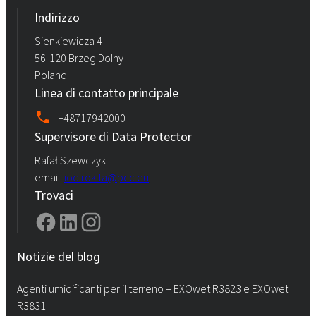
Indirizzo
Sienkiewicza 4
56-120 Brzeg Dolny
Poland
Linea di contatto principale
+48717942000
Supervisore di Data Protector
Rafał Szewczyk
email:
iod.rokita@pcc.eu
Trovaci
Notizie del blog
Agenti umidificanti per il terreno – EXOwet R3823 e EXOwet
R3831