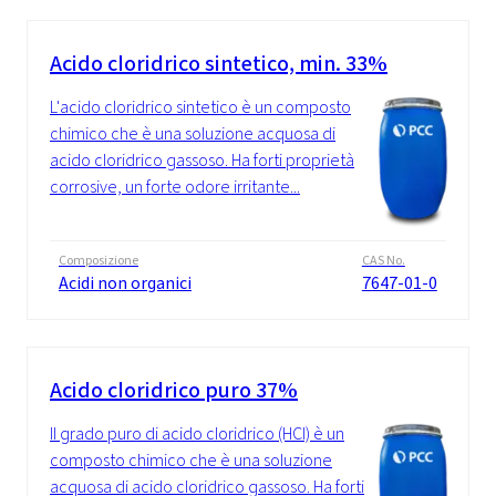
Acido cloridrico sintetico, min. 33%
L'acido cloridrico sintetico è un composto
chimico che è una soluzione acquosa di
acido cloridrico gassoso. Ha forti proprietà
corrosive, un forte odore irritante...
Composizione
CAS No.
Acidi non organici
7647-01-0
Acido cloridrico puro 37%
Il grado puro di acido cloridrico (HCl) è un
composto chimico che è una soluzione
acquosa di acido cloridrico gassoso. Ha forti