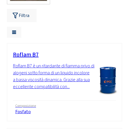
Filtra
Roflam B7
Roflam B7 è un ritardante di fiamma privo di
alogeni sotto forma di un liquido incolore
a bassa viscosità dinamica. Grazie alla sua
eccellente compatibilità con...
Composizione
Fosfato