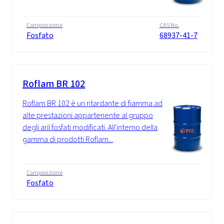
Composizione
CAS No.
Fosfato
68937-41-7
Roflam BR 102
Roflam BR 102 è un ritardante di fiamma ad
alte prestazioni appartenente al gruppo
degli aril fosfati modificati. All'interno della
gamma di prodotti Roflam...
Composizione
Fosfato