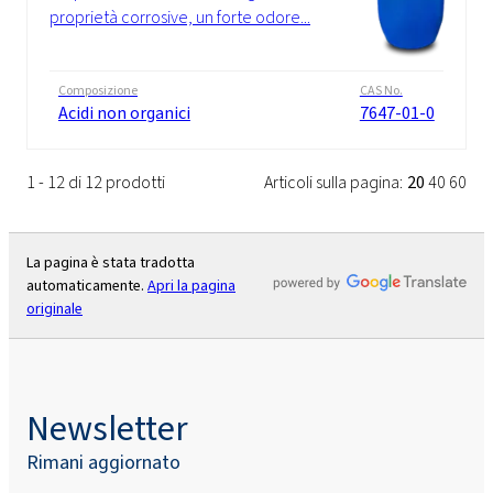
proprietà corrosive, un forte odore...
Composizione
CAS No.
Acidi non organici
7647-01-0
1 - 12 di 12 prodotti
Articoli sulla pagina:
20
40
60
La pagina è stata tradotta
automaticamente.
Apri la pagina
originale
Newsletter
Rimani aggiornato