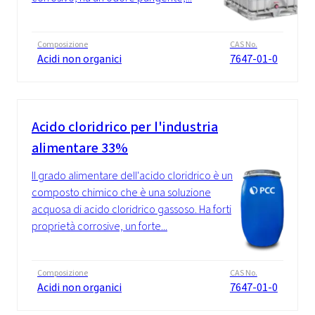
Composizione
CAS No.
Acidi non organici
7647-01-0
Acido cloridrico per l'industria
alimentare 33%
Il grado alimentare dell'acido cloridrico è un
composto chimico che è una soluzione
acquosa di acido cloridrico gassoso. Ha forti
proprietà corrosive, un forte...
Composizione
CAS No.
Acidi non organici
7647-01-0