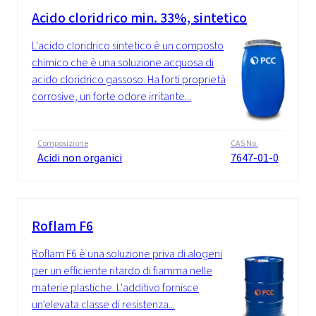
Acido cloridrico min. 33%, sintetico
L'acido cloridrico sintetico è un composto
chimico che è una soluzione acquosa di
acido cloridrico gassoso. Ha forti proprietà
corrosive, un forte odore irritante...
Composizione
CAS No.
Acidi non organici
7647-01-0
Roflam F6
Roflam F6 è una soluzione priva di alogeni
per un efficiente ritardo di fiamma nelle
materie plastiche. L'additivo fornisce
un'elevata classe di resistenza...