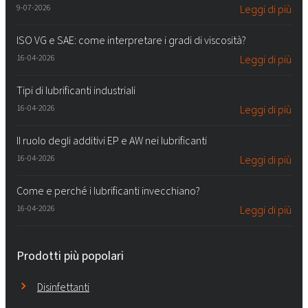
9-07-2026
Leggi di più
ISO VG e SAE: come interpretare i gradi di viscosità?
16-04-2026
Leggi di più
Tipi di lubrificanti industriali
16-04-2026
Leggi di più
Il ruolo degli additivi EP e AW nei lubrificanti
16-04-2026
Leggi di più
Come e perché i lubrificanti invecchiano?
16-04-2026
Leggi di più
Prodotti più popolari
Disinfettanti