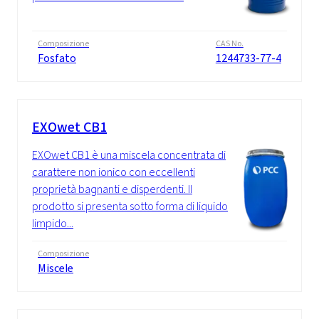
Composizione
CAS No.
Fosfato
1244733-77-4
EXOwet CB1
EXOwet CB1 è una miscela concentrata di
carattere non ionico con eccellenti
proprietà bagnanti e disperdenti. Il
prodotto si presenta sotto forma di liquido
limpido...
Composizione
Miscele