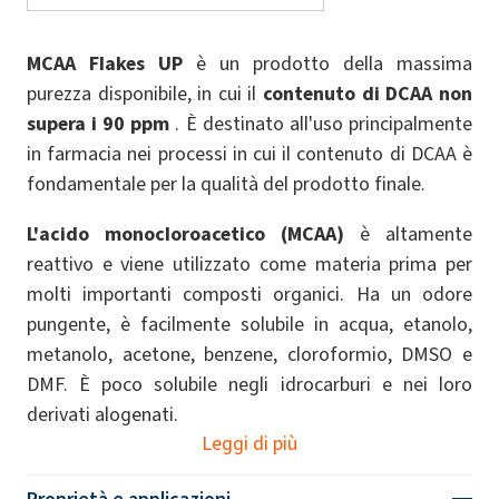
MCAA Flakes UP
è un prodotto della massima
purezza disponibile, in cui il
contenuto di DCAA non
supera i 90 ppm
. È destinato all'uso principalmente
in farmacia nei processi in cui il contenuto di DCAA è
fondamentale per la qualità del prodotto finale.
L'acido monocloroacetico (MCAA)
è altamente
reattivo e viene utilizzato come materia prima per
molti importanti composti organici. Ha un odore
pungente, è facilmente solubile in acqua, etanolo,
metanolo, acetone, benzene, cloroformio, DMSO e
DMF. È poco solubile negli idrocarburi e nei loro
derivati alogenati.
Leggi di più
Proprietà e applicazioni