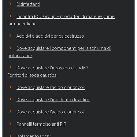
Disinfettanti
Incontra PCC Group – produttori di materie prime
farmaceutiche
Additivi e additivi per calcestruzzo
Dove acquistare i componenti per la schiuma di
poliuretano?
Dove acquistare l’idrossido di sodio?
Fornitori di soda caustica.
Dove acquistare l’acido cloridrico?
Dove acquistare l’ipoclorito di sodio?
Dove acquistare l’acido cloridrico?
Pannelli termoisolanti PIR
Isolamento spray