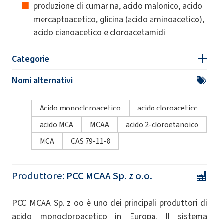
produzione di cumarina, acido malonico, acido
mercaptoacetico, glicina (acido aminoacetico),
acido cianoacetico e cloroacetamidi
Categorie
Nomi alternativi
Acido monocloroacetico
acido cloroacetico
acido MCA
MCAA
acido 2-cloroetanoico
MCA
CAS 79-11-8
Produttore:
PCC MCAA Sp. z o.o.
PCC MCAA Sp. z oo è uno dei principali produttori di
acido monocloroacetico in Europa. Il sistema