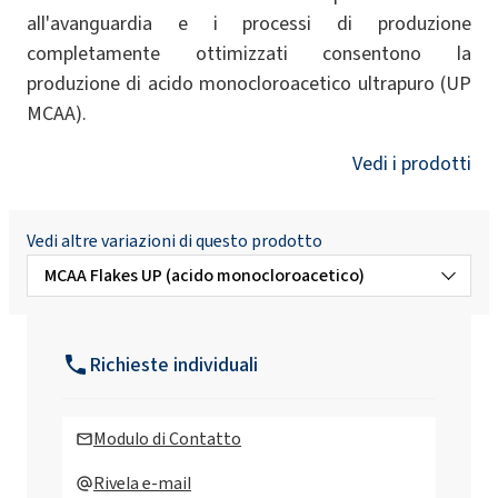
all'avanguardia e i processi di produzione
completamente ottimizzati consentono la
produzione di acido monocloroacetico ultrapuro (UP
MCAA).
Vedi i prodotti
Vedi altre variazioni di questo prodotto
MCAA Flakes UP (acido monocloroacetico)
MCAA Flakes HP (acido monocloroacetico)
Richieste individuali
MCAA fiocchi Tech. (acido
monocloroacetico tecnico)
Modulo di Contatto
Rivela e-mail