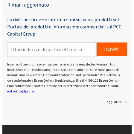
Rimani aggiornato
Iscriviti per ricevere informazioni sui nuovi prodotti sul
Portale dei prodotti e informazioni commerciali sul PCC
Capital Group
Iscriviti
Inserisci il tuo indirizzo e-mail per iscriverti alla newsletter. Fornire il tuo
indirizzo e-mail è volontario, ma in caso contrario non saremo in grado di
inviarti una newsletter. L'amministratore dei dati personali è PCC Rokita SA
con sede legale a Brzeg Dolny (Sienkiewicza Street 4, 56-120 Brzeg Dolny).
Puoi contattare il nostro Garante per la protezione dei dati tramite e-mail:
iod.rokita@pcc.eu
.
Leggi di più