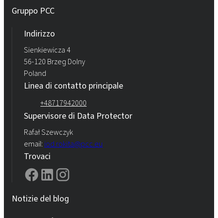
Gruppo PCC
Indirizzo
Sienkiewicza 4
56-120 Brzeg Dolny
Poland
Linea di contatto principale
+48717942000
Supervisore di Data Protector
Rafał Szewczyk
email:
iod.rokita@pcc.eu
Trovaci
Notizie del blog