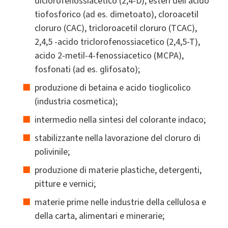
diclorofenossiacetico (2,4-D), esteri dell'acido
tiofosforico (ad es. dimetoato), cloroacetil
cloruro (CAC), tricloroacetil cloruro (TCAC),
2,4,5 -acido triclorofenossiacetico (2,4,5-T),
acido 2-metil-4-fenossiacetico (MCPA),
fosfonati (ad es. glifosato);
produzione di betaina e acido tioglicolico
(industria cosmetica);
intermedio nella sintesi del colorante indaco;
stabilizzante nella lavorazione del cloruro di
polivinile;
produzione di materie plastiche, detergenti,
pitture e vernici;
materie prime nelle industrie della cellulosa e
della carta, alimentari e minerarie;