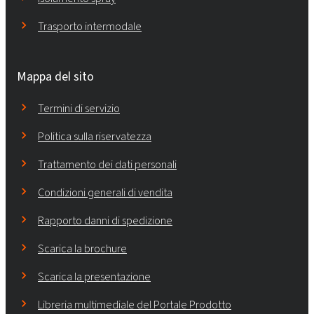
Trasporto intermodale
Mappa del sito
Termini di servizio
Politica sulla riservatezza
Trattamento dei dati personali
Condizioni generali di vendita
Rapporto danni di spedizione
Scarica la brochure
Scarica la presentazione
Libreria multimediale del Portale Prodotto