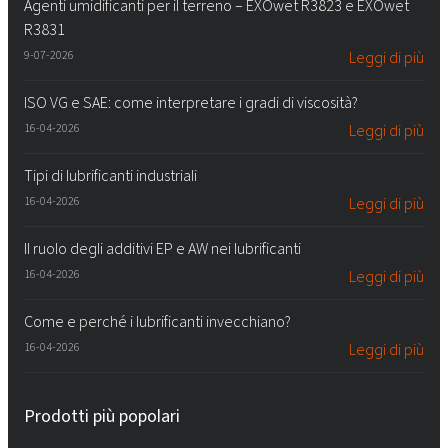
Agenti umidificanti per il terreno – EXOwet R3823 e EXOwet
R3831
9-07-2026
Leggi di più
ISO VG e SAE: come interpretare i gradi di viscosità?
16-04-2026
Leggi di più
Tipi di lubrificanti industriali
16-04-2026
Leggi di più
Il ruolo degli additivi EP e AW nei lubrificanti
16-04-2026
Leggi di più
Come e perché i lubrificanti invecchiano?
16-04-2026
Leggi di più
Prodotti più popolari