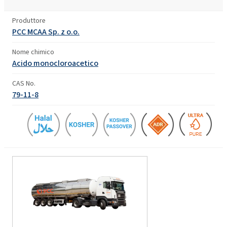
Produttore
PCC MCAA Sp. z o.o.
Nome chimico
Acido monocloroacetico
CAS No.
79-11-8