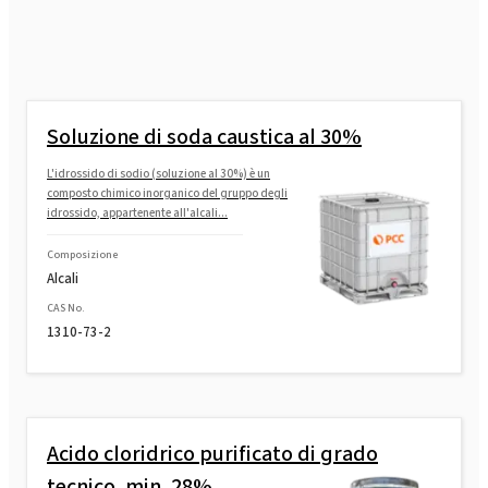
Soluzione di soda caustica al 30%
L'idrossido di sodio (soluzione al 30%) è un
composto chimico inorganico del gruppo degli
idrossido, appartenente all'alcali...
Composizione
Alcali
CAS No.
1310-73-2
Acido cloridrico purificato di grado
tecnico, min. 28%