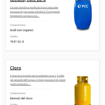
L'acido cloridrico purificato è una soluzione
acquosa di gas acido cloridrico. È un liquido
fortemente corrosivo con...
Composizione
Acidi non organici
CAS No.
7647-01-0
Cloro
Il cloro è un liquido puro e ambrato circa 1,5 volte
più pesante dell'acqua. Il cloro gassoso è di colore
giallo-verdastro....
Composizione
Derivati del cloro
CAS No.