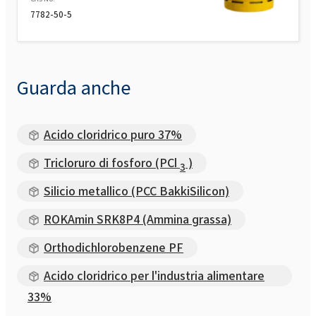
7782-50-5
Guarda anche
Acido cloridrico puro 37%
Tricloruro di fosforo (PCl
)
3
Silicio metallico (PCC BakkiSilicon)
ROKAmin SRK8P4 (Ammina grassa)
Orthodichlorobenzene PF
Acido cloridrico per l'industria alimentare
33%