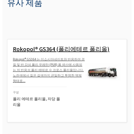
유사 제품
Rokopol® GS364 (폴리에테르 폴리올)
Rokopol® GS364 는 이소시아네이트와 반응하여 경
질 및 반 강성 폴리 우레탄 (PUR) 폼 생산에 사용되
는 저 반응성 폴리 에테르 수 크로스 폴리올입니다.
노란색에서 짙은 갈색까지 균일하고 투명한 액체
형태로...
구성
폴리 에테르 폴리올, 자당 폴
리올