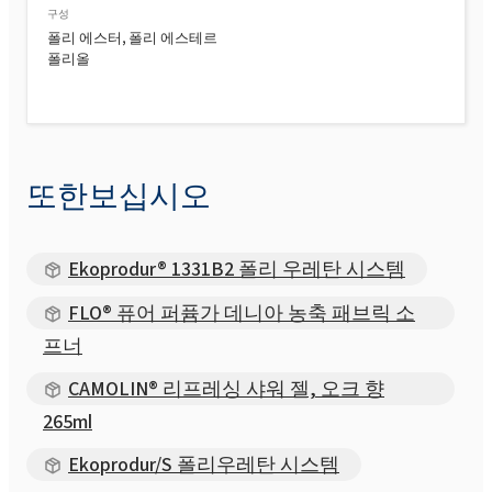
구성
폴리 에스터, 폴리 에스테르
폴리올
또한보십시오
Ekoprodur® 1331B2 폴리 우레탄 시스템
FLO® 퓨어 퍼퓸가 데니아 농축 패브릭 소
프너
CAMOLIN® 리프레싱 샤워 젤, 오크 향
265ml
Ekoprodur/S 폴리우레탄 시스템