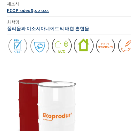
제조사
PCC Prodex Sp. z o.o.
화학명
폴리올과 이소시아네이트의 배합 혼합물