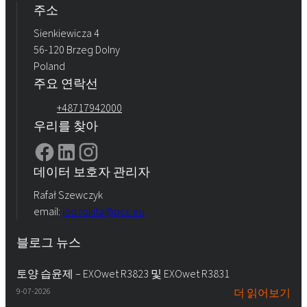
주소
Sienkiewicza 4
56-120 Brzeg Dolny
Poland
주요 연락선
+48717942000
우리를 찾아
데이터 보호자 관리자
Rafał Szewczyk
email:
iod.rokita@pcc.eu
블로그 뉴스
토양 습윤제 – EXOwet R3823 및 EXOwet R3831
9-07-2026
더 읽어보기