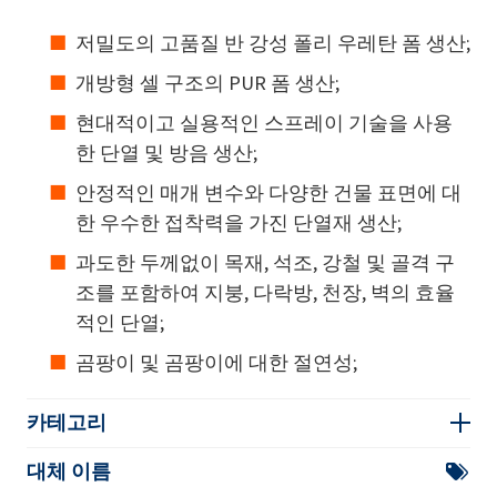
저밀도의 고품질 반 강성 폴리 우레탄 폼 생산;
개방형 셀 구조의 PUR 폼 생산;
현대적이고 실용적인 스프레이 기술을 사용
한 단열 및 방음 생산;
안정적인 매개 변수와 다양한 건물 표면에 대
한 우수한 접착력을 가진 단열재 생산;
과도한 두께없이 목재, 석조, 강철 및 골격 구
조를 포함하여 지붕, 다락방, 천장, 벽의 효율
적인 단열;
곰팡이 및 곰팡이에 대한 절연성;
카테고리
대체 이름