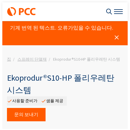
기계 번역 된 텍스트. 오류가있을 수 있습니다.
집
스프레이 단열재
Ekoprodur®S10-HP 폴리우레탄 시스템
Ekoprodur®S10-HP 폴리우레탄
시스템
사용할 준비가
샘플 제공
문의 보내기