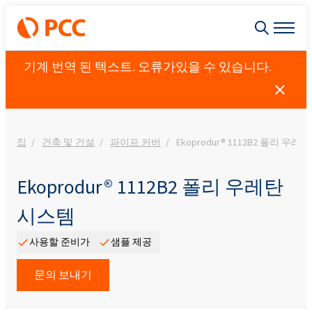
기계 번역 된 텍스트. 오류가있을 수 있습니다.
집
건축 및 건설
파이프 커버
Ekoprodur® 1112B2 폴리 우
Ekoprodur® 1112B2 폴리 우레탄
시스템
사용할 준비가
샘플 제공
문의 보내기