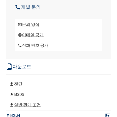
개별 문의
Ekoprodur H004 폴리우레탄 시스템
문의 양식
Ekoprodur H004-S 폴리우레탄 시스템
이메일 공개
전화 번호 공개
Ekoprodur/S 폴리우레탄 시스템
다운로드
Ekoprodur/E 폴리우레탄 시스템
전단
Ekoprodur® 0612B2 폴리 우레탄 시스템
MSDS
Ekoprodur® 1331B2 폴리 우레탄 시스템
일반 판매 조건
인증서