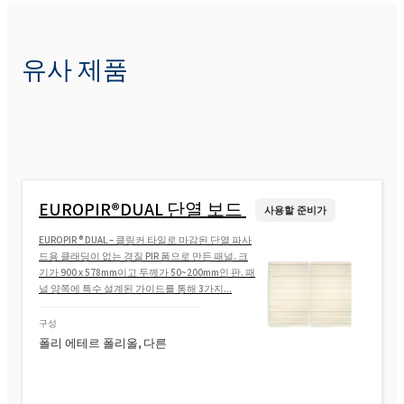
유사 제품
EUROPIR®DUAL 단열 보드
사용할 준비가
EUROPIR ® DUAL – 클링커 타일로 마감된 단열 파사
드용 클래딩이 없는 경질 PIR 폼으로 만든 패널. 크
기가 900 x 578mm이고 두께가 50~200mm인 판. 패
널 양쪽에 특수 설계된 가이드를 통해 3가지...
구성
폴리 에테르 폴리올, 다른