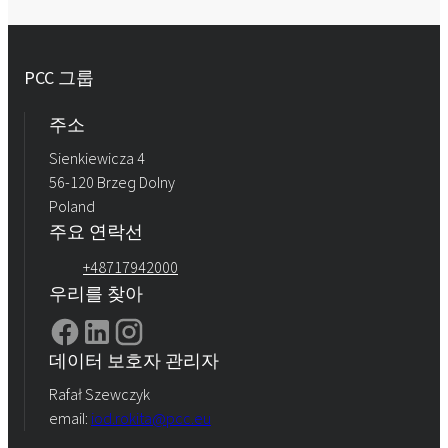
PCC 그룹
주소
Sienkiewicza 4
56-120 Brzeg Dolny
Poland
주요 연락선
+48717942000
우리를 찾아
데이터 보호자 관리자
Rafał Szewczyk
email:
iod.rokita@pcc.eu