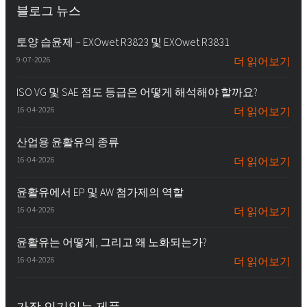
블로그 뉴스
토양 습윤제 – EXOwet R3823 및 EXOwet R3831
9-07-2026
더 읽어보기
ISO VG 및 SAE 점도 등급은 어떻게 해석해야 할까요?
16-04-2026
더 읽어보기
산업용 윤활유의 종류
16-04-2026
더 읽어보기
윤활유에서 EP 및 AW 첨가제의 역할
16-04-2026
더 읽어보기
윤활유는 어떻게, 그리고 왜 노화되는가?
16-04-2026
더 읽어보기
가장 인기있는 제품