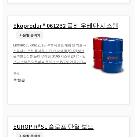
Ekoprodur® 0612B2 폴리 우레탄 시스템
사용할 준비가
EKOPRODUR 0612B2는 부분적으로 개방 된 기포 구
조와자가 소화 특성을 가진 반 강성 폼 (연질) 생산
을위한 2 성분 폴리 우레탄 (PUR) 시스템입니다. 발
포 시스템은 알루미늄 호일 또는 PVC로 만들어진...
구성
혼합물
EUROPIR®SL 슬로프 단열 보드
사용할 준비가