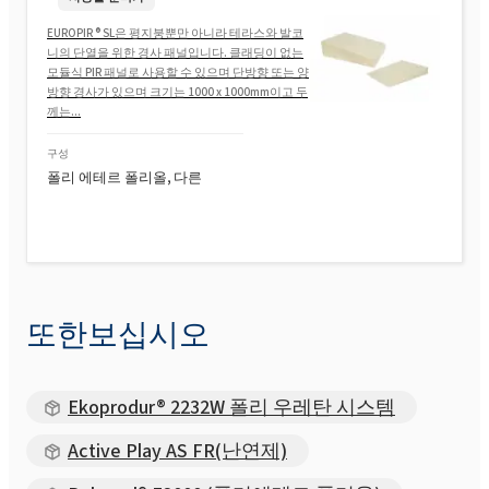
EUROPIR ® SL은 평지붕뿐만 아니라 테라스와 발코
니의 단열을 위한 경사 패널입니다. 클래딩이 없는
모듈식 PIR 패널로 사용할 수 있으며 단방향 또는 양
방향 경사가 있으며 크기는 1000 x 1000mm이고 두
께는...
구성
폴리 에테르 폴리올, 다른
또한보십시오
Ekoprodur® 2232W 폴리 우레탄 시스템
Active Play AS FR(난연제)