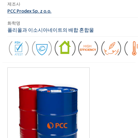
제조사
PCC Prodex Sp. z o.o.
화학명
폴리올과 이소시아네이트의 배합 혼합물