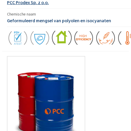
PCC Prodex Sp. z o.o.
Chemische naam
Geformuleerd mengsel van polyolen en isocyanaten