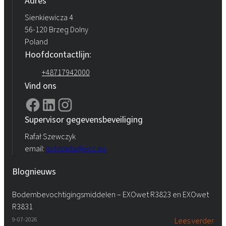
Adres
Sienkiewicza 4
56-120 Brzeg Dolny
Poland
Hoofdcontactlijn:
+48717942000
Vind ons
Supervisor gegevensbeveiliging
Rafał Szewczyk
email:
iod.rokita@pcc.eu
Blognieuws
Bodembevochtigingsmiddelen – EXOwet R3823 en EXOwet
R3831
9-07-2026
Lees verder