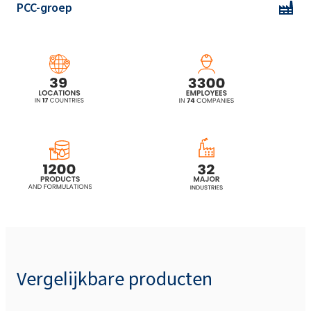
PCC-groep
Ekoprodur® 3050W2 Polyurethaan systeem
Ekoprodur® 4540W Polyurethaan systeem
Vergelijkbare producten