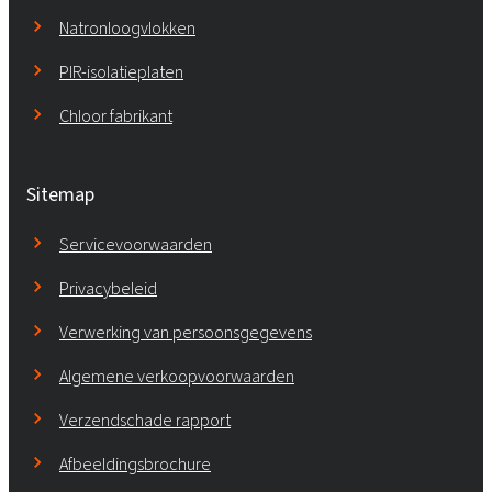
Natronloogvlokken
PIR-isolatieplaten
Chloor fabrikant
Sitemap
Servicevoorwaarden
Privacybeleid
Verwerking van persoonsgegevens
Algemene verkoopvoorwaarden
Verzendschade rapport
Afbeeldingsbrochure