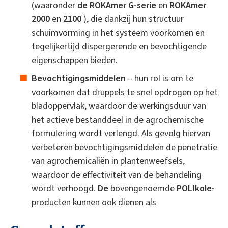
(waaronder
de ROKAmer G-serie
en
ROKAmer
2000
en
2100
), die dankzij hun structuur
schuimvorming in het systeem voorkomen en
tegelijkertijd dispergerende en bevochtigende
eigenschappen bieden.
Bevochtigingsmiddelen
– hun rol is om te
voorkomen dat druppels te snel opdrogen op het
bladoppervlak, waardoor de werkingsduur van
het actieve bestanddeel in de agrochemische
formulering wordt verlengd. Als gevolg hiervan
verbeteren bevochtigingsmiddelen de penetratie
van agrochemicaliën in plantenweefsels,
waardoor de effectiviteit van de behandeling
wordt verhoogd.
De
bovengenoemde
POLIkole-
producten kunnen ook dienen als