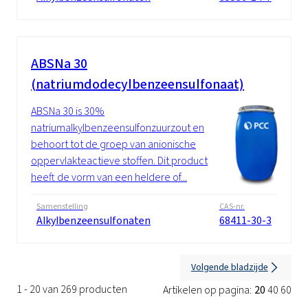
ABSNa 30
(natriumdodecylbenzeensulfonaat)
ABSNa 30 is 30%
natriumalkylbenzeensulfonzuurzout en
behoort tot de groep van anionische
oppervlakteactieve stoffen. Dit product
heeft de vorm van een heldere of...
Samenstelling
CAS-nr.
Alkylbenzeensulfonaten
68411-30-3
Volgende bladzijde
1 - 20 van 269 producten
Artikelen op pagina:
20
40
60