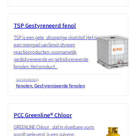
TSP Gestyreneerd fenol
TSP is een gele, stroperige vloeistof. Het is
een mengsel van fenol-styreen
reactieproducten: voornamelijk
gedistyreneerde en getristyreneerde
fenolen. Het product...
Samenstelling
fenolen, Gestyreniseerde fenolen
PCC Greenline® Chloor
GREENLINE Chloor , dat in vloeibare vorm
wordt geleverd, is een zuivere,