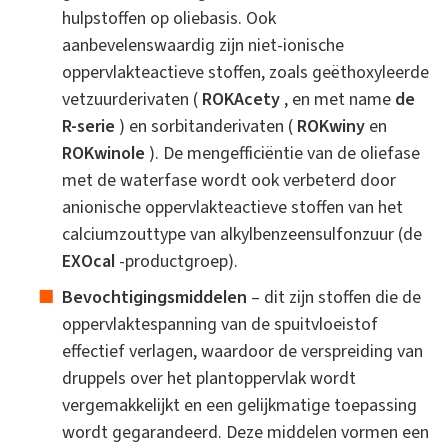
hulpstoffen op oliebasis. Ook
aanbevelenswaardig zijn niet-ionische
oppervlakteactieve stoffen, zoals geëthoxyleerde
vetzuurderivaten (
ROKAcety
, en met name
de
R-serie
) en sorbitanderivaten (
ROKwiny
en
ROKwinole
). De mengefficiëntie van de oliefase
met de waterfase wordt ook verbeterd door
anionische oppervlakteactieve stoffen van het
calciumzouttype van alkylbenzeensulfonzuur (de
EXOcal
-productgroep).
Bevochtigingsmiddelen
– dit zijn stoffen die de
oppervlaktespanning van de spuitvloeistof
effectief verlagen, waardoor de verspreiding van
druppels over het plantoppervlak wordt
vergemakkelijkt en een gelijkmatige toepassing
wordt gegarandeerd. Deze middelen vormen een