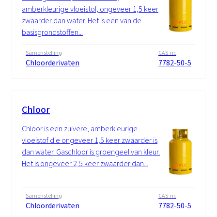
amberkleurige vloeistof, ongeveer 1,5 keer
zwaarder dan water. Het is een van de
basisgrondstoffen...
Samenstelling
CAS-nr.
Chloorderivaten
7782-50-5
Chloor
Chloor is een zuivere, amberkleurige
vloeistof die ongeveer 1,5 keer zwaarder is
dan water. Gaschloor is groengeel van kleur.
Het is ongeveer 2,5 keer zwaarder dan...
Samenstelling
CAS-nr.
Chloorderivaten
7782-50-5