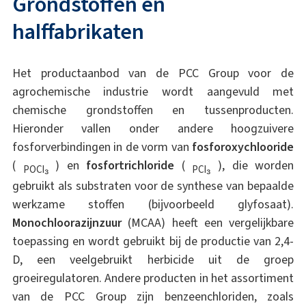
Grondstoffen en
halffabrikaten
Het productaanbod van de PCC Group voor de
agrochemische industrie wordt aangevuld met
chemische grondstoffen en tussenproducten.
Hieronder vallen onder andere hoogzuivere
fosforverbindingen in de vorm van
fosforoxychlooride
(
) en
fosfortrichloride
(
), die worden
POCl₃
PCl₃
gebruikt als substraten voor de synthese van bepaalde
werkzame stoffen (bijvoorbeeld glyfosaat).
Monochloorazijnzuur
(MCAA) heeft een vergelijkbare
toepassing en wordt gebruikt bij de productie van 2,4-
D, een veelgebruikt herbicide uit de groep
groeiregulatoren. Andere producten in het assortiment
van de PCC Group zijn benzeenchloriden, zoals