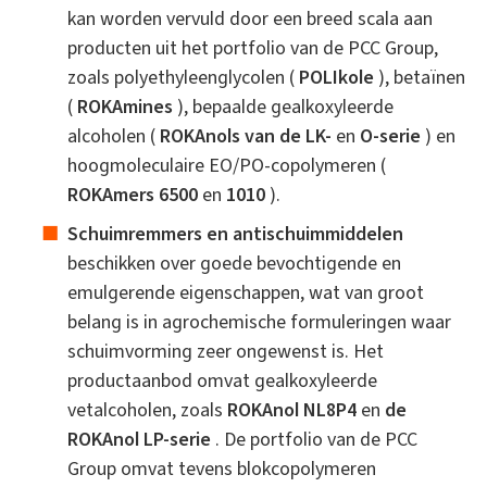
kan worden vervuld door een breed scala aan
producten uit het portfolio van de PCC Group,
zoals polyethyleenglycolen (
POLIkole
), betaïnen
(
ROKAmines
), bepaalde gealkoxyleerde
alcoholen (
ROKAnols van de LK-
en
O-serie
) en
hoogmoleculaire EO/PO-copolymeren (
ROKAmers 6500
en
1010
).
Schuimremmers en antischuimmiddelen
beschikken over goede bevochtigende en
emulgerende eigenschappen, wat van groot
belang is in agrochemische formuleringen waar
schuimvorming zeer ongewenst is. Het
productaanbod omvat gealkoxyleerde
vetalcoholen, zoals
ROKAnol NL8P4
en
de
ROKAnol LP-serie
. De portfolio van de PCC
Group omvat tevens blokcopolymeren