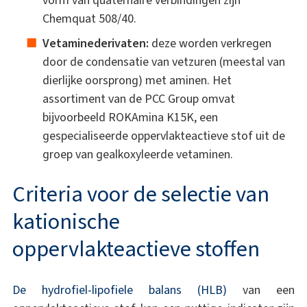
vorm van quaternaire verbindingen zijn
Chemquat 508/40.
Vetaminederivaten:
deze worden verkregen
door de condensatie van vetzuren (meestal van
dierlijke oorsprong) met aminen. Het
assortiment van de PCC Group omvat
bijvoorbeeld ROKAmina K15K, een
gespecialiseerde oppervlakteactieve stof uit de
groep van gealkoxyleerde vetaminen.
Criteria voor de selectie van
kationische
oppervlakteactieve stoffen
De hydrofiel-lipofiele balans (HLB)
van een