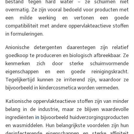
bestand tegen hard water – ze schuimen niet
overmatig. Ze zijn vooral bedoeld voor producten met
een milde werking en vertonen een goede
compatibiliteit met andere oppervlakteactieve stoffen
in formuleringen.
Anionische detergenten daarentegen zijn relatief
goedkoop te produceren en biologisch afbreekbaar. Ze
kenmerken zich door sterke schuimvormende
eigenschappen en een goede reinigingskracht.
Tegelijkertijd kunnen ze irriterend zijn, waardoor ze
bijvoorbeeld in kindercosmetica worden vermeden.
Kationische oppervlakteactieve stoffen zijn van minder
belang in de industrie, maar ze blijven waardevolle
ingrediënten
in
bijvoorbeeld huidverzorgingsproducten
en wasmiddelen. Hun belangrijkste voordelen zijn hun
desinfecterende eigenschappen en sterke affiniteit