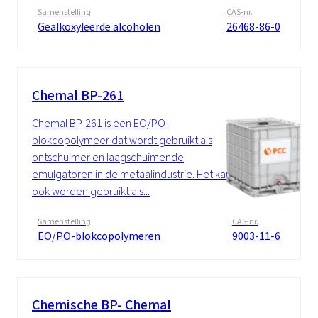
Samenstelling
CAS-nr.
Gealkoxyleerde alcoholen
26468-86-0
Chemal BP-261
Chemal BP-261 is een EO/PO-
blokcopolymeer dat wordt gebruikt als
ontschuimer en laagschuimende
emulgatoren in de metaalindustrie. Het kan
ook worden gebruikt als...
Samenstelling
CAS-nr.
EO/PO-blokcopolymeren
9003-11-6
Chemische BP- Chemal