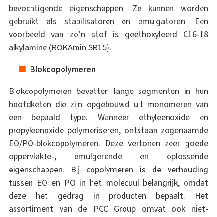
bevochtigende eigenschappen. Ze kunnen worden
gebruikt als stabilisatoren en emulgatoren. Een
voorbeeld van zo’n stof is geëthoxyleerd C16-18
alkylamine (ROKAmin SR15).
Blokcopolymeren
Blokcopolymeren bevatten lange segmenten in hun
hoofdketen die zijn opgebouwd uit monomeren van
een bepaald type. Wanneer ethyleenoxide en
propyleenoxide polymeriseren, ontstaan ​​zogenaamde
EO/PO-blokcopolymeren. Deze vertonen zeer goede
oppervlakte-, emulgerende en oplossende
eigenschappen. Bij copolymeren is de verhouding
tussen EO en PO in het molecuul belangrijk, omdat
deze het gedrag in producten bepaalt. Het
assortiment van de PCC Group omvat ook niet-