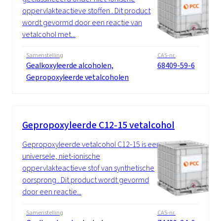
oppervlakteactieve stoffen . Dit product
wordt gevormd door een reactie van
vetalcohol met...
Samenstelling
CAS-nr.
Gealkoxyleerde alcoholen,
68409-59-6
Gepropoxyleerde vetalcoholen
Gepropoxyleerde C12-15 vetalcohol
Gepropoxyleerde vetalcohol C12-15 is een
universele, niet-ionische
oppervlakteactieve stof van synthetische
oorsprong . Dit product wordt gevormd
door een reactie...
Samenstelling
CAS-nr.