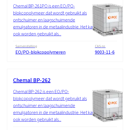
Chemal BP-261PO is een EO/PO-
blokcopolymeer dat wordt gebruikt als
ontschuimer en laagschuimende
emulgatoren in de metaalindustrie. Het kan
ook worden gebruikt als...
Samenstelling
CAS-nr.
EO/PO-blokcopolymeren
9003-11-6
Chemal BP-262
Chemal BP-262 is een EO/PO-
blokcopolymeer dat wordt gebruikt als
ontschuimer en laagschuimende
emulgatoren in de metaalindustrie. Het kan
ook worden gebruikt als...