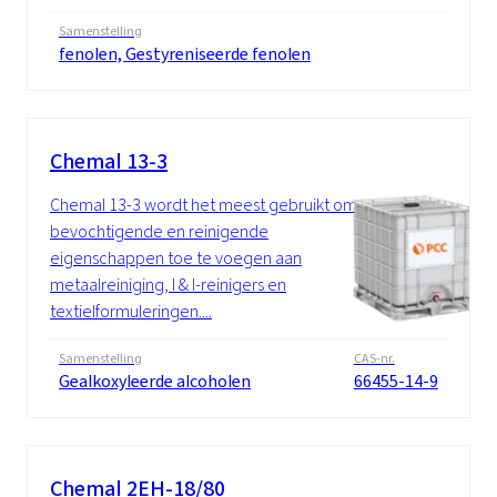
Samenstelling
fenolen, Gestyreniseerde fenolen
Chemal 13-3
Chemal 13-3 wordt het meest gebruikt om
bevochtigende en reinigende
eigenschappen toe te voegen aan
metaalreiniging, I & I-reinigers en
textielformuleringen....
Samenstelling
CAS-nr.
Gealkoxyleerde alcoholen
66455-14-9
Chemal 2EH-18/80