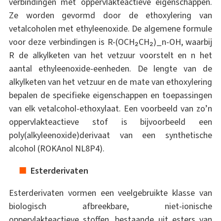
verbindingen met oppervlakteactieve eigenschappen.
Ze worden gevormd door de ethoxylering van
vetalcoholen met ethyleenoxide. De algemene formule
voor deze verbindingen is R-(OCH₂CH₂)_n-OH, waarbij
R de alkylketen van het vetzuur voorstelt en n het
aantal ethyleenoxide-eenheden. De lengte van de
alkylketen van het vetzuur en de mate van ethoxylering
bepalen de specifieke eigenschappen en toepassingen
van elk vetalcohol-ethoxylaat. Een voorbeeld van zo’n
oppervlakteactieve stof is bijvoorbeeld een
poly(alkyleenoxide)derivaat van een synthetische
alcohol (ROKAnol NL8P4).
Esterderivaten
Esterderivaten vormen een veelgebruikte klasse van
biologisch afbreekbare, niet-ionische
oppervlakteactieve stoffen, bestaande uit esters van