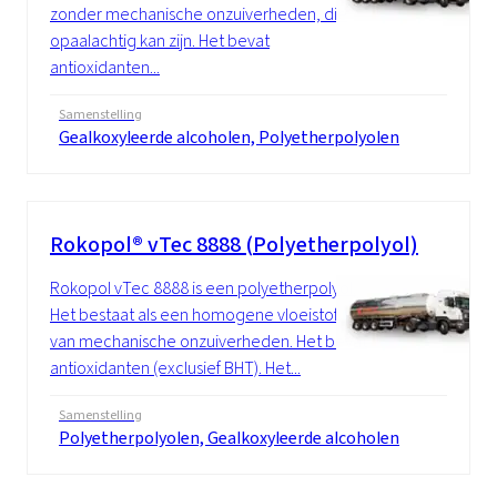
zonder mechanische onzuiverheden, die
opaalachtig kan zijn. Het bevat
antioxidanten...
Samenstelling
Gealkoxyleerde alcoholen, Polyetherpolyolen
Rokopol® vTec 8888 (Polyetherpolyol)
Rokopol vTec 8888 is een polyetherpolyol.
Het bestaat als een homogene vloeistof, vrij
van mechanische onzuiverheden. Het bevat
antioxidanten (exclusief BHT). Het...
Samenstelling
Polyetherpolyolen, Gealkoxyleerde alcoholen