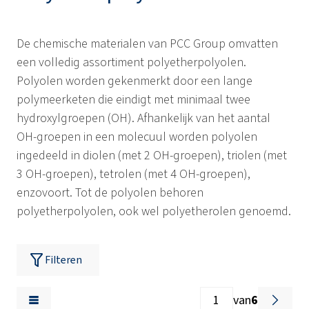
De chemische materialen van PCC Group omvatten
een volledig assortiment polyetherpolyolen.
Polyolen worden gekenmerkt door een lange
polymeerketen die eindigt met minimaal twee
hydroxylgroepen (OH). Afhankelijk van het aantal
OH-groepen in een molecuul worden polyolen
ingedeeld in diolen (met 2 OH-groepen), triolen (met
3 OH-groepen), tetrolen (met 4 OH-groepen),
enzovoort. Tot de polyolen behoren
polyetherpolyolen, ook wel polyetherolen genoemd.
Filteren
van
6