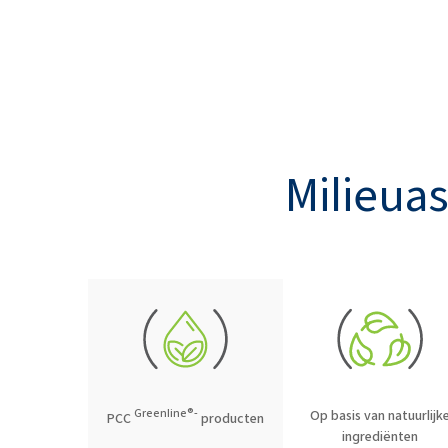
Milieua
Greenline®-
Op basis van natuurlijk
PCC
producten
ingrediënten