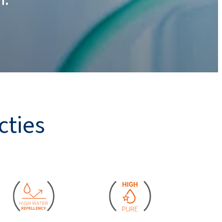
cties