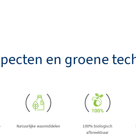
specten en groene tec
e
Natuurlijke wasmiddelen
100% biologisch
afbreekbaar