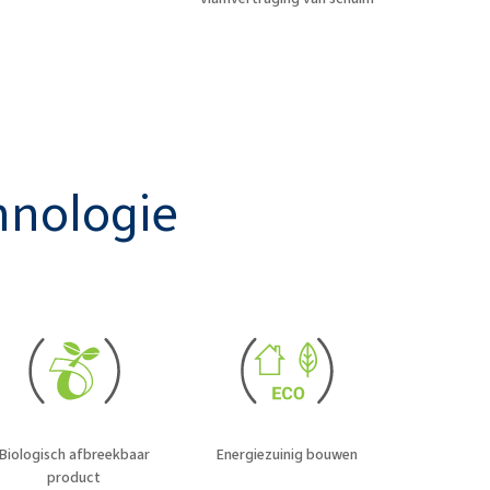
hnologie
Biologisch afbreekbaar
Energiezuinig bouwen
product