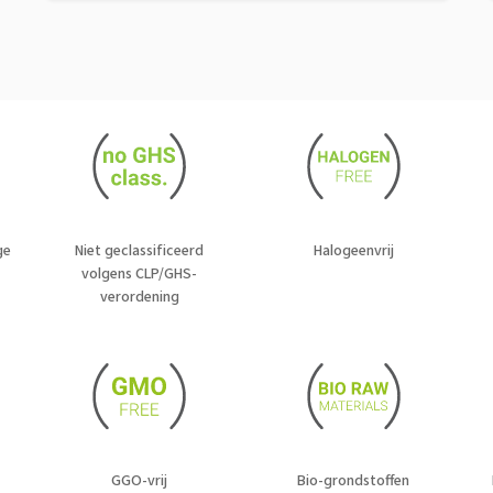
ge
Niet geclassificeerd
Halogeenvrij
volgens CLP/GHS-
verordening
GGO-vrij
Bio-grondstoffen