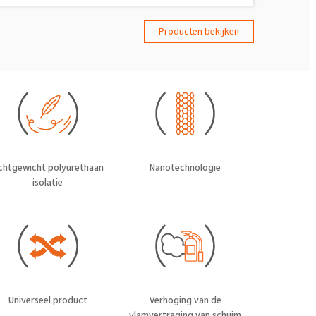
Producten bekijken
ichtgewicht polyurethaan
Nanotechnologie
isolatie
Universeel product
Verhoging van de
vlamvertraging van schuim