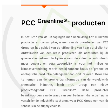
Greenline®-
PCC
producten
In het licht van de uitdagingen met betrekking tot duurzam
productie en consumptie, is een van de prioriteiten van PC
Group op het gebied van de uitbreiding van haar portfolio he
ontwikkelen van een reeks producten die aansluiten bij d
groene chemietrend. In tijden waarin de industrie zich steed
meer bewust en verantwoordelijk is voor het milieu e
klimaatverandering, wordt een bijzondere focus op 'groene' e
ecologische productie belangrijker dan ooit tevoren. Door dee
te nemen aan de groene transformatie van de wereldwijd
chemische industrie, biedt PCC Group een nieu
productsegment: PCC Greenline®. Deze producte
beantwoorden aan de vraag van veel bedrijven die actief zijn i
verschillende industriële sectoren, waar PCC Group een van d
schakels in de supply chain is.