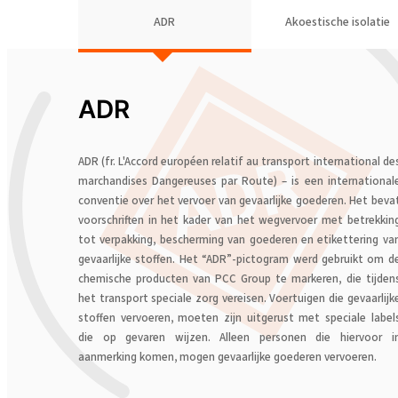
ADR
Akoestische isolatie
ADR
ADR (fr. L'Accord européen relatif au transport international de
marchandises Dangereuses par Route) – is een international
conventie over het vervoer van gevaarlijke goederen. Het beva
voorschriften in het kader van het wegvervoer met betrekkin
tot verpakking, bescherming van goederen en etikettering va
gevaarlijke stoffen. Het “ADR”-pictogram werd gebruikt om d
chemische producten van PCC Group te markeren, die tijden
het transport speciale zorg vereisen. Voertuigen die gevaarlijk
stoffen vervoeren, moeten zijn uitgerust met speciale label
die op gevaren wijzen. Alleen personen die hiervoor i
aanmerking komen, mogen gevaarlijke goederen vervoeren.