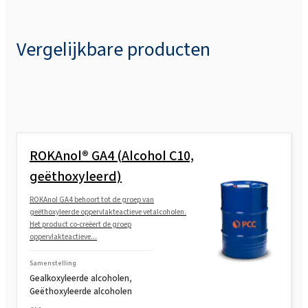
Vergelijkbare producten
ROKAnol® GA4 (Alcohol C10,
geëthoxyleerd)
ROKAnol GA4 behoort tot de groep van
geëthoxyleerde oppervlakteactieve vetalcoholen.
Het product co-creëert de groep
oppervlakteactieve...
Samenstelling
Gealkoxyleerde alcoholen,
Geëthoxyleerde alcoholen