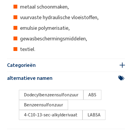
metaal schoonmaken,
vuurvaste hydraulische vloeistoffen,
emulsie polymerisatie,
gewasbeschermingsmiddelen,
textiel.
Categorieën
alternatieve namen
Dodecylbenzeensulfonzuur
ABS
Benzeensulfonzuur
4-C10-13-sec-alkylderivaat
LABSA