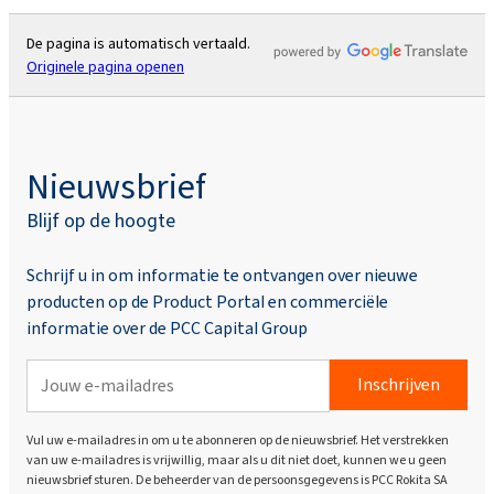
De pagina is automatisch vertaald.
Originele pagina openen
Nieuwsbrief
Blijf op de hoogte
Schrijf u in om informatie te ontvangen over nieuwe
producten op de Product Portal en commerciële
informatie over de PCC Capital Group
Inschrijven
Vul uw e-mailadres in om u te abonneren op de nieuwsbrief. Het verstrekken
van uw e-mailadres is vrijwillig, maar als u dit niet doet, kunnen we u geen
nieuwsbrief sturen. De beheerder van de persoonsgegevens is PCC Rokita SA