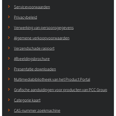
Servicevoorwaarden
Privacybeleid
Verwerking van persoonsgegevens
Algemene verkoopvoorwaarden
Verzendschade rapport
Afbeeldingsbrochure
Presentatie downloaden
Multimediabibliotheek van het Product Portal
Grafische aanduidingen voor producten van PCC Group
Categorie kaart
CAS-nummer zoekmachine