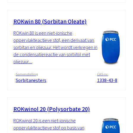
ROKwin 80 (Sorbitan Oleate)
ROKwin 80 is een niet-ionische
oppervlakteactieve stof, een derivaat van
sorbitan en oliezuur. Het wordt verkregen in
de condensatiereactie van sorbitol met
oliezuur....
Samenstelling
CAS-nr.
Sorbitanesters
1338-43-8
ROKwinol 20 (Polysorbate 20)
ROKwinol 20 is een niet-ionische
oppervlakteactieve stof op basis van