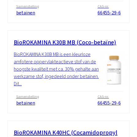
Samenstelling
CAS-nr.
betaïnen
66455-29-6
BioROKAMINA K30B MB (Coco-betaïne)
BioROKAMINA K30B MB is een kleurloze
amfotere oppervlakteactieve stof van de
hoogste kwaliteit met ca. 30% gehalte aan
werkzame stof, ingedeeld onder betaïnen.
Dit...
Samenstelling
CAS-nr.
betaïnen
66455-29-6
BioROKAMINA K40HC (Cocamidopropyl