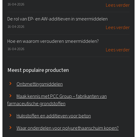
16-04-2026
Lees verder
De rol van EP- en AW-additieven in smeermiddelen
16-04-2026
Lees verder
Hoe en waarom verouderen smeermiddelen?
16-04-2026
Lees verder
Meest populaire producten
Ontsmettingsmiddelen
Maak kennis met PCC Group – fabrikanten van
farmaceutische grondstoffen
Hulpstoffen en additieven voor beton
Waar onderdelen voor polyurethaanschuim kopen?