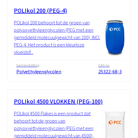
POLIkol 200 (PEG-4)
POLIkol 200 behoort tot de groep van
polyoxyethyleenglycolen (PEG met een
gemiddeld molecuulgewicht van 200). INCI:
PEG-4. Het product is een kleurloze
vloeistof...
Samenstelling
CAS-nr.
Polyethyleenglycolen
25322-68-3
POLIkol 4500 VLOKKEN (PEG-100)
POLIkol 4500 Flakes is een product dat
behoort tot de groep van
polyoxyethyleenglycolen (PEG met een
gemiddeld molecuulgewicht van 4500),