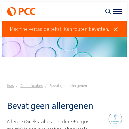
Machine vertaalde tekst. Kan fouten bevatten.
Huis
Classificaties
Bevat geen allergenen
Bevat geen allergenen
Allergie (Grieks: allos – andere + ergos –