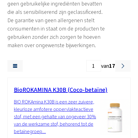
geen gebruikelijke ingrediënten bevatten
die als sensibiliserend zijn geclassificeerd.
De garantie van geen allergenen stelt
consumenten in staat om de producten te
gebruiken zonder zich zorgen te hoeven
maken over ongewenste bijwerkingen.
van
17
BioROKAMINA K30B (Coco-betaïne)
BIO ROKAmina K30B is een zeer zuivere,
kleurloze amfotere oppervlakteactieve
stof, met een gehalte van ongeveer 30%
van de werkzame stof, behorend tot de
betaïnegroep....