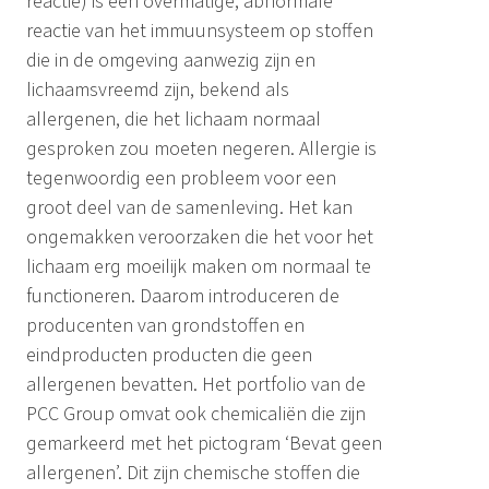
reactie) is een overmatige, abnormale
reactie van het immuunsysteem op stoffen
die in de omgeving aanwezig zijn en
lichaamsvreemd zijn, bekend als
allergenen, die het lichaam normaal
gesproken zou moeten negeren. Allergie is
tegenwoordig een probleem voor een
groot deel van de samenleving. Het kan
ongemakken veroorzaken die het voor het
lichaam erg moeilijk maken om normaal te
functioneren. Daarom introduceren de
producenten van grondstoffen en
eindproducten producten die geen
allergenen bevatten. Het portfolio van de
PCC Group omvat ook chemicaliën die zijn
gemarkeerd met het pictogram ‘Bevat geen
allergenen’. Dit zijn chemische stoffen die