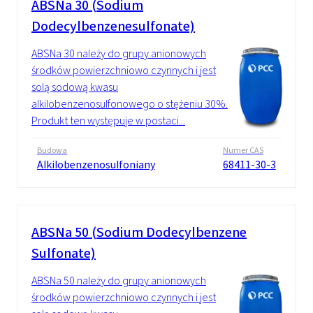
ABSNa 30 (Sodium
Dodecylbenzenesulfonate)
ABSNa 30 należy do grupy anionowych
środków powierzchniowo czynnych i jest
solą sodową kwasu
alkilobenzenosulfonowego o stężeniu 30%.
Produkt ten występuje w postaci...
Budowa
Numer CAS
Alkilobenzenosulfoniany
68411-30-3
ABSNa 50 (Sodium Dodecylbenzene
Sulfonate)
ABSNa 50 należy do grupy anionowych
środków powierzchniowo czynnych i jest