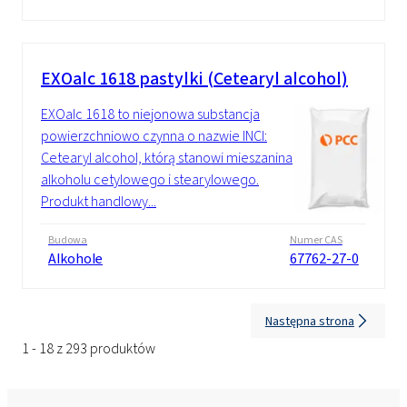
EXOalc 1618 pastylki (Cetearyl alcohol)
EXOalc 1618 to niejonowa substancja
powierzchniowo czynna o nazwie INCI:
Cetearyl alcohol, którą stanowi mieszanina
alkoholu cetylowego i stearylowego.
Produkt handlowy...
Budowa
Numer CAS
Alkohole
67762-27-0
Następna strona
1 - 18 z 293 produktów