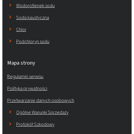
Wodorotlenek sodu
Soda kaustyczna
Chlor
Podchloryn sodu
Mapa strony
Regulamin serwisu
Polityka prywatności
Przetwarzanie danych osobowych
Ogólne Warunki Sprzedaży
Protokół Szkodowy