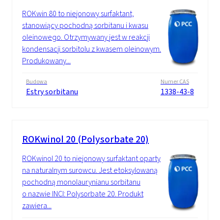
ROKwin 80 to niejonowy surfaktant,
stanowiący pochodną sorbitanu i kwasu
oleinowego. Otrzymywany jest w reakcji
kondensacji sorbitolu z kwasem oleinowym.
Produkowany...
Budowa
Numer CAS
Estry sorbitanu
1338-43-8
ROKwinol 20 (Polysorbate 20)
ROKwinol 20 to niejonowy surfaktant oparty
na naturalnym surowcu. Jest etoksylowaną
pochodną monolaurynianu sorbitanu
o nazwie INCI: Polysorbate 20. Produkt
zawiera...