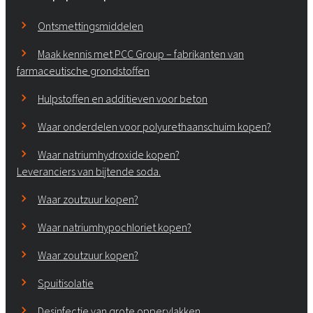
Ontsmettingsmiddelen
Maak kennis met PCC Group – fabrikanten van
farmaceutische grondstoffen
Hulpstoffen en additieven voor beton
Waar onderdelen voor polyurethaanschuim kopen?
Waar natriumhydroxide kopen?
Leveranciers van bijtende soda.
Waar zoutzuur kopen?
Waar natriumhypochloriet kopen?
Waar zoutzuur kopen?
Spuitisolatie
Desinfectie van grote oppervlakken