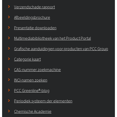
Verzendschade rapport
Afbeeldingsbrochure
Presentatie downloaden
Multimediabibliotheek van het Product Portal
Grafische aanduidingen voor producten van PCC Group
Categorie kaart
CAS-nummer zoekmachine
INCI-namen zoeken
PCC Greenline®-blog
Periodiek systeem der elementen
Chemische Academie