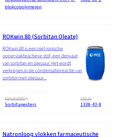
blokcopolymeren
ROKwin 80 (Sorbitan Oleate)
ROKwin 80 is een niet-ionische
oppervlakteactieve stof, een derivaat
van sorbitan en oliezuur. Het wordt
verkregen in de condensatiereactie van
sorbitol met oliezuur....
Samenstelling
CAS-nr.
Sorbitanesters
1338-43-8
Natronloog vlokken farmaceutische