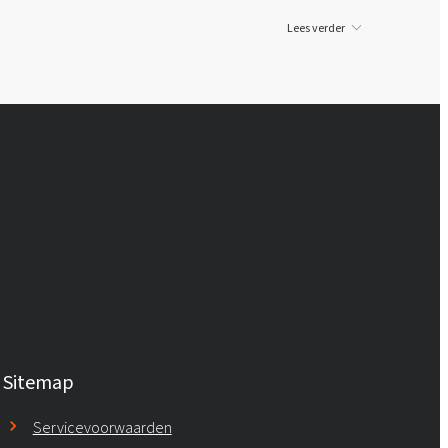
Lees verder
Sitemap
Servicevoorwaarden