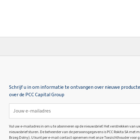
Schrijf u in om informatie te ontvangen over nieuwe product
over de PCC Capital Group
Vul uw e-mailadres in om u te abonneren op de nieuwsbrief. Het verstrekken van uw 
nieuwsbrief sturen. De beheerder van de persoonsgegevens is PCC Rokita SA met ma
Brzeg Dolny). U kunt per e-mail contact opnemen met onze Toezichthouder voor 