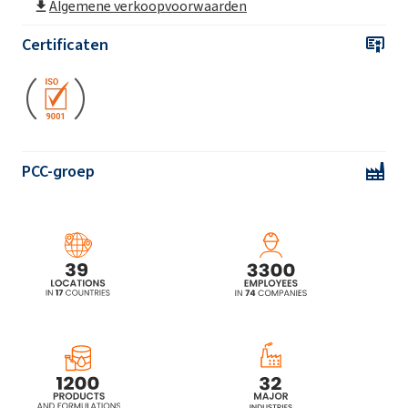
Ekoprodur® 1331B2 Polyurethaan systeem
Algemene verkoopvoorwaarden
Certificaten
Ekoprodur® 1814W Polyurethaan systeem
Ekoprodur® 2232W Polyurethaan systeem
PCC-groep
Ekoprodur® 3050W2 Polyurethaan systeem
Ekoprodur® 4540W Polyurethaan systeem