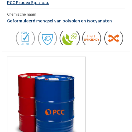
PCC Prodex Sp. z o.o.
Chemische naam
Geformuleerd mengsel van polyolen en isocyanaten