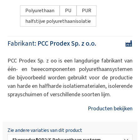
Polyurethaan
PU
PUR
halfstijve polyurethaanisolatie
Fabrikant:
PCC Prodex Sp. z o.o.
PCC Prodex Sp. z oo is een langdurige fabrikant van
één- en tweecomponenten polyurethaansystemen
die bijvoorbeeld worden gebruikt voor de productie
van harde en halfharde isolatiematerialen, isolerende
sprayschuimen of verschillende soorten lijm.
Producten bekijken
Zie andere variaties van dit product
Ekoprodur®OP2/S Polyurethaan systeem