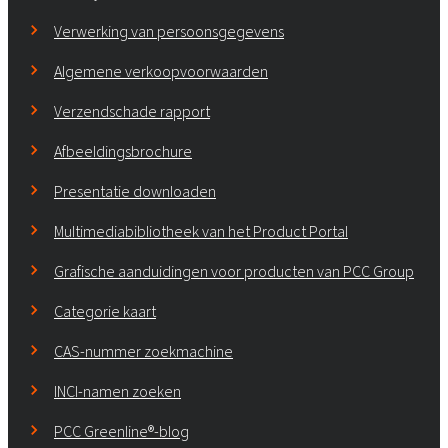
Verwerking van persoonsgegevens
Algemene verkoopvoorwaarden
Verzendschade rapport
Afbeeldingsbrochure
Presentatie downloaden
Multimediabibliotheek van het Product Portal
Grafische aanduidingen voor producten van PCC Group
Categorie kaart
CAS-nummer zoekmachine
INCI-namen zoeken
PCC Greenline®-blog