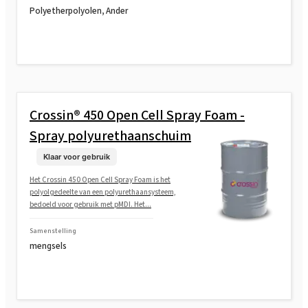
Polyetherpolyolen, Ander
Crossin® 450 Open Cell Spray Foam -
Spray polyurethaanschuim
Klaar voor gebruik
Het Crossin 450 Open Cell Spray Foam is het
polyolgedeelte van een polyurethaansysteem,
bedoeld voor gebruik met pMDI. Het...
Samenstelling
mengsels