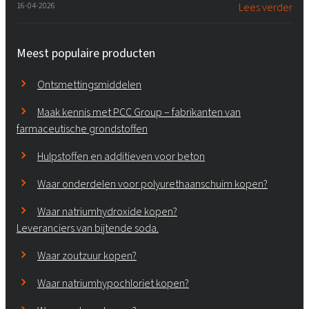
16-04-2026
Lees verder
Meest populaire producten
Ontsmettingsmiddelen
Maak kennis met PCC Group – fabrikanten van
farmaceutische grondstoffen
Hulpstoffen en additieven voor beton
Waar onderdelen voor polyurethaanschuim kopen?
Waar natriumhydroxide kopen?
Leveranciers van bijtende soda.
Waar zoutzuur kopen?
Waar natriumhypochloriet kopen?