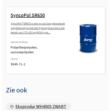
SyncoPol SR650
SyncoPol ® SR650 is een op sucrose gebaseerde
polyetherpolyol met een hydroxylwaarde in het
bereik van 375-425 mgKOH/g en...
Samenstelling
Polyetherpolyolen,
sucrosepolyolen
CAS-nr.
9049-71-2
Zie ook
Ekoprodur WH4005 ZWART