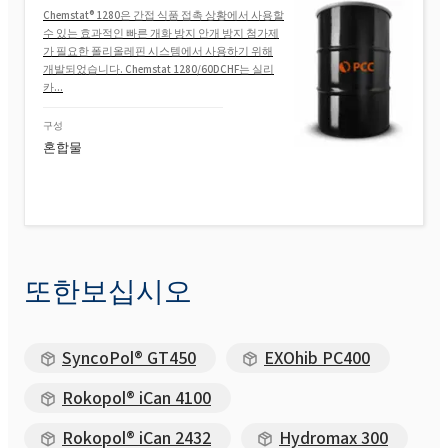
Chemstat® 1280은 간접 식품 접촉 상황에서 사용할
수 있는 효과적인 빠른 개화 방지 안개 방지 첨가제
가 필요한 폴리올레핀 시스템에서 사용하기 위해
개발되었습니다. Chemstat 1280/60DCHF는 실리
카...
구성
혼합물
또한보십시오
SyncoPol® GT450
EXOhib PC400
Rokopol® iCan 4100
Rokopol® iCan 2432
Hydromax 300