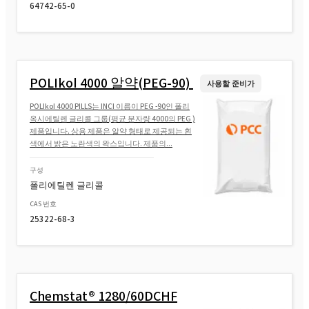
64742-65-0
POLIkol 4000 알약(PEG-90)
사용할 준비가
POLIkol 4000 PILLS는 INCI 이름이 PEG -90인 폴리
옥시에틸렌 글리콜 그룹(평균 분자량 4000의 PEG )
제품입니다. 상용 제품은 알약 형태로 제공되는 흰
색에서 밝은 노란색의 왁스입니다. 제품의...
구성
폴리에틸렌 글리콜
CAS 번호
25322-68-3
Chemstat® 1280/60DCHF