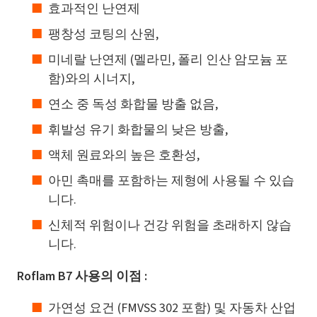
효과적인 난연제
팽창성 코팅의 산원,
미네랄 난연제 (멜라민, 폴리 인산 암모늄 포
함)와의 시너지,
연소 중 독성 화합물 방출 없음,
휘발성 유기 화합물의 낮은 방출,
액체 원료와의 높은 호환성,
아민 촉매를 포함하는 제형에 사용될 수 있습
니다.
신체적 위험이나 건강 위험을 초래하지 않습
니다.
Roflam B7 사용의 이점 :
가연성 요건 (FMVSS 302 포함) 및 자동차 산업