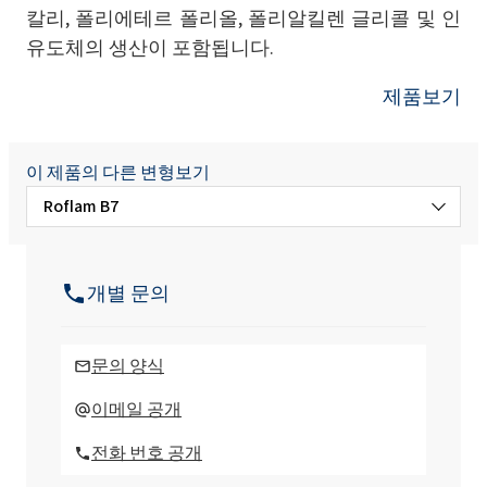
칼리, 폴리에테르 폴리올, 폴리알킬렌 글리콜 및 인
유도체의 생산이 포함됩니다.
제품보기
이 제품의 다른 변형보기
Roflam B7
Roflam 6
개별 문의
Roflam B7L
문의 양식
Roflam B7V
이메일 공개
전화 번호 공개
Roflam F5