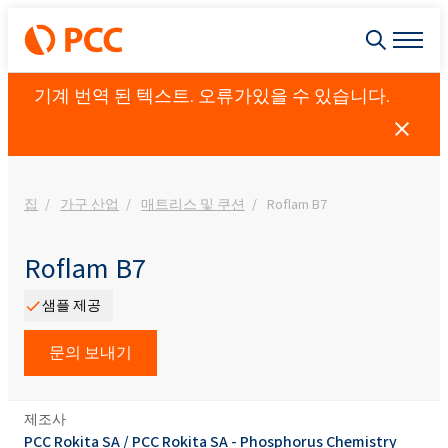
기계 번역 된 텍스트. 오류가있을 수 있습니다.
집
가구 산업
매트리스 및 쿠션
Roflam B7
Roflam B7
샘플 제공
문의 보내기
제조사
PCC Rokita SA
/
PCC Rokita SA - Phosphorus Chemistry