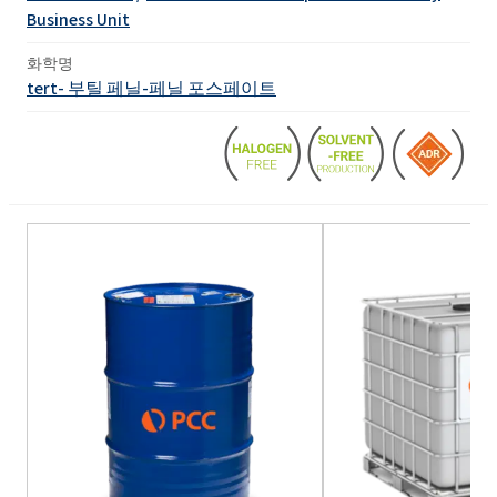
Business Unit
화학명
tert- 부틸 페닐-페닐 포스페이트