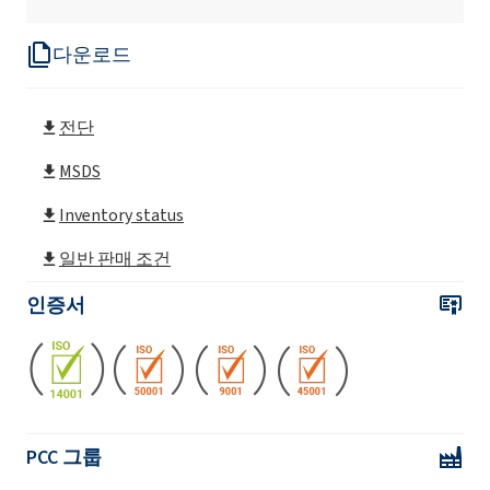
다운로드
Roflam F6
전단
Roflam P
MSDS
Roflam P LO
Inventory status
일반 판매 조건
인증서
PCC 그룹