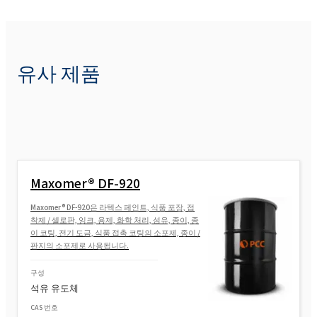
유사 제품
Maxomer® DF-920
Maxomer® DF-920은 라텍스 페인트, 식품 포장, 접
착제 / 셀로판, 잉크, 용제, 화학 처리, 섬유, 종이, 종
이 코팅, 전기 도금, 식품 접촉 코팅의 소포제, 종이 /
판지의 소포제로 사용됩니다.
구성
석유 유도체
CAS 번호