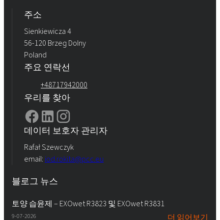
주소
Sienkiewicza 4
56-120 Brzeg Dolny
Poland
주요 연락선
+48717942000
우리를 찾아
데이터 보호자 관리자
Rafał Szewczyk
email:
iod.rokita@pcc.eu
블로그 뉴스
토양 습윤제 – EXOwet R3823 및 EXOwet R3831
9-07-2026
더 읽어보기