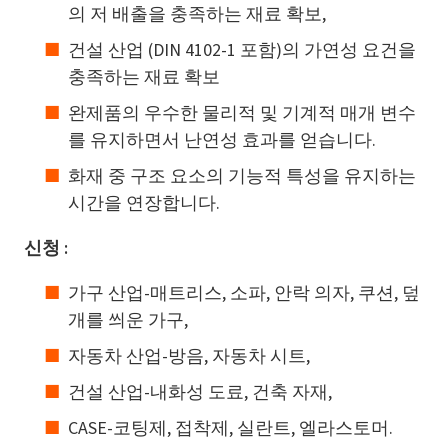
의 저 배출을 충족하는 재료 확보,
건설 산업 (DIN 4102-1 포함)의 가연성 요건을
충족하는 재료 확보
완제품의 우수한 물리적 및 기계적 매개 변수
를 유지하면서 난연성 효과를 얻습니다.
화재 중 구조 요소의 기능적 특성을 유지하는
시간을 연장합니다.
신청 :
가구 산업-매트리스, 소파, 안락 의자, 쿠션, 덮
개를 씌운 가구,
자동차 산업-방음, 자동차 시트,
건설 산업-내화성 도료, 건축 자재,
CASE-코팅제, 접착제, 실란트, 엘라스토머.