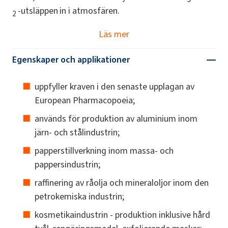
-utsläppen
in i atmosfären.
2
Läs mer
Egenskaper och applikationer
uppfyller kraven i den senaste upplagan av
European Pharmacopoeia;
används för produktion av aluminium inom
järn- och stålindustrin;
papperstillverkning inom massa- och
pappersindustrin;
raffinering av råolja och mineraloljor inom den
petrokemiska industrin;
kosmetikaindustrin - produktion inklusive hård