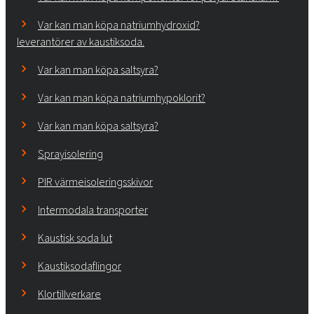
Var kan man köpa natriumhydroxid?
leverantörer av kaustiksoda.
Var kan man köpa saltsyra?
Var kan man köpa natriumhypoklorit?
Var kan man köpa saltsyra?
Sprayisolering
PIR värmeisoleringsskivor
Intermodala transporter
Kaustisk soda lut
Kaustiksodaflingor
Klortillverkare