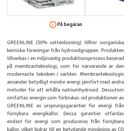
På begäran
GREENLINE (50% vattenlösning) tillhör oorganiska
kemiska föreningar från hydroxidgruppen. Produkten
tillverkas i en miljövänlig produktionsprocess baserad
på membranteknologi, som för närvarande är den
modernaste tekniken i världen. Membranteknologin
använder betydligt mindre energi jämfört med andra
metoder för att erhålla natriumhydroxid. Dessutom
omfattas energin som förbrukas vid produktionen av
GREENLINE av ursprungsgarantier för energi från
förnybara energikällor. Dessa garantier utfärdas
endast för energi som produceras från förnybara
källor, vilket bidrar till en betydande minskning av CO