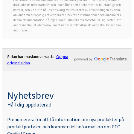
dock inte att informationen och innehållet i detta dokument är fullständigt och
korrekt, och kan inte hållas ansvarig för resultatet av användningen av dem.
Användaren är skyldig att verifiera och bekräfta informationen och innehållet i
denna dokumentation på egen hand. Tillverkaren förbehåller sig rätten att
ändra innehållet i detta dokument när som helst utan att ange skäl för sådana
ändringar.
Sidan har maskinöversatts.
Öppna
originalsidan
Nyhetsbrev
Håll dig uppdaterad
Prenumerera för att få information om nya produkter på
produktportalen och kommersiell information om PCC
Capital Group