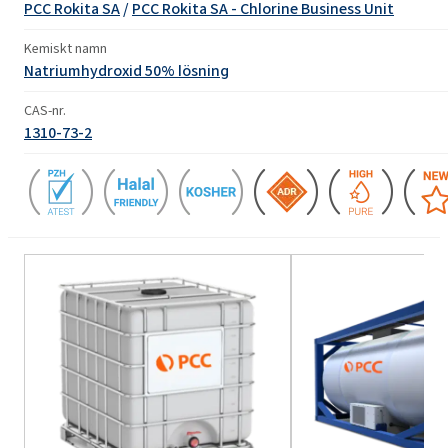
PCC Rokita SA
/
PCC Rokita SA - Chlorine Business Unit
Kemiskt namn
Natriumhydroxid 50% lösning
CAS-nr.
1310-73-2