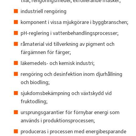
tvål, rengöringsmedel, exfolierande masker;
industriell rengöring
komponent i vissa mjukgörare i byggbranschen;
pH-reglering i vattenbehandlingsprocesser;
råmaterial vid tillverkning av pigment och
färgämnen för färger;
läkemedels- och kemisk industri;
rengöring och desinfektion inom djurhållning
och biodling;
sjukdomsbekämpning och växtskydd vid
fruktodling;
ursprungsgarantier för förnybar energi som
används i produktionsprocessen;
produceras i processen med energibesparande