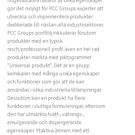
högkvalitativa råvaror av olika egenskaper
gör det möjligt för PCC Groups experter att
utveckla och implementera produkter
dedikerade till nästan alla industrisektorer.
PCC Groups portfölj inkluderar förutom
produkter med en typisk
nisch/professionell profil även en hel rad
produkter märkta med piktogrammet
"Universal produkt". Det är en grupp
kemikalier med många unika egenskaper
och funktioner som gör att de kan
användas i olika industriella tillämpningar.
Dessutom kan en produkt ha flera
funktioner i slutliga formuleringar, eftersom
den har utmärkta tvätt-, vätnings-,
emulgerande och dispergerande
egenskaper. Ytaktiva ämnen med ett