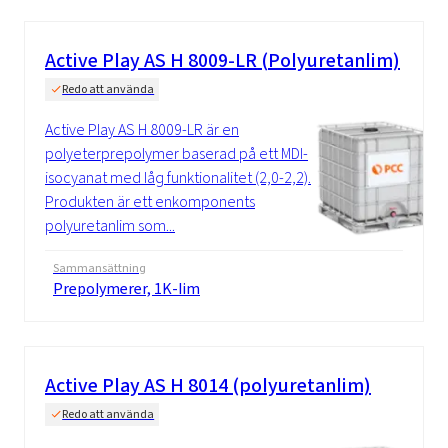
Active Play AS H 8009-LR (Polyuretanlim)
Redo att använda
Active Play AS H 8009-LR är en
polyeterprepolymer baserad på ett MDI-
isocyanat med låg funktionalitet (2,0-2,2).
Produkten är ett enkomponents
polyuretanlim som...
Sammansättning
Prepolymerer, 1K-lim
Active Play AS H 8014 (polyuretanlim)
Redo att använda