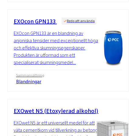
EXOcon GPN133
Redo att använda
EXOcon GPN133 är en blandning av
anjoniska tensider med exceptionellt höga
och effektiva skumningsegenskaper.
Produkten är utformad som ett
specialiserat skumningsmedel...
Sammansättning
Blandningar
EXOwet N5 (Etoxylerad alkohol)
EXOwet N5 är ett universellt medel för att
väta cementkorn vid tillverkning av betong.