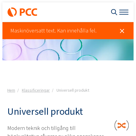
Maskinöversatt text. Kan innehålla fel.
Hem
Klassificeringar
Universell produkt
Universell produkt
Modern teknik och tillgång till