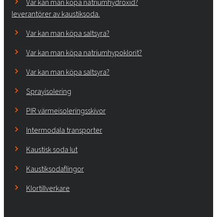
Var kan man köpa natriumhydroxid?
leverantörer av kaustiksoda.
Var kan man köpa saltsyra?
Var kan man köpa natriumhypoklorit?
Var kan man köpa saltsyra?
Sprayisolering
PIR värmeisoleringsskivor
Intermodala transporter
Kaustisk soda lut
Kaustiksodaflingor
Klortillverkare