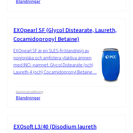
Blandningar
EXOpearl SF (Glycol Distearate, Laureth,
Cocamidopropyl Betaine)
EXOpearl SF är en SLES-fri blandning av
nonjoniska och amfotera ytaktiva ämnen
med INCI -namnet: Glycol Distearate (och)
Laureth-4 (och) Cocamidopropyl Betaine ....
Sammansättning
Blandningar
EXOsoft L3/40 (Disodium laureth