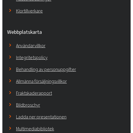
Klortillverkare
Webbplatskarta
Användarvillkor
Integritetspolicy
Behandling av personuppgifter
Allmänna försäljningsvillkor
Fraktskaderapport
Bildbroschyr
Ladda ner presentationen
Multimediabibliotek