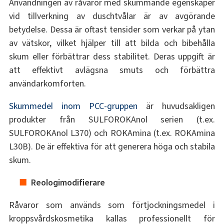
Användningen av råvaror med skummande egenskaper
vid tillverkning av duschtvålar är av avgörande
betydelse. Dessa är oftast tensider som verkar på ytan
av vätskor, vilket hjälper till att bilda och bibehålla
skum eller förbättrar dess stabilitet. Deras uppgift är
att effektivt avlägsna smuts och förbättra
användarkomforten.
Skummedel inom PCC-gruppen
är huvudsakligen
produkter från SULFOROKAnol serien (t.ex.
SULFOROKAnol L370) och ROKAmina (t.ex. ROKAmina
L30B). De är effektiva för att generera höga och stabila
skum.
Reologimodifierare
Råvaror som används som förtjockningsmedel i
kroppsvårdskosmetika kallas professionellt för