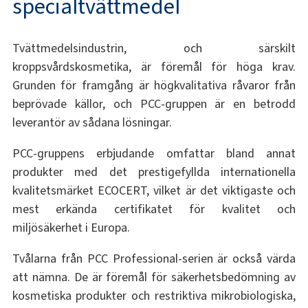
specialtvättmedel
Tvättmedelsindustrin, och särskilt
kroppsvårdskosmetika, är föremål för höga krav.
Grunden för framgång är högkvalitativa råvaror från
beprövade källor, och PCC-gruppen är en betrodd
leverantör av sådana lösningar.
PCC-gruppens erbjudande omfattar bland annat
produkter med det prestigefyllda internationella
kvalitetsmärket ECOCERT, vilket är det viktigaste och
mest erkända certifikatet för kvalitet och
miljösäkerhet i Europa.
Tvålarna från PCC Professional-serien är också värda
att nämna. De är föremål för säkerhetsbedömning av
kosmetiska produkter och restriktiva mikrobiologiska,