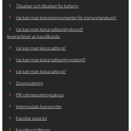
Tillsatser och tillsatser för betong
Var kan man köpa komponenter för polyuretanskum?
Var kan man köpa natriumhydroxid?
leverantörer av kaustiksoda.
Var kan man köpa saltsyra?
Var kan man köpa natriumhypoklorit?
Var kan man köpa saltsyra?
Sprayisolering
PIR värmeisoleringsskivor
Intermodala transporter
Kaustisk soda lut
Kaustiksodaflingor