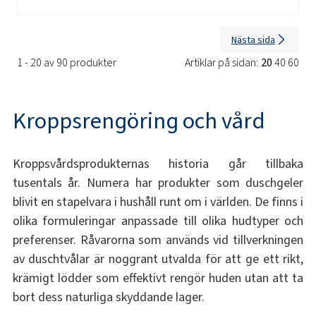
Nästa sida
1 - 20 av 90 produkter
Artiklar på sidan:
20
40
60
Kroppsrengöring och vård
Kroppsvårdsprodukternas historia går tillbaka
tusentals år. Numera har produkter som duschgeler
blivit en stapelvara i hushåll runt om i världen. De finns i
olika formuleringar anpassade till olika hudtyper och
preferenser. Råvarorna som används vid tillverkningen
av duschtvålar är noggrant utvalda för att ge ett rikt,
krämigt lödder som effektivt rengör huden utan att ta
bort dess naturliga skyddande lager.