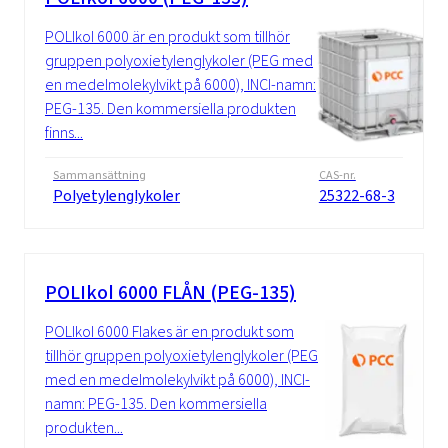
POLIkol 6000 är en produkt som tillhör
gruppen polyoxietylenglykoler (PEG med
en medelmolekylvikt på 6000), INCI-namn:
PEG-135. Den kommersiella produkten
finns...
Sammansättning
CAS-nr.
Polyetylenglykoler
25322-68-3
POLIkol 6000 FLÅN (PEG-135)
POLIkol 6000 Flakes är en produkt som
tillhör gruppen polyoxietylenglykoler (PEG
med en medelmolekylvikt på 6000), INCI-
namn: PEG-135. Den kommersiella
produkten...