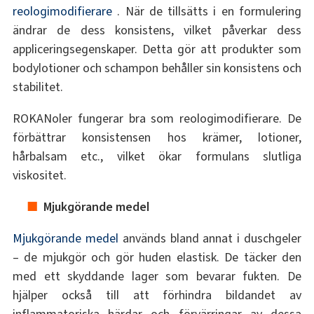
reologimodifierare
. När de tillsätts i en formulering
ändrar de dess konsistens, vilket påverkar dess
appliceringsegenskaper. Detta gör att produkter som
bodylotioner och schampon behåller sin konsistens och
stabilitet.
ROKANoler fungerar bra som reologimodifierare. De
förbättrar konsistensen hos krämer, lotioner,
hårbalsam etc., vilket ökar formulans slutliga
viskositet.
Mjukgörande medel
Mjukgörande medel
används bland annat i duschgeler
– de mjukgör och gör huden elastisk. De täcker den
med ett skyddande lager som bevarar fukten. De
hjälper också till att förhindra bildandet av