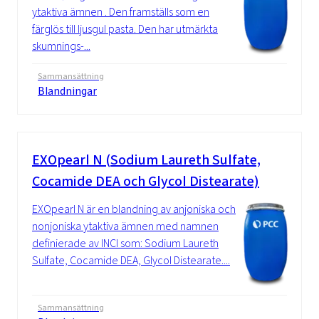
ytaktiva ämnen . Den framställs som en
färglös till ljusgul pasta. Den har utmärkta
skumnings-...
Sammansättning
Blandningar
EXOpearl N (Sodium Laureth Sulfate,
Cocamide DEA och Glycol Distearate)
EXOpearl N är en blandning av anjoniska och
nonjoniska ytaktiva ämnen med namnen
definierade av INCI som: Sodium Laureth
Sulfate, Cocamide DEA, Glycol Distearate....
Sammansättning