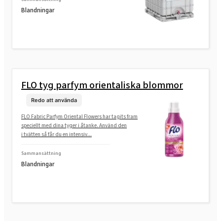
Blandningar
FLO tyg parfym orientaliska blommor
Redo att använda
FLO Fabric Parfym Oriental Flowers har tagits fram
speciellt med dina tyger i åtanke. Använd den
i tvätten så får du en intensiv...
Sammansättning
Blandningar