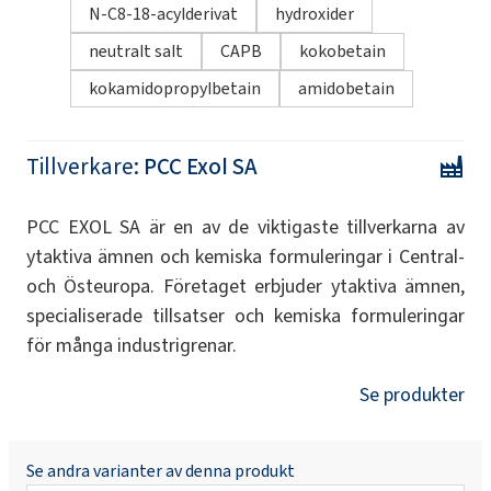
N-C8-18-acylderivat
hydroxider
neutralt salt
CAPB
kokobetain
kokamidopropylbetain
amidobetain
Tillverkare:
PCC Exol SA
PCC EXOL SA är en av de viktigaste tillverkarna av
ytaktiva ämnen och kemiska formuleringar i Central-
och Östeuropa. Företaget erbjuder ytaktiva ämnen,
specialiserade tillsatser och kemiska formuleringar
för många industrigrenar.
Se produkter
Se andra varianter av denna produkt