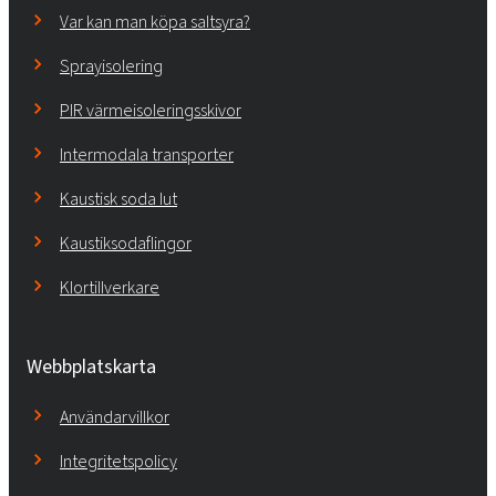
Var kan man köpa saltsyra?
Sprayisolering
PIR värmeisoleringsskivor
Intermodala transporter
Kaustisk soda lut
Kaustiksodaflingor
Klortillverkare
Webbplatskarta
Användarvillkor
Integritetspolicy