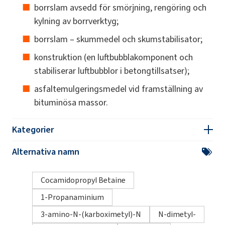
borrslam avsedd för smörjning, rengöring och
kylning av borrverktyg;
borrslam – skummedel och skumstabilisator;
konstruktion (en luftbubblakomponent och
stabiliserar luftbubblor i betongtillsatser);
asfaltemulgeringsmedel vid framställning av
bituminösa massor.
Kategorier
Alternativa namn
Cocamidopropyl Betaine
1-Propanaminium
3-amino-N-(karboximetyl)-N
N-dimetyl-