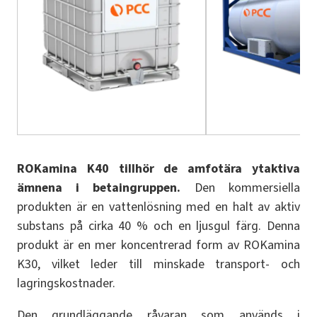
ROKamina K40 tillhör de amfotära ytaktiva
ämnena i betaingruppen.
Den kommersiella
produkten är en vattenlösning med en halt av aktiv
substans på cirka 40 % och en ljusgul färg. Denna
produkt är en mer koncentrerad form av ROKamina
K30, vilket leder till minskade transport- och
lagringskostnader.
Den grundläggande råvaran som används i