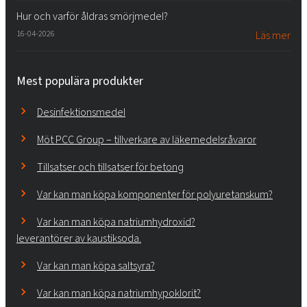
Hur och varför åldras smörjmedel?
16-04-2026
Läs mer
Mest populära produkter
Desinfektionsmedel
Möt PCC Group – tillverkare av läkemedelsråvaror
Tillsatser och tillsatser för betong
Var kan man köpa komponenter för polyuretanskum?
Var kan man köpa natriumhydroxid?
leverantörer av kaustiksoda.
Var kan man köpa saltsyra?
Var kan man köpa natriumhypoklorit?