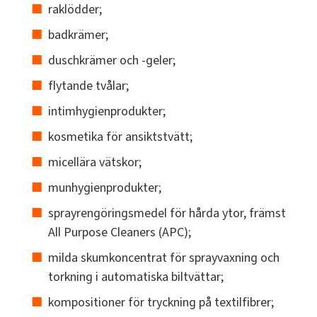
raklödder;
badkrämer;
duschkrämer och -geler;
flytande tvålar;
intimhygienprodukter;
kosmetika för ansiktstvätt;
micellära vätskor;
munhygienprodukter;
sprayrengöringsmedel för hårda ytor, främst
All Purpose Cleaners (APC);
milda skumkoncentrat för sprayvaxning och
torkning i automatiska biltvättar;
kompositioner för tryckning på textilfibrer;