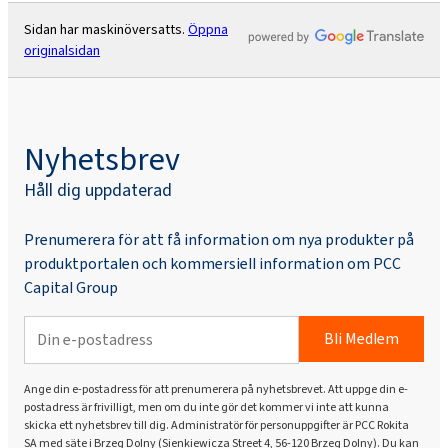
Sidan har maskinöversatts.
Öppna
originalsidan
Nyhetsbrev
Håll dig uppdaterad
Prenumerera för att få information om nya produkter på
produktportalen och kommersiell information om PCC
Capital Group
Bli Medlem
Ange din e-postadress för att prenumerera på nyhetsbrevet. Att uppge din e-
postadress är frivilligt, men om du inte gör det kommer vi inte att kunna
skicka ett nyhetsbrev till dig. Administratör för personuppgifter är PCC Rokita
SA med säte i Brzeg Dolny (Sienkiewicza Street 4, 56-120 Brzeg Dolny). Du kan