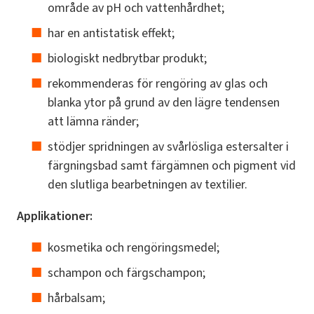
område av pH och vattenhårdhet;
har en antistatisk effekt;
biologiskt nedbrytbar produkt;
rekommenderas för rengöring av glas och
blanka ytor på grund av den lägre tendensen
att lämna ränder;
stödjer spridningen av svårlösliga estersalter i
färgningsbad samt färgämnen och pigment vid
den slutliga bearbetningen av textilier.
Applikationer:
kosmetika och rengöringsmedel;
schampon och färgschampon;
hårbalsam;