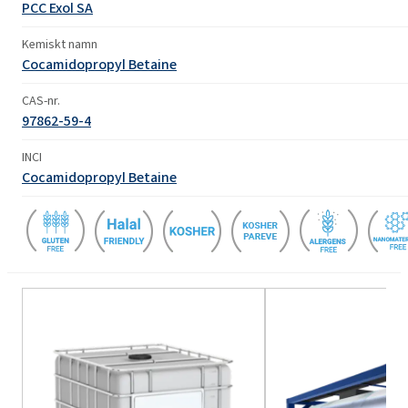
PCC Exol SA
Kemiskt namn
Cocamidopropyl Betaine
CAS-nr.
97862-59-4
INCI
Cocamidopropyl Betaine