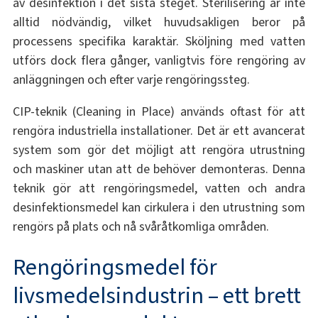
av desinfektion i det sista steget. Sterilisering är inte
alltid nödvändig, vilket huvudsakligen beror på
processens specifika karaktär. Sköljning med vatten
utförs dock flera gånger, vanligtvis före rengöring av
anläggningen och efter varje rengöringssteg.
CIP-teknik (Cleaning in Place) används oftast för att
rengöra industriella installationer. Det är ett avancerat
system som gör det möjligt att rengöra utrustning
och maskiner utan att de behöver demonteras. Denna
teknik gör att rengöringsmedel, vatten och andra
desinfektionsmedel kan cirkulera i den utrustning som
rengörs på plats och nå svåråtkomliga områden.
Rengöringsmedel för
livsmedelsindustrin – ett brett