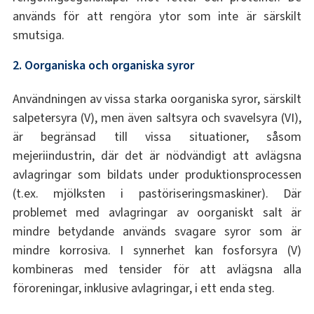
används för att rengöra ytor som inte är särskilt
smutsiga.
2. Oorganiska och organiska syror
Användningen av vissa starka oorganiska syror, särskilt
salpetersyra (V), men även saltsyra och svavelsyra (VI),
är begränsad till vissa situationer, såsom
mejeriindustrin, där det är nödvändigt att avlägsna
avlagringar som bildats under produktionsprocessen
(t.ex. mjölksten i pastöriseringsmaskiner). Där
problemet med avlagringar av oorganiskt salt är
mindre betydande används svagare syror som är
mindre korrosiva. I synnerhet kan fosforsyra (V)
kombineras med tensider för att avlägsna alla
föroreningar, inklusive avlagringar, i ett enda steg.