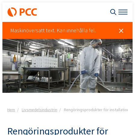
Maskinöversatt text. Kan innehålla fel.
Hem
Livsmedelsindustrin
Rengöringsprodukter för installationer 
Rengöringsprodukter för