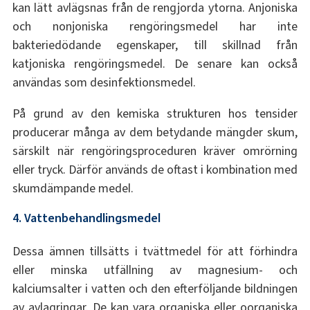
kan lätt avlägsnas från de rengjorda ytorna. Anjoniska
och nonjoniska rengöringsmedel har inte
bakteriedödande egenskaper, till skillnad från
katjoniska rengöringsmedel. De senare kan också
användas som desinfektionsmedel.
På grund av den kemiska strukturen hos tensider
producerar många av dem betydande mängder skum,
särskilt när rengöringsproceduren kräver omrörning
eller tryck. Därför används de oftast i kombination med
skumdämpande medel.
4. Vattenbehandlingsmedel
Dessa ämnen tillsätts i tvättmedel för att förhindra
eller minska utfällning av magnesium- och
kalciumsalter i vatten och den efterföljande bildningen
av avlagringar. De kan vara organiska eller oorganiska