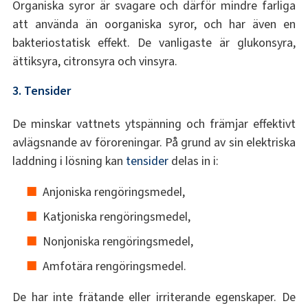
Organiska syror är svagare och därför mindre farliga
att använda än oorganiska syror, och har även en
bakteriostatisk effekt. De vanligaste är glukonsyra,
ättiksyra, citronsyra och vinsyra.
3. Tensider
De minskar vattnets ytspänning och främjar effektivt
avlägsnande av föroreningar. På grund av sin elektriska
laddning i lösning kan
tensider
delas in i:
Anjoniska rengöringsmedel,
Katjoniska rengöringsmedel,
Nonjoniska rengöringsmedel,
Amfotära rengöringsmedel.
De har inte frätande eller irriterande egenskaper. De