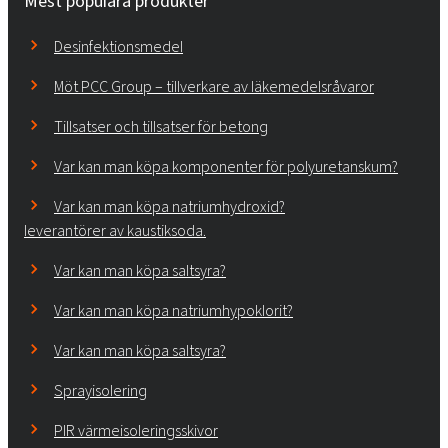
Mest populära produkter
Desinfektionsmedel
Möt PCC Group – tillverkare av läkemedelsråvaror
Tillsatser och tillsatser för betong
Var kan man köpa komponenter för polyuretanskum?
Var kan man köpa natriumhydroxid?
leverantörer av kaustiksoda.
Var kan man köpa saltsyra?
Var kan man köpa natriumhypoklorit?
Var kan man köpa saltsyra?
Sprayisolering
PIR värmeisoleringsskivor