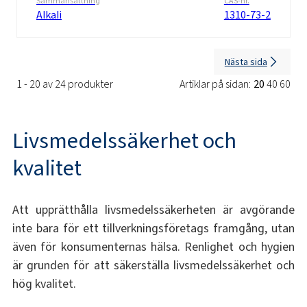
Sammansättning
CAS-nr.
Alkali
1310-73-2
Nästa sida
1 - 20 av 24 produkter
Artiklar på sidan:
20
40
60
Livsmedelssäkerhet och
kvalitet
Att upprätthålla livsmedelssäkerheten är avgörande
inte bara för ett tillverkningsföretags framgång, utan
även för konsumenternas hälsa. Renlighet och hygien
är grunden för att säkerställa livsmedelssäkerhet och
hög kvalitet.