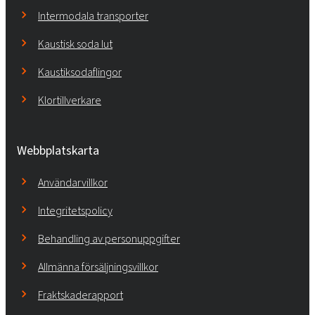
Intermodala transporter
Kaustisk soda lut
Kaustiksodaflingor
Klortillverkare
Webbplatskarta
Användarvillkor
Integritetspolicy
Behandling av personuppgifter
Allmänna försäljningsvillkor
Fraktskaderapport