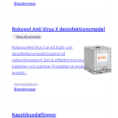
Blandningar
Rokopol Anti Virus X desinfektionsmedel
Redo att använda
Rokopol Anti Virus X är ett tvätt- och
desinfektionsmedel baserat på
natriumhypoklorit. Det är effektivt mot virus,
bakterier och svampar. Produkten är endast
avsedd...
Sammansättning
Blandningar
Kaustiksodaflingor