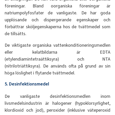
föreningar. Bland oorganiska föreningar är
natriumpolyfosfater de vanligaste. De har goda
upplösande och dispergerande egenskaper och
förbättrar sköljegenskaperna hos de tvättmedel som
de tillsätts.
De viktigaste organiska vattenkonditioneringsmedlen
eller kelatbildarna är EDTA
(etylendiamintetraättiksyra) och NTA
(nitrilotriättiksyra). De används ofta på grund av sin
höga löslighet i flytande tvättmedel.
5. Desinfektionsmedel
De vanligaste desinfektionsmedlen inom
livsmedelsindustrin är halogener (hypoklorsyrlighet,
klordioxid och jod), peroxider (inklusive väteperoxid