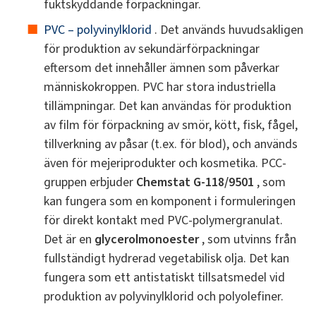
fuktskyddande förpackningar.
PVC – polyvinylklorid
. Det används huvudsakligen
för produktion av sekundärförpackningar
eftersom det innehåller ämnen som påverkar
människokroppen. PVC har stora industriella
tillämpningar. Det kan användas för produktion
av film för förpackning av smör, kött, fisk, fågel,
tillverkning av påsar (t.ex. för blod), och används
även för mejeriprodukter och kosmetika. PCC-
gruppen erbjuder
Chemstat G-118/9501
, som
kan fungera som en komponent i formuleringen
för direkt kontakt med PVC-polymergranulat.
Det är en
glycerolmonoester
, som utvinns från
fullständigt hydrerad vegetabilisk olja. Det kan
fungera som ett antistatiskt tillsatsmedel vid
produktion av polyvinylklorid och polyolefiner.