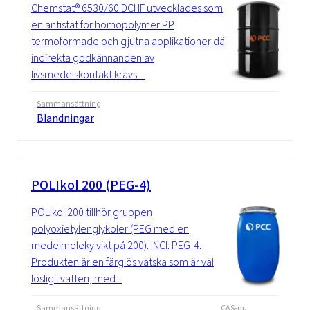
Chemstat® 6530/60 DCHF utvecklades som
en antistat för homopolymer PP
termoformade och gjutna applikationer där
indirekta godkännanden av
livsmedelskontakt krävs....
Sammansättning
Blandningar
POLIkol 200 (PEG-4)
POLIkol 200 tillhör gruppen
polyoxietylenglykoler (PEG med en
medelmolekylvikt på 200). INCI: PEG-4.
Produkten är en färglös vätska som är väl
löslig i vatten, med...
Sammansättning
CAS-nr.