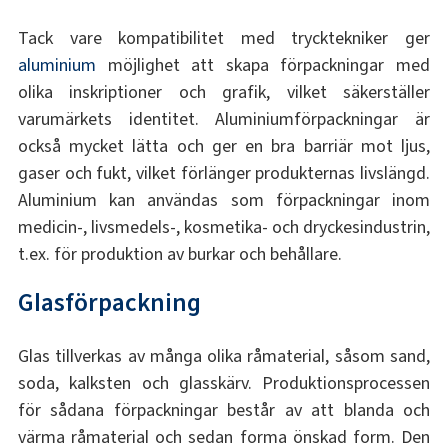
Tack vare kompatibilitet med trycktekniker ger
aluminium
möjlighet att skapa förpackningar med
olika inskriptioner och grafik, vilket säkerställer
varumärkets identitet. Aluminiumförpackningar är
också mycket lätta och ger en bra barriär mot ljus,
gaser och fukt, vilket förlänger produkternas livslängd.
Aluminium kan användas som förpackningar inom
medicin-, livsmedels-, kosmetika- och dryckesindustrin,
t.ex. för produktion av burkar och behållare.
Glasförpackning
Glas tillverkas av många olika råmaterial, såsom sand,
soda, kalksten och glasskärv. Produktionsprocessen
för sådana förpackningar består av att blanda och
värma råmaterial och sedan forma önskad form. Den