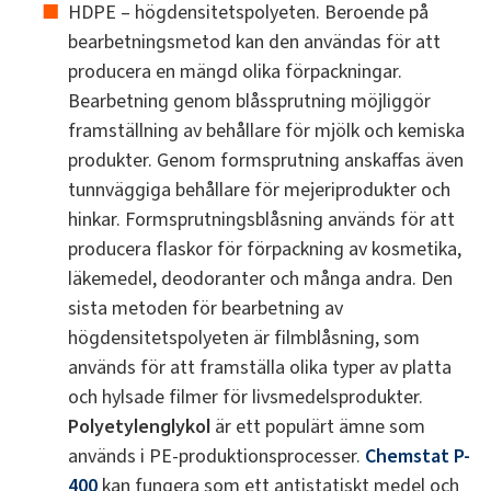
HDPE – högdensitetspolyeten. Beroende på
bearbetningsmetod kan den användas för att
producera en mängd olika förpackningar.
Bearbetning genom blåssprutning möjliggör
framställning av behållare för mjölk och kemiska
produkter. Genom formsprutning anskaffas även
tunnväggiga behållare för mejeriprodukter och
hinkar. Formsprutningsblåsning används för att
producera flaskor för förpackning av kosmetika,
läkemedel, deodoranter och många andra. Den
sista metoden för bearbetning av
högdensitetspolyeten är filmblåsning, som
används för att framställa olika typer av platta
och hylsade filmer för livsmedelsprodukter.
Polyetylenglykol
är ett populärt ämne som
används i PE-produktionsprocesser.
Chemstat P-
400
kan fungera som ett antistatiskt medel och