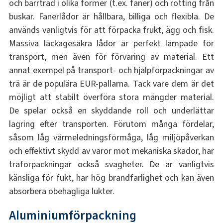
och barrträd i olika former (t.ex. faner) och rotting från
buskar. Fanerlådor är hållbara, billiga och flexibla. De
används vanligtvis för att förpacka frukt, ägg och fisk.
Massiva läckagesäkra lådor är perfekt lämpade för
transport, men även för förvaring av material. Ett
annat exempel på transport- och hjälpförpackningar av
trä är de populära EUR-pallarna. Tack vare dem är det
möjligt att stabilt överföra stora mängder material.
De spelar också en skyddande roll och underlättar
lagring efter transporten. Förutom många fördelar,
såsom låg värmeledningsförmåga, låg miljöpåverkan
och effektivt skydd av varor mot mekaniska skador, har
träförpackningar också svagheter. De är vanligtvis
känsliga för fukt, har hög brandfarlighet och kan även
absorbera obehagliga lukter.
Aluminiumförpackning