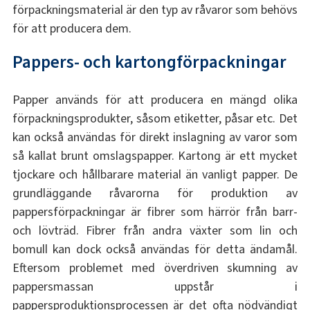
förpackningsmaterial är den typ av råvaror som behövs
för att producera dem.
Pappers- och kartongförpackningar
Papper används för att producera en mängd olika
förpackningsprodukter, såsom etiketter, påsar etc. Det
kan också användas för direkt inslagning av varor som
så kallat brunt omslagspapper. Kartong är ett mycket
tjockare och hållbarare material än vanligt papper. De
grundläggande råvarorna för produktion av
pappersförpackningar är fibrer som härrör från barr-
och lövträd. Fibrer från andra växter som lin och
bomull kan dock också användas för detta ändamål.
Eftersom problemet med överdriven skumning av
pappersmassan uppstår i
pappersproduktionsprocessen är det ofta nödvändigt