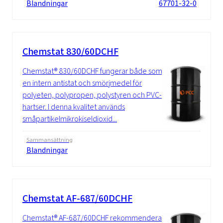
Blandningar
67701-32-0
Chemstat 830/60DCHF
Chemstat® 830/60DCHF fungerar både som
en intern antistat och smörjmedel för
polyeten, polypropen, polystyren och PVC-
hartser. I denna kvalitet används
småpartikelmikrokiseldioxid...
Sammansättning
Blandningar
Chemstat AF-687/60DCHF
Chemstat® AF-687/60DCHF rekommenderas