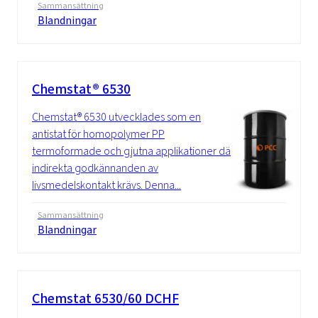
Sammansättning
Blandningar
Chemstat® 6530
Chemstat® 6530 utvecklades som en
antistat för homopolymer PP
termoformade och gjutna applikationer där
indirekta godkännanden av
livsmedelskontakt krävs. Denna...
Sammansättning
Blandningar
Chemstat 6530/60 DCHF