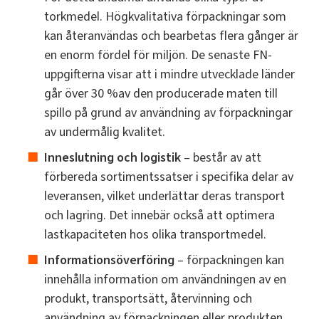
torkmedel. Högkvalitativa förpackningar som
kan återanvändas och bearbetas flera gånger är
en enorm fördel för miljön. De senaste FN-
uppgifterna visar att i mindre utvecklade länder
går över 30 %av den producerade maten till
spillo på grund av användning av förpackningar
av undermålig kvalitet.
Inneslutning och logistik
– består av att
förbereda sortimentssatser i specifika delar av
leveransen, vilket underlättar deras transport
och lagring. Det innebär också att optimera
lastkapaciteten hos olika transportmedel.
Informationsöverföring
– förpackningen kan
innehålla information om användningen av en
produkt, transportsätt, återvinning och
användning av förpackningen eller produkten