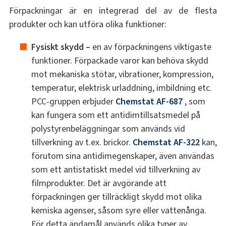
Förpackningar är en integrerad del av de flesta
produkter och kan utföra olika funktioner:
Fysiskt skydd –
en av förpackningens viktigaste
funktioner. Förpackade varor kan behöva skydd
mot mekaniska stötar, vibrationer, kompression,
temperatur, elektrisk urladdning, imbildning etc.
PCC-gruppen erbjuder
Chemstat AF-687
, som
kan fungera som ett antidimtillsatsmedel på
polystyrenbeläggningar som används vid
tillverkning av t.ex. brickor.
Chemstat AF-322
kan,
förutom sina antidimegenskaper, även användas
som ett antistatiskt medel vid tillverkning av
filmprodukter. Det är avgörande att
förpackningen ger tillräckligt skydd mot olika
kemiska agenser, såsom syre eller vattenånga.
För detta ändamål används olika typer av