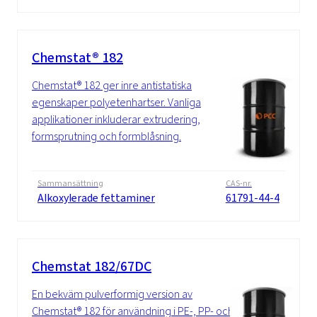
Chemstat® 182
Chemstat® 182 ger inre antistatiska
egenskaper polyetenhartser. Vanliga
applikationer inkluderar extrudering,
formsprutning och formblåsning.
Sammansättning
CAS-nr.
Alkoxylerade fettaminer
61791-44-4
Chemstat 182/67DC
En bekväm pulverformig version av
Chemstat® 182 för användning i PE-, PP- och