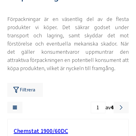
Förpackningar är en väsentlig del av de flesta
produkter vi köper. Det säkrar godset under
transport och lagring, samt skyddar det mot
förstörelse och eventuella mekaniska skador. När
det gäller konsumentvaror uppmuntrar den
attraktiva förpackningen en potentiell konsument att
köpa produkten, vilket är nyckeln till framgång.
Filtrera
av
4
Chemstat 1900/60DC