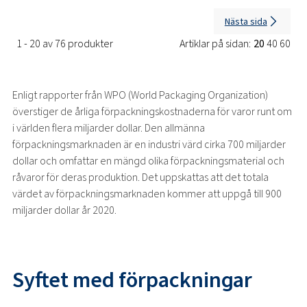
Nästa sida
1 - 20 av 76 produkter
Artiklar på sidan:
20
40
60
Enligt rapporter från WPO (World Packaging Organization)
överstiger de årliga förpackningskostnaderna för varor runt om
i världen flera miljarder dollar. Den allmänna
förpackningsmarknaden är en industri värd cirka 700 miljarder
dollar och omfattar en mängd olika förpackningsmaterial och
råvaror för deras produktion. Det uppskattas att det totala
värdet av förpackningsmarknaden kommer att uppgå till 900
miljarder dollar år 2020.
Syftet med förpackningar