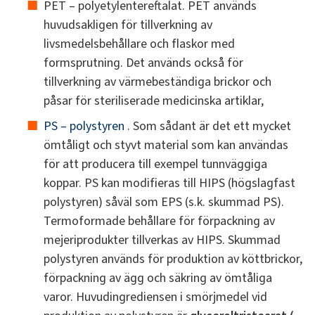
PET – polyetylentereftalat. PET används
huvudsakligen för tillverkning av
livsmedelsbehållare och flaskor med
formsprutning. Det används också för
tillverkning av värmebeständiga brickor och
påsar för steriliserade medicinska artiklar,
PS – polystyren
. Som sådant är det ett mycket
ömtåligt och styvt material som kan användas
för att producera till exempel tunnväggiga
koppar. PS kan modifieras till HIPS (högslagfast
polystyren) såväl som EPS (s.k. skummad PS).
Termoformade behållare för förpackning av
mejeriprodukter tillverkas av HIPS. Skummad
polystyren används för produktion av köttbrickor,
förpackning av ägg och säkring av ömtåliga
varor. Huvudingrediensen i smörjmedel vid