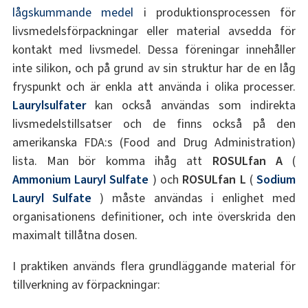
lågskummande medel
i produktionsprocessen för
livsmedelsförpackningar eller material avsedda för
kontakt med livsmedel. Dessa föreningar innehåller
inte silikon, och på grund av sin struktur har de en låg
fryspunkt och är enkla att använda i olika processer.
Laurylsulfater
kan också användas som indirekta
livsmedelstillsatser och de finns också på den
amerikanska FDA:s (Food and Drug Administration)
lista. Man bör komma ihåg att
ROSULfan A
(
Ammonium Lauryl Sulfate
) och
ROSULfan L
(
Sodium
Lauryl Sulfate
) måste användas i enlighet med
organisationens definitioner, och inte överskrida den
maximalt tillåtna dosen.
I praktiken används flera grundläggande material för
tillverkning av förpackningar: