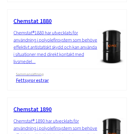
Chemstat 1880
Chemstat®1880 har utvecklats för
användning i polyolefinsystem som behöver
effektivt antistatiskt skydd och kan användas
i situationer med direkt kontakt med
livsmedel....
Sammansättning
Fettsyror estrar
Chemstat 1890
Chemstat® 1890 har utvecklats för
användning i polyolefinsystem som behöver