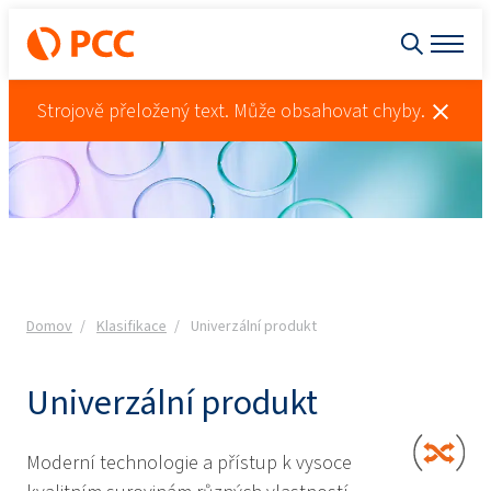
Strojově přeložený text. Může obsahovat chyby.
Domov
Klasifikace
Univerzální produkt
Univerzální produkt
Moderní technologie a přístup k vysoce