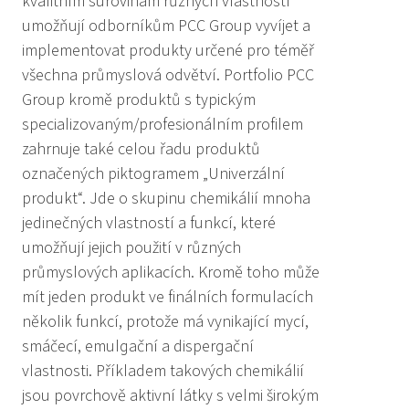
kvalitním surovinám různých vlastností
umožňují odborníkům PCC Group vyvíjet a
implementovat produkty určené pro téměř
všechna průmyslová odvětví. Portfolio PCC
Group kromě produktů s typickým
specializovaným/profesionálním profilem
zahrnuje také celou řadu produktů
označených piktogramem „Univerzální
produkt“. Jde o skupinu chemikálií mnoha
jedinečných vlastností a funkcí, které
umožňují jejich použití v různých
průmyslových aplikacích. Kromě toho může
mít jeden produkt ve finálních formulacích
několik funkcí, protože má vynikající mycí,
smáčecí, emulgační a dispergační
vlastnosti. Příkladem takových chemikálií
jsou povrchově aktivní látky s velmi širokým