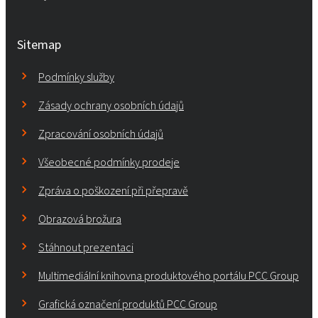
Sitemap
Podmínky služby
Zásady ochrany osobních údajů
Zpracování osobních údajů
Všeobecné podmínky prodeje
Zpráva o poškození při přepravě
Obrazová brožura
Stáhnout prezentaci
Multimediální knihovna produktového portálu PCC Group
Grafická označení produktů PCC Group