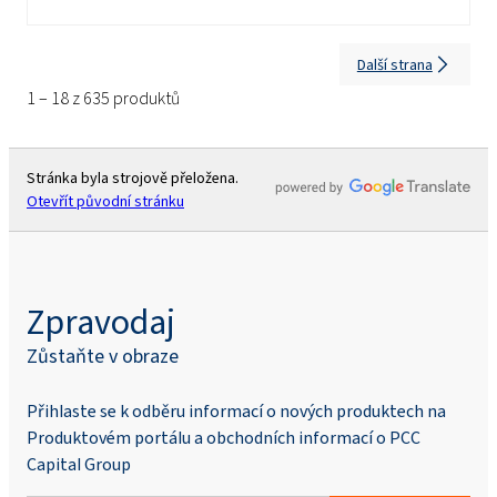
Další strana
1 – 18 z 635 produktů
Stránka byla strojově přeložena.
Otevřít původní stránku
Zpravodaj
Zůstaňte v obraze
Přihlaste se k odběru informací o nových produktech na
Produktovém portálu a obchodních informací o PCC
Capital Group