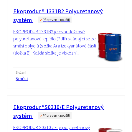
Ekoprodur® 1331B2 Polyuretanový
systém
Připraven k použití
EKOPRODUR 1331B2 je dvousložkové
polyuretanové lepidlo (PUR) skládající se ze
směsi polyolů (složka A) a izokyanátové části
(složka B). Každá složka je viskózní...
Složení
Směsi
Ekoprodur®S0310/E Polyuretanový
systém
Připraven k použití
EKOPRODUR S0310 / E je polyuretanový