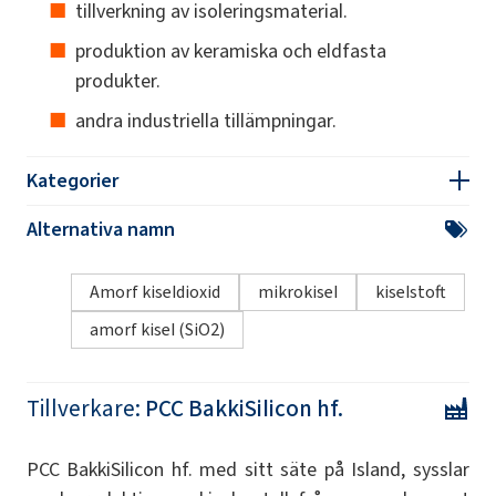
tillverkning av isoleringsmaterial.
produktion av keramiska och eldfasta
produkter.
andra industriella tillämpningar.
Kategorier
Alternativa namn
Amorf kiseldioxid
mikrokisel
kiselstoft
amorf kisel (SiO2)
Tillverkare:
PCC BakkiSilicon hf.
PCC BakkiSilicon hf. med sitt säte på Island, sysslar