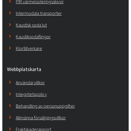
PIR värmeisoleringsskivor
Intermodala transporter
Kaustisk soda lut
Kaustiksodaflingor
Klortillverkare
Webbplatskarta
Användarvillkor
Integritetspolicy
Behandling av personuppgifter
Allmänna försäljningsvillkor
Fraktskaderapport