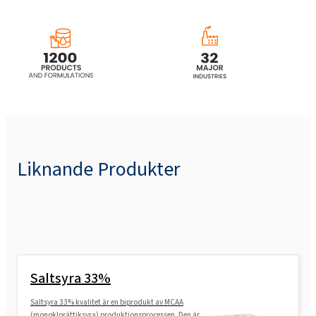
Liknande Produkter
Saltsyra 33%
Saltsyra 33% kvalitet är en biprodukt av MCAA
(monoklorättiksyra) produktionsprocessen. Den är