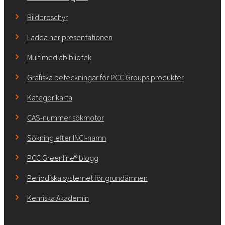
Bildbroschyr
Ladda ner presentationen
Multimediabibliotek
Grafiska beteckningar för PCC Groups produkter
Kategorikarta
CAS-nummer sökmotor
Sökning efter INCI-namn
PCC Greenline® blogg
Periodiska systemet för grundämnen
Kemiska Akademin