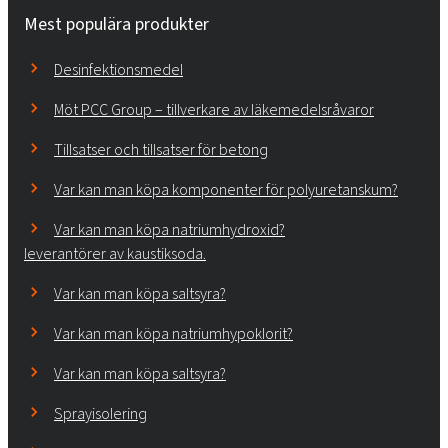
Mest populära produkter
Desinfektionsmedel
Möt PCC Group – tillverkare av läkemedelsråvaror
Tillsatser och tillsatser för betong
Var kan man köpa komponenter för polyuretanskum?
Var kan man köpa natriumhydroxid?
leverantörer av kaustiksoda.
Var kan man köpa saltsyra?
Var kan man köpa natriumhypoklorit?
Var kan man köpa saltsyra?
Sprayisolering