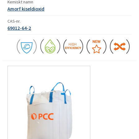
Kemiskt namn
Amorf kiseldioxid
CAS-nr.
69012-64-2