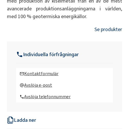
med produktion av kiselmetall från en av de mest
avancerade produktionsanläggningarna i världen,
med 100 % geotermiska energikällor.
Se produkter
Individuella förfrågningar
Kontaktformulär
Avslöja e-post
Avslöja telefonnummer
Ladda ner