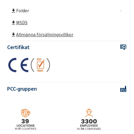
Folder
MSDS
Allmänna försäljningsvillkor
Certifikat
PCC-gruppen