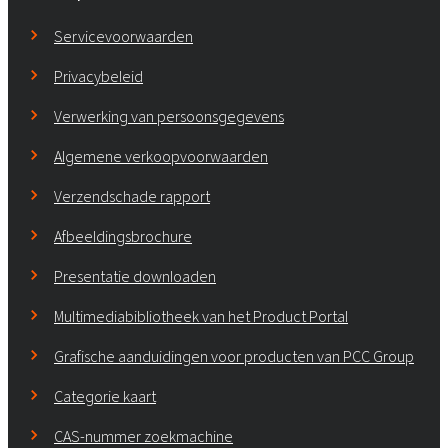
Servicevoorwaarden
Privacybeleid
Verwerking van persoonsgegevens
Algemene verkoopvoorwaarden
Verzendschade rapport
Afbeeldingsbrochure
Presentatie downloaden
Multimediabibliotheek van het Product Portal
Grafische aanduidingen voor producten van PCC Group
Categorie kaart
CAS-nummer zoekmachine