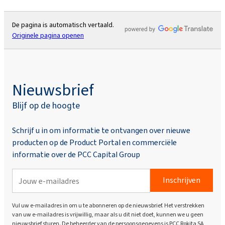
De pagina is automatisch vertaald.
Originele pagina openen
Nieuwsbrief
Blijf op de hoogte
Schrijf u in om informatie te ontvangen over nieuwe
producten op de Product Portal en commerciële
informatie over de PCC Capital Group
Inschrijven
Vul uw e-mailadres in om u te abonneren op de nieuwsbrief. Het verstrekken
van uw e-mailadres is vrijwillig, maar als u dit niet doet, kunnen we u geen
nieuwsbrief sturen. De beheerder van de persoonsgegevens is PCC Rokita SA