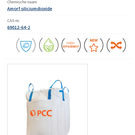
Chemische naam
Amorf siliciumdioxide
CAS-nr.
69012-64-2