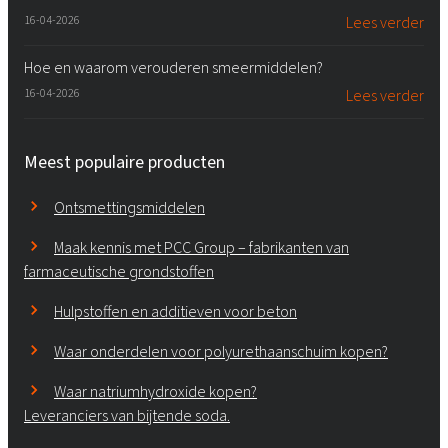
16-04-2026
Lees verder
Hoe en waarom verouderen smeermiddelen?
16-04-2026
Lees verder
Meest populaire producten
Ontsmettingsmiddelen
Maak kennis met PCC Group – fabrikanten van
farmaceutische grondstoffen
Hulpstoffen en additieven voor beton
Waar onderdelen voor polyurethaanschuim kopen?
Waar natriumhydroxide kopen?
Leveranciers van bijtende soda.