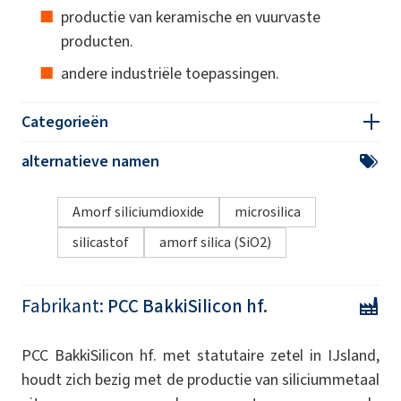
productie van keramische en vuurvaste
producten.
andere industriële toepassingen.
Categorieën
alternatieve namen
Amorf siliciumdioxide
microsilica
silicastof
amorf silica (SiO2)
Fabrikant:
PCC BakkiSilicon hf.
PCC BakkiSilicon hf. met statutaire zetel in IJsland,
houdt zich bezig met de productie van siliciummetaal