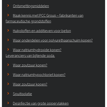
Ontsmettingsmiddelen
Maak kennis met PCC Group – fabrikanten van
farmaceutische grondstoffen
Hulpstoffen en additieven voor beton
Waar onderdelen voor polyurethaanschuim kopen?
Waar natriumhydroxide kopen?
Leveranciers van bijtende soda.
Waar zoutzuur kopen?
Waar natriumhypochloriet kopen?
Waar zoutzuur kopen?
Spuitisolatie
Desinfectie van grote oppervlakken