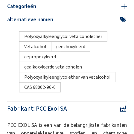
Categorieën
alternatieve namen
Polyoxyalkyleenglycol vetalcoholether
Vetalcohol
geëthoxyleerd
gepropoxyleerd
gealkoxyleerde vetalcoholen
Polyoxyalkyleenglycolether van vetalcohol
CAS 68002-96-0
Fabrikant:
PCC Exol SA
PCC EXOL SA is een van de belangrijkste fabrikanten
van oppervlakteactieve stoffen en chemische