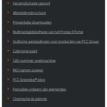
Verzendschade rapport
Afbeeldingsbrochure
Presentatie downloaden
Multimediabibliotheek van het Product Portal
Grafische aanduidingen voor producten van PCC Group
Categorie kaart
CAS-nummer zoekmachine
INCI-namen zoeken
PCC Greenline®-blog
Periodiek systeem der elementen
Chemische Academie