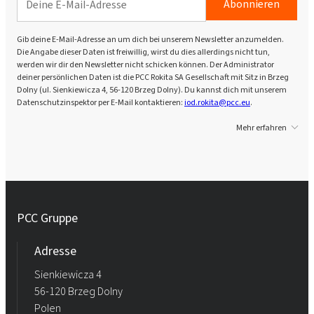
Abonnieren
Gib deine E-Mail-Adresse an um dich bei unserem Newsletter anzumelden.
Die Angabe dieser Daten ist freiwillig, wirst du dies allerdings nicht tun,
werden wir dir den Newsletter nicht schicken können. Der Administrator
deiner persönlichen Daten ist die PCC Rokita SA Gesellschaft mit Sitz in Brzeg
Dolny (ul. Sienkiewicza 4, 56-120 Brzeg Dolny). Du kannst dich mit unserem
Datenschutzinspektor per E-Mail kontaktieren:
iod.rokita@pcc.eu
.
Mehr erfahren
PCC Gruppe
Adresse
Sienkiewicza 4
56-120 Brzeg Dolny
Polen