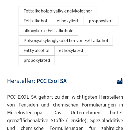
Fettalkoholpolyalkylenglykolether
Fettalkohol
ethoxyliert
propoxyliert
alkoxylierte Fettalkohole
Polyoxyalkylenglykolether von Fettalkohol
Fatty alcohol
ethoxylated
propoxylated
Hersteller:
PCC Exol SA
PCC EXOL SA gehört zu den wichtigsten Herstellern
von Tensiden und chemischen Formulierungen in
Mittelosteuropa. Das Unternehmen bietet
grenzflächenaktive Stoffe (Tenside), Spezialadditive
und chemische Formulierungen für zahlreiche