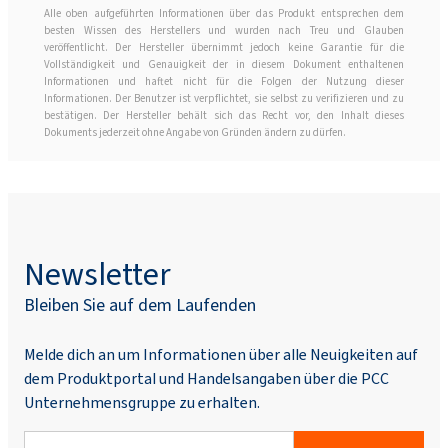
Alle oben aufgeführten Informationen über das Produkt entsprechen dem
besten Wissen des Herstellers und wurden nach Treu und Glauben
veröffentlicht. Der Hersteller übernimmt jedoch keine Garantie für die
Vollständigkeit und Genauigkeit der in diesem Dokument enthaltenen
Informationen und haftet nicht für die Folgen der Nutzung dieser
Informationen. Der Benutzer ist verpflichtet, sie selbst zu verifizieren und zu
bestätigen. Der Hersteller behält sich das Recht vor, den Inhalt dieses
Dokuments jederzeit ohne Angabe von Gründen ändern zu dürfen.
Newsletter
Bleiben Sie auf dem Laufenden
Melde dich an um Informationen über alle Neuigkeiten auf
dem Produktportal und Handelsangaben über die PCC
Unternehmensgruppe zu erhalten.