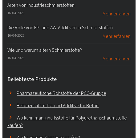
Arten von Industrieschmierstoffen
16-04-2026
Mehr erfahren
Die Rolle von EP- und AW-Additiven in Schmierstoffen
16-04-2026
Mehr erfahren
Wie und warum altern Schmierstoffe?
16-04-2026
Mehr erfahren
Beliebteste Produkte
Pharmazeutische Rohstoffe der PCC-Gruppe
Betonzusatzmittel und Additive für Beton
Wo kann man Inhaltsstoffe für Polyurethanschaumstoffe
kaufen?
Wo kann man Salzsäure kaufen?