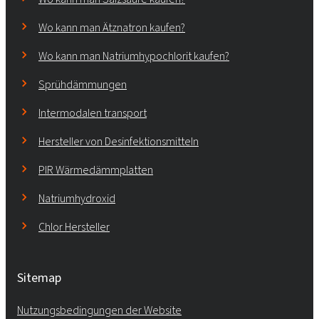
Wo kann man Ätznatron kaufen?
Wo kann man Natriumhypochlorit kaufen?
Sprühdämmungen
Intermodalen transport
Hersteller von Desinfektionsmitteln
PIR Wärmedämmplatten
Natriumhydroxid
Chlor Hersteller
Sitemap
Nutzungsbedingungen der Website