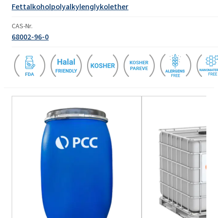
Fettalkoholpolyalkylenglykolether
CAS-Nr.
68002-96-0