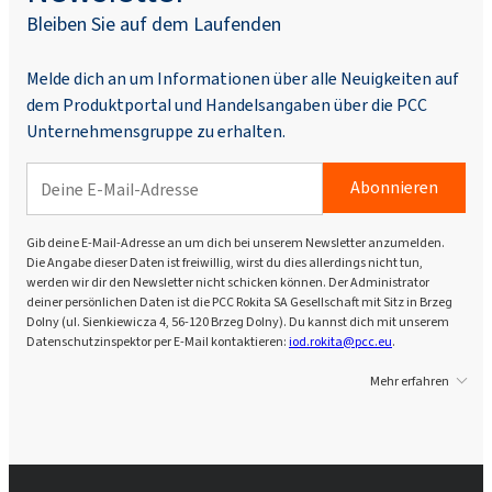
Bleiben Sie auf dem Laufenden
Melde dich an um Informationen über alle Neuigkeiten auf
dem Produktportal und Handelsangaben über die PCC
Unternehmensgruppe zu erhalten.
Abonnieren
Gib deine E-Mail-Adresse an um dich bei unserem Newsletter anzumelden.
Die Angabe dieser Daten ist freiwillig, wirst du dies allerdings nicht tun,
werden wir dir den Newsletter nicht schicken können. Der Administrator
deiner persönlichen Daten ist die PCC Rokita SA Gesellschaft mit Sitz in Brzeg
Dolny (ul. Sienkiewicza 4, 56-120 Brzeg Dolny). Du kannst dich mit unserem
Datenschutzinspektor per E-Mail kontaktieren:
iod.rokita@pcc.eu
.
Mehr erfahren