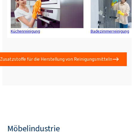
Küchenreinigung
Badezimmerreinigung
Zusatzstoffe für die Herstellung von Reinigungsmitteln
Möbelindustrie