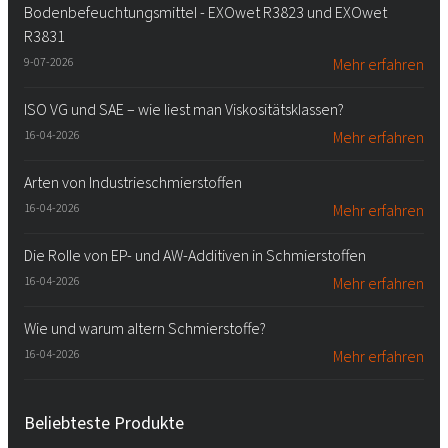
Bodenbefeuchtungsmittel - EXOwet R3823 und EXOwet
R3831
9-07-2026
Mehr erfahren
ISO VG und SAE – wie liest man Viskositätsklassen?
16-04-2026
Mehr erfahren
Arten von Industrieschmierstoffen
16-04-2026
Mehr erfahren
Die Rolle von EP- und AW-Additiven in Schmierstoffen
16-04-2026
Mehr erfahren
Wie und warum altern Schmierstoffe?
16-04-2026
Mehr erfahren
Beliebteste Produkte