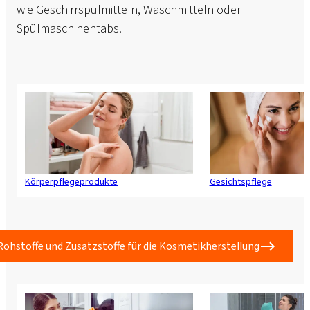
wie Geschirrspülmitteln, Waschmitteln oder
Spülmaschinentabs.
Körperpflegeprodukte
Gesichtspflege
Rohstoffe und Zusatzstoffe für die Kosmetikherstellung