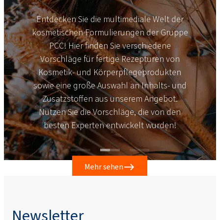
Entdecken Sie die multimediale Welt der
kosmetischen Formulierungen der Gruppe
PCC! Hier finden Sie verschiedene
Vorschläge für fertige Rezepturen von
Kosmetik- und Körperpflegeprodukten
sowie eine große Auswahl an Inhalts- und
Zusatzstoffen aus unserem Angebot.
Nutzen Sie die Vorschläge, die von den
besten Experten entwickelt wurden!
Mehr sehen
Newsletter