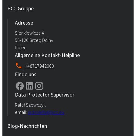
PCC Gruppe
Adresse
Sienkiewicza 4
56-120 Brzeg Dolny
Polen
Allgemeine Kontakt-Helpline
+48717942000
Finde uns
Data Protector Supervisor
Rafał Szewczyk
email:
iod.rokita@pcc.eu
Blog-Nachrichten