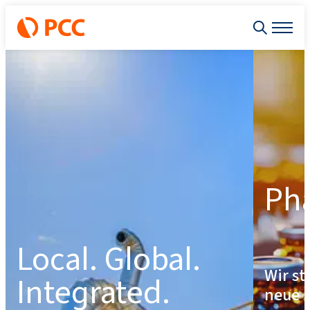
Ph
Local. Global.
Wir st
Integrated.
neue 