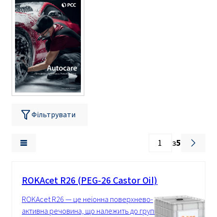
Фільтрувати
з
5
ROKAcet R26 (PEG-26 Castor Oil)
ROKAcet R26 — це неіонна поверхнево-
активна речовина, що належить до групи