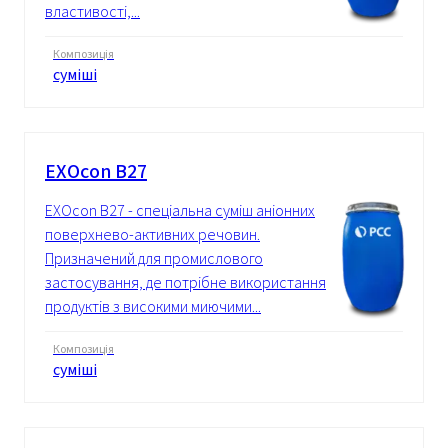
властивості,...
Композиція
суміші
EXOcon B27
EXOcon B27 - спеціальна суміш аніонних
поверхнево-активних речовин.
Призначений для промислового
застосування, де потрібне використання
продуктів з високими миючими...
Композиція
суміші