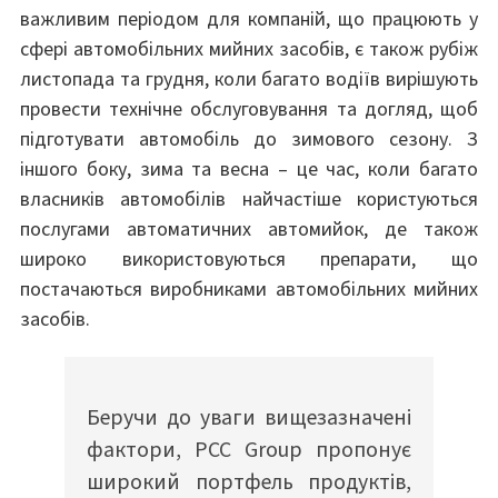
важливим періодом для компаній, що працюють у
сфері автомобільних мийних засобів, є також рубіж
листопада та грудня, коли багато водіїв вирішують
провести технічне обслуговування та догляд, щоб
підготувати автомобіль до зимового сезону. З
іншого боку, зима та весна – це час, коли багато
власників автомобілів найчастіше користуються
послугами автоматичних автомийок, де також
широко використовуються препарати, що
постачаються виробниками автомобільних мийних
засобів.
Беручи до уваги вищезазначені
фактори, PCC Group пропонує
широкий портфель продуктів,