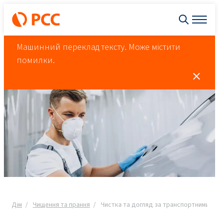
Машинний переклад тексту. Може містити
помилки.
Дім
Чищення та прання
Чистка та догляд за транспортними з