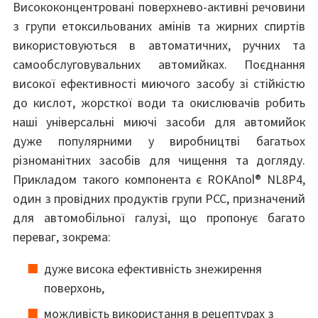
Висококонцентровані поверхнево-активні речовини
з групи етоксильованих амінів та жирних спиртів
використовуються в автоматичних, ручних та
самообслуговувальних автомийках. Поєднання
високої ефективності миючого засобу зі стійкістю
до кислот, жорсткої води та окислювачів робить
наші універсальні миючі засоби для автомийок
дуже популярними у виробництві багатьох
різноманітних засобів для чищення та догляду.
Прикладом такого компонента є ROKAnol® NL8P4,
один з провідних продуктів групи PCC, призначений
для автомобільної галузі, що пропонує багато
переваг, зокрема:
дуже висока ефективність знежирення
поверхонь,
можливість використання в рецептурах з