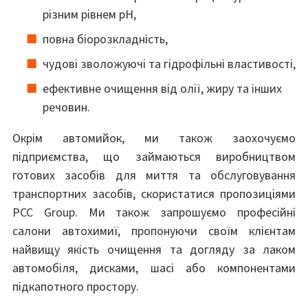
різним рівнем pH,
повна біорозкладність,
чудові зволожуючі та гідрофільні властивості,
ефективне очищення від олії, жиру та інших
речовин.
Окрім автомийок, ми також заохочуємо
підприємства, що займаються виробництвом
готових засобів для миття та обслуговування
транспортних засобів, скористатися пропозиціями
PCC Group. Ми також запрошуємо професійні
салони автохимиї, пропонуючи своїм клієнтам
найвищу якість очищення та догляду за лаком
автомобіля, дисками, шасі або компонентами
підкапотного простору.