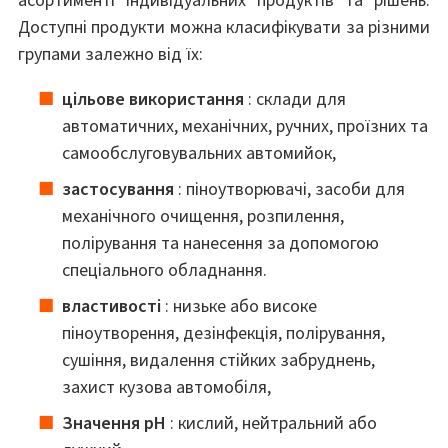
асортименті індивідуальних продуктів та рішень.
Доступні продукти можна класифікувати за різними
групами залежно від їх:
цільове використання
: склади для
автоматичних, механічних, ручних, проїзних та
самообслуговувальних автомийок,
застосування
: піноутворювачі, засоби для
механічного очищення, розпилення,
полірування та нанесення за допомогою
спеціального обладнання.
властивості
: низьке або високе
піноутворення, дезінфекція, полірування,
сушіння, видалення стійких забруднень,
захист кузова автомобіля,
Значення pH
: кислий, нейтральний або