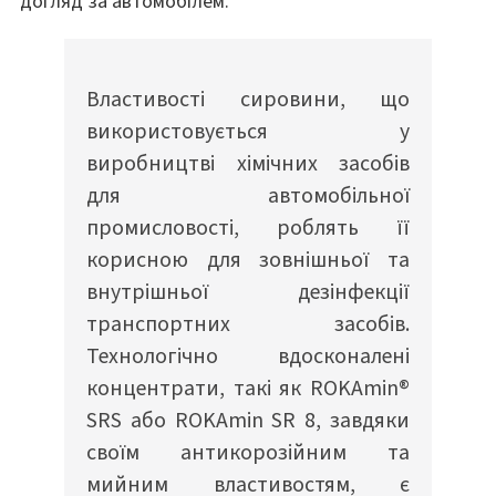
догляд за автомобілем.
Властивості сировини, що
використовується у
виробництві хімічних засобів
для автомобільної
промисловості, роблять її
корисною для зовнішньої та
внутрішньої дезінфекції
транспортних засобів.
Технологічно вдосконалені
концентрати, такі як ROKAmin®
SRS або ROKAmin SR 8, завдяки
своїм антикорозійним та
мийним властивостям, є