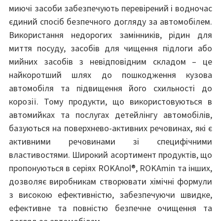
миючі засоби забезпечують перевірений і водночас
єдиний спосіб безпечного догляду за автомобілем.
Використання недорогих замінників, рідин для
миття посуду, засобів для чищення підлоги або
мийних засобів з невідповідним складом – це
найкоротший шлях до пошкодження кузова
автомобіля та підвищення його схильності до
корозії. Тому продукти, що використовуються в
автомийках та послугах детейлінгу автомобілів,
базуються на поверхнево-активних речовинах, які є
активними речовинами зі специфічними
властивостями. Широкий асортимент продуктів, що
пропонуються в серіях ROKAnol®, ROKAmin та інших,
дозволяє виробникам створювати хімічні формули
з високою ефективністю, забезпечуючи швидке,
ефективне та повністю безпечне очищення та