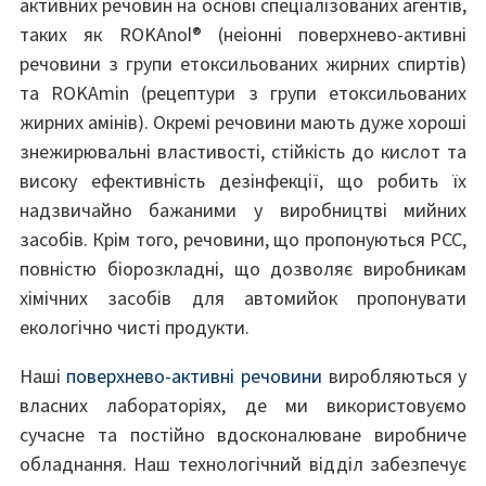
активних речовин на основі спеціалізованих агентів,
таких як ROKAnol® (неіонні поверхнево-активні
речовини з групи етоксильованих жирних спиртів)
та ROKAmin (рецептури з групи етоксильованих
жирних амінів). Окремі речовини мають дуже хороші
знежирювальні властивості, стійкість до кислот та
високу ефективність дезінфекції, що робить їх
надзвичайно бажаними у виробництві мийних
засобів. Крім того, речовини, що пропонуються PCC,
повністю біорозкладні, що дозволяє виробникам
хімічних засобів для автомийок пропонувати
екологічно чисті продукти.
Наші
поверхнево-активні речовини
виробляються у
власних лабораторіях, де ми використовуємо
сучасне та постійно вдосконалюване виробниче
обладнання. Наш технологічний відділ забезпечує