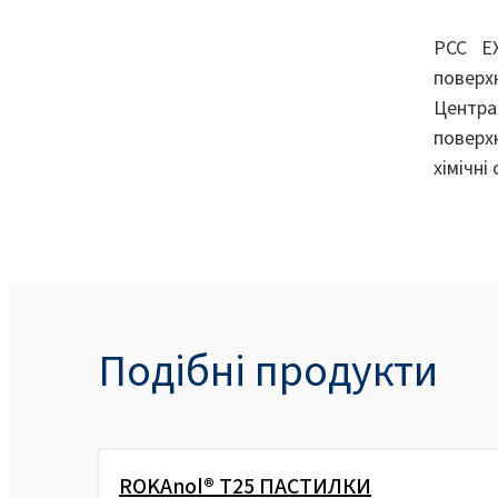
PCC E
поверх
Центра
поверх
хімічні
Подібні продукти
ROKAnol® Т25 ПАСТИЛКИ