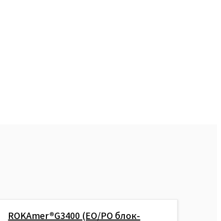
ROKAmer®G3400 (EO/PO блок-