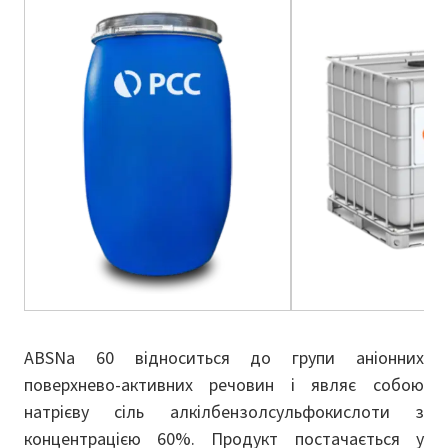
ABSNa 60 відноситься до групи аніонних
поверхнево-активних речовин і являє собою
натрієву сіль алкілбензолсульфокислоти з
концентрацією 60%. Продукт постачається у