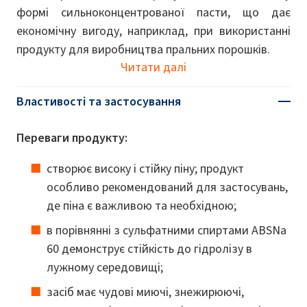
формі сильноконцентрованої пасти, що дає
економічну вигоду, наприклад, при використанні
продукту для виробництва пральних порошків.
Читати далі
Властивості та застосування
Переваги продукту:
створює високу і стійку піну; продукт
особливо рекомендований для застосувань,
де піна є важливою та необхідною;
в порівнянні з сульфатними спиртами ABSNa
60 демонструє стійкість до гідролізу в
лужному середовищі;
засіб має чудові миючі, знежирюючі,