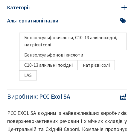
Категорії
Альтернативні назви
Бензолсульфокислоти, С10-13 алкілпохідні,
натрієві солі
Бензолсульфонові кислоти
C10-13 алкільні похідні
натрієві солі
LAS
Виробник:
PCC Exol SA
PCC EXOL SA є одним із найважливіших виробників
поверхнево-активних речовин і хімічних складів у
Центральній та Східній Європі. Компанія пропонує