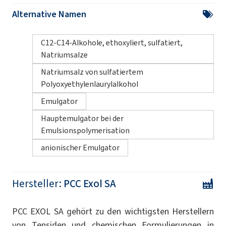
Alternative Namen
C12-C14-Alkohole, ethoxyliert, sulfatiert,
Natriumsalze
Natriumsalz von sulfatiertem
Polyoxyethylenlaurylalkohol
Emulgator
Hauptemulgator bei der
Emulsionspolymerisation
anionischer Emulgator
Hersteller:
PCC Exol SA
PCC EXOL SA gehört zu den wichtigsten Herstellern
von Tensiden und chemischen Formulierungen in