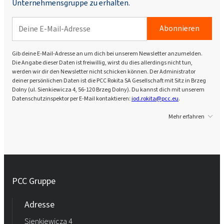
Unternehmensgruppe zu erhalten.
Abonnieren
Gib deine E-Mail-Adresse an um dich bei unserem Newsletter anzumelden.
Die Angabe dieser Daten ist freiwillig, wirst du dies allerdings nicht tun,
werden wir dir den Newsletter nicht schicken können. Der Administrator
deiner persönlichen Daten ist die PCC Rokita SA Gesellschaft mit Sitz in Brzeg
Dolny (ul. Sienkiewicza 4, 56-120 Brzeg Dolny). Du kannst dich mit unserem
Datenschutzinspektor per E-Mail kontaktieren:
iod.rokita@pcc.eu
.
Mehr erfahren
PCC Gruppe
Adresse
Sienkiewicza 4