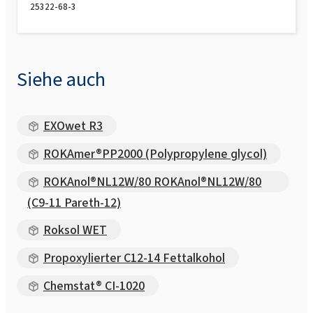
25322-68-3
Siehe auch
EXOwet R3
ROKAmer®PP2000 (Polypropylene glycol)
ROKAnol®NL12W/80 ROKAnol®NL12W/80
(C9-11 Pareth-12)
Roksol WET
Propoxylierter C12-14 Fettalkohol
Chemstat® CI-1020