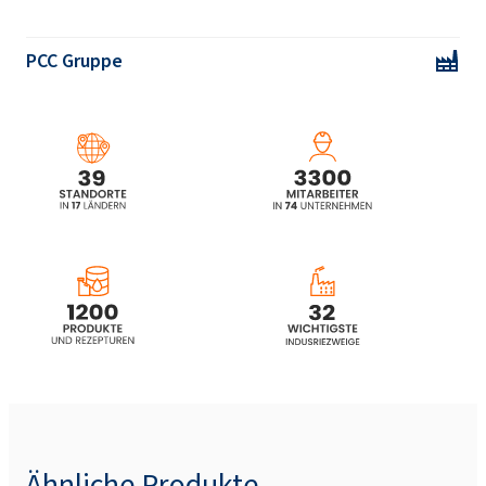
SULFOROKAnol® L430/1 (Sodium C12-C14
PCC Gruppe
Laureth Sulfate)
SULFOROKAnol®
L170/1 (Sodium C12-C14
Laureth Sulfate)
SULFOROKAnol® L225/1 (Sodium C12-C14
Laureth Sulfate)
SULFOROKAnol® L227/1 (Sodium C12-C14
Laureth Sulfate)
SULFOROKAnol® L270/1 (Sodium C12-C14
Laureth Sulfate)
SULFOROKAnol® L270/1A (Sodium Laureth
Sulfate)
Ähnliche Produkte