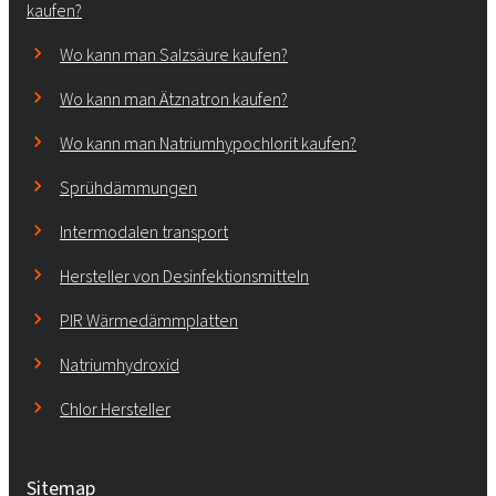
kaufen?
Wo kann man Salzsäure kaufen?
Wo kann man Ätznatron kaufen?
Wo kann man Natriumhypochlorit kaufen?
Sprühdämmungen
Intermodalen transport
Hersteller von Desinfektionsmitteln
PIR Wärmedämmplatten
Natriumhydroxid
Chlor Hersteller
Sitemap