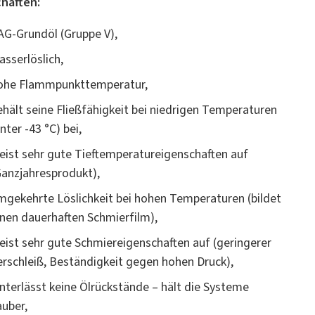
haften:
AG-Grundöl (Gruppe V),
asserlöslich,
ohe Flammpunkttemperatur,
ehält seine Fließfähigkeit bei niedrigen Temperaturen
nter -43 °C) bei,
eist sehr gute Tieftemperatureigenschaften auf
Ganzjahresprodukt),
mgekehrte Löslichkeit bei hohen Temperaturen (bildet
inen dauerhaften Schmierfilm),
eist sehr gute Schmiereigenschaften auf (geringerer
erschleiß, Beständigkeit gegen hohen Druck),
interlässt keine Ölrückstände – hält die Systeme
auber,