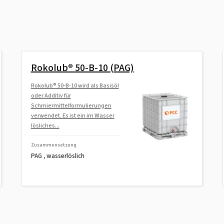
Rokolub® 50-B-10 (PAG)
Rokolub® 50-B-10 wird als Basisöl
oder Additiv für
Schmiermittelformulierungen
verwendet. Es ist ein im Wasser
lösliches...
Zusammensetzung
PAG , wasserlöslich