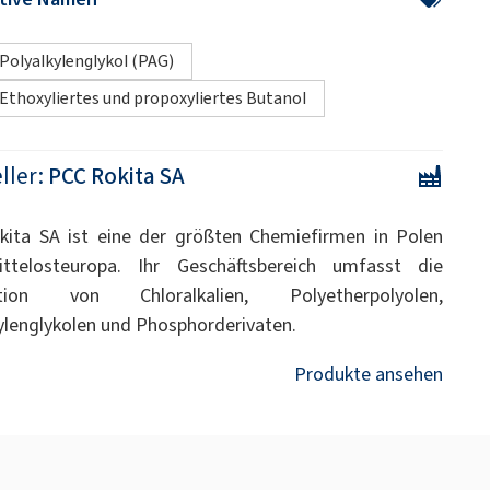
Polyalkylenglykol (PAG)
Ethoxyliertes und propoxyliertes Butanol
ller:
PCC Rokita SA
ita SA ist eine der größten Chemiefirmen in Polen
ttelosteuropa. Ihr Geschäftsbereich umfasst die
tion von Chloralkalien, Polyetherpolyolen,
ylenglykolen und Phosphorderivaten.
Produkte ansehen