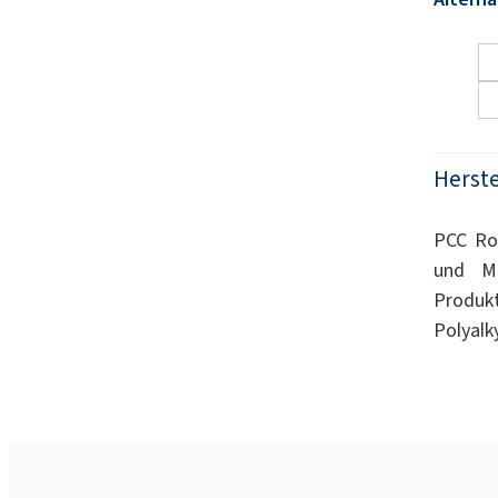
Herste
PCC Rok
und Mi
Produk
Polyalk