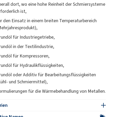
berall dort, wo eine hohe Reinheit der Schmiersysteme
forderlich ist,
ür den Einsatz in einem breiten Temperaturbereich
Mehrjahresprodukt),
rundöl für Industriegetriebe,
rundöl in der Textilindustrie,
rundöl für Kompressoren,
rundöl für Hydraulikflüssigkeiten,
rundöl oder Additiv für Bearbeitungsflüssigkeiten
Kühl- und Schmiermittel),
ormulierungen für die Wärmebehandlung von Metallen.
rien
ative Namen