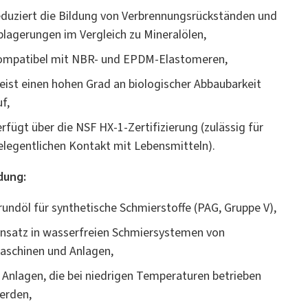
eduziert die Bildung von Verbrennungsrückständen und
blagerungen im Vergleich zu Mineralölen,
ompatibel mit NBR- und EPDM-Elastomeren,
eist einen hohen Grad an biologischer Abbaubarkeit
f,
erfügt über die NSF HX-1-Zertifizierung (zulässig für
elegentlichen Kontakt mit Lebensmitteln).
ung:
rundöl für synthetische Schmierstoffe (PAG, Gruppe V),
insatz in wasserfreien Schmiersystemen von
aschinen und Anlagen,
n Anlagen, die bei niedrigen Temperaturen betrieben
erden,