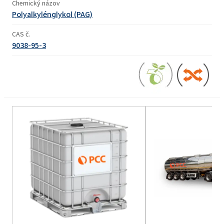
Chemický názov
Polyalkylénglykol (PAG)
CAS č.
9038-95-3