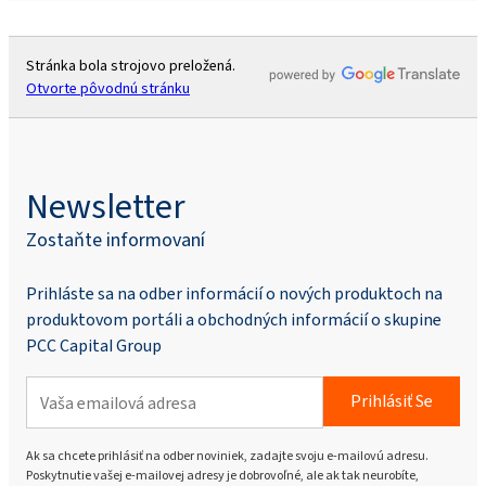
Stránka bola strojovo preložená.
Otvorte pôvodnú stránku
Newsletter
Zostaňte informovaní
Prihláste sa na odber informácií o nových produktoch na
produktovom portáli a obchodných informácií o skupine
PCC Capital Group
Prihlásiť Se
Ak sa chcete prihlásiť na odber noviniek, zadajte svoju e-mailovú adresu.
Poskytnutie vašej e-mailovej adresy je dobrovoľné, ale ak tak neurobíte,