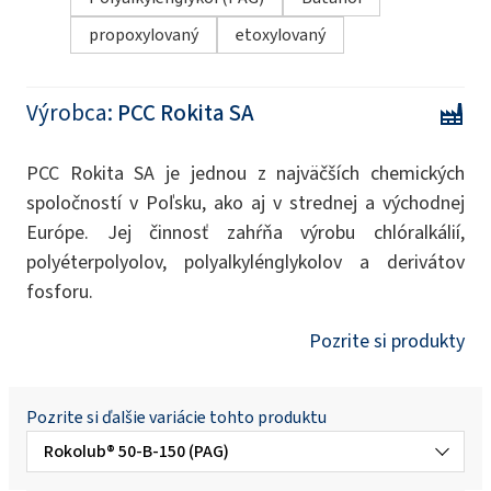
propoxylovaný
etoxylovaný
Výrobca:
PCC Rokita SA
PCC Rokita SA je jednou z najväčších chemických
spoločností v Poľsku, ako aj v strednej a východnej
Európe. Jej činnosť zahŕňa výrobu chlóralkálií,
polyéterpolyolov, polyalkylénglykolov a derivátov
fosforu.
Pozrite si produkty
Pozrite si ďalšie variácie tohto produktu
Rokolub® 50-B-150 (PAG)