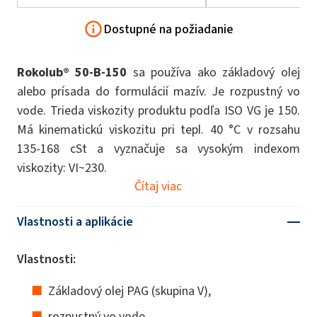
Dostupné na požiadanie
Rokolub® 50-B-150
sa používa ako základový olej
alebo prísada do formulácií mazív. Je rozpustný vo
vode. Trieda viskozity produktu podľa ISO VG je 150.
Má kinematickú viskozitu pri tepl. 40 °C v rozsahu
135-168 cSt a vyznačuje sa vysokým indexom
viskozity: VI~230.
Čítaj viac
Vlastnosti a aplikácie
Vlastnosti:
Základový olej PAG (skupina V),
rozpustný vo vode,