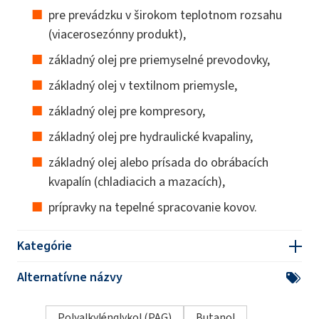
pre prevádzku v širokom teplotnom rozsahu
(viacerosezónny produkt),
základný olej pre priemyselné prevodovky,
základný olej v textilnom priemysle,
základný olej pre kompresory,
základný olej pre hydraulické kvapaliny,
základný olej alebo prísada do obrábacích
kvapalín (chladiacich a mazacích),
prípravky na tepelné spracovanie kovov.
Kategórie
Alternatívne názvy
Polyalkylénglykol (PAG)
Butanol