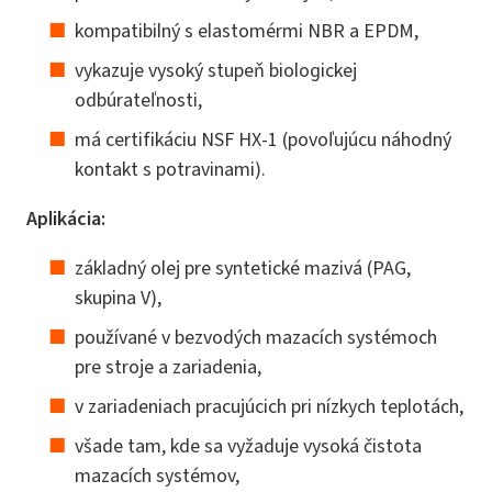
kompatibilný s elastomérmi NBR a EPDM,
vykazuje vysoký stupeň biologickej
odbúrateľnosti,
má certifikáciu NSF HX-1 (povoľujúcu náhodný
kontakt s potravinami).
Aplikácia:
základný olej pre syntetické mazivá (PAG,
skupina V),
používané v bezvodých mazacích systémoch
pre stroje a zariadenia,
v zariadeniach pracujúcich pri nízkych teplotách,
všade tam, kde sa vyžaduje vysoká čistota
mazacích systémov,